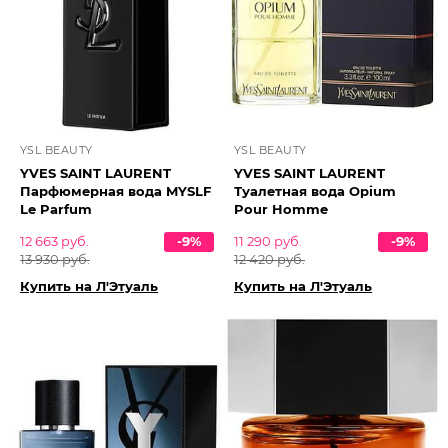
YSL BEAUTY
YSL BEAUTY
YVES SAINT LAURENT
YVES SAINT LAURENT
Парфюмерная вода MYSLF
Туалетная вода Opium
Le Parfum
Pour Homme
12 663 руб.
-9%
11 290 руб.
-9%
13 930 руб.
12 420 руб.
Купить на Л'Этуаль
Купить на Л'Этуаль