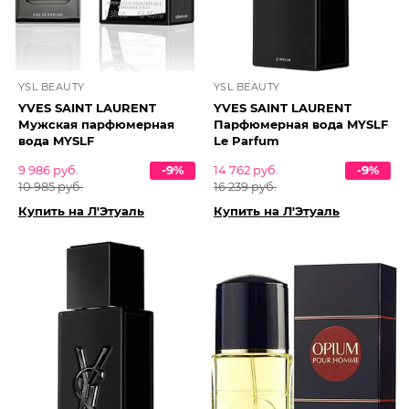
YSL BEAUTY
YSL BEAUTY
YVES SAINT LAURENT
YVES SAINT LAURENT
Мужская парфюмерная
Парфюмерная вода MYSLF
вода MYSLF
Le Parfum
9 986 руб.
-9%
14 762 руб.
-9%
10 985 руб.
16 239 руб.
Купить на Л'Этуаль
Купить на Л'Этуаль