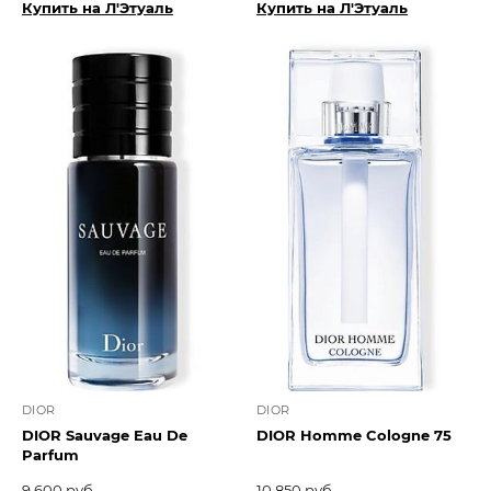
Купить на Л'Этуаль
Купить на Л'Этуаль
DIOR
DIOR
DIOR Sauvage Eau De
DIOR Homme Cologne 75
Parfum
9 600 руб.
10 850 руб.