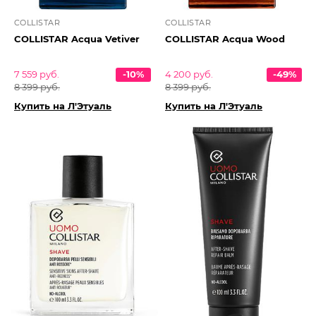
COLLISTAR
COLLISTAR
COLLISTAR Acqua Vetiver
COLLISTAR Acqua Wood
7 559 руб.
-10%
4 200 руб.
-49%
8 399 руб.
8 399 руб.
Купить на Л'Этуаль
Купить на Л'Этуаль