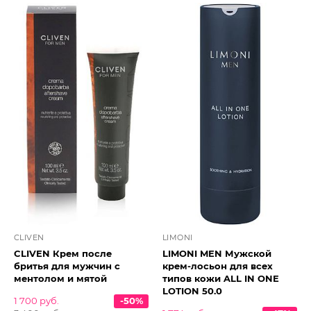
CLIVEN
LIMONI
CLIVEN Крем после
LIMONI MEN Мужской
бритья для мужчин с
крем-лосьон для всех
ментолом и мятой
типов кожи ALL IN ONE
LOTION 50.0
1 700 руб.
-50%