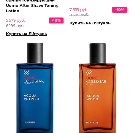
бритья тонизирующий
Uomo After Shave Toning
7 559 руб.
-10%
Lotion
8 399 руб.
5 579 руб.
-10%
Купить на Л'Этуаль
6 199 руб.
Купить на Л'Этуаль