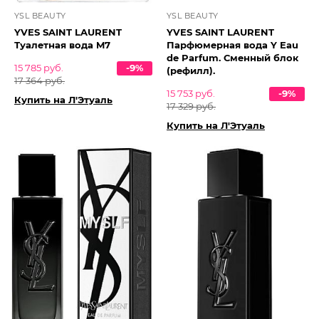
YSL BEAUTY
YSL BEAUTY
YVES SAINT LAURENT
YVES SAINT LAURENT
Туалетная вода M7
Парфюмерная вода Y Eau
de Parfum. Сменный блок
15 785 руб.
-9%
(рефилл).
17 364 руб.
15 753 руб.
-9%
Купить на Л'Этуаль
17 329 руб.
Купить на Л'Этуаль