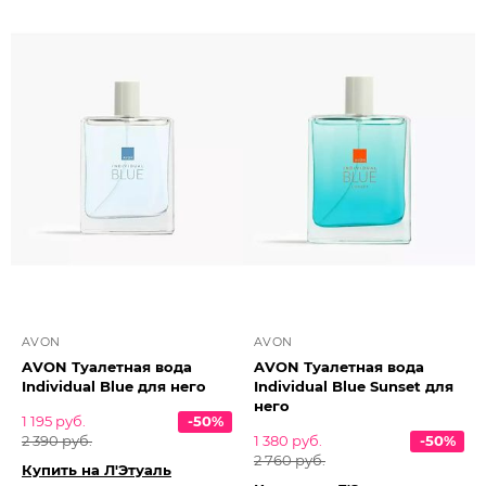
AVON
AVON
AVON Туалетная вода
AVON Туалетная вода
Individual Blue для него
Individual Blue Sunset для
него
1 195 руб.
-50%
2 390 руб.
1 380 руб.
-50%
2 760 руб.
Купить на Л'Этуаль