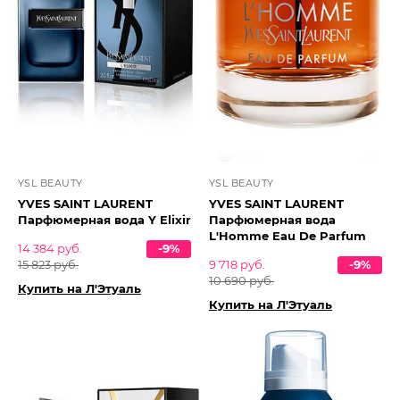
YSL BEAUTY
YSL BEAUTY
YVES SAINT LAURENT
YVES SAINT LAURENT
Парфюмерная вода Y Elixir
Парфюмерная вода
L'Homme Eau De Parfum
14 384 руб.
-9%
15 823 руб.
9 718 руб.
-9%
10 690 руб.
Купить на Л'Этуаль
Купить на Л'Этуаль