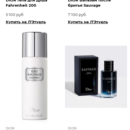
DIOR Гель для душа
DIOR Бальзам после
Fahrenheit 200
бритья Sauvage
5 100 руб.
7 100 руб.
Купить на Л'Этуаль
Купить на Л'Этуаль
DIOR
DIOR