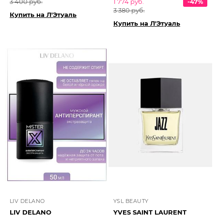
3 400 руб.
1 774 руб.
-47%
3 380 руб.
Купить на Л'Этуаль
Купить на Л'Этуаль
LIV DELANO
YSL BEAUTY
LIV DELANO
YVES SAINT LAURENT