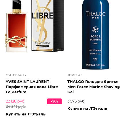
YSL BEAUTY
THALGO
YVES SAINT LAURENT
THALGO Гель для бритья
Парфюмерная вода Libre
Men Force Marine Shaving
Le Parfum
Gel
22 128 руб.
-9%
3 575 руб.
24 341 руб.
Купить на Л'Этуаль
Купить на Л'Этуаль