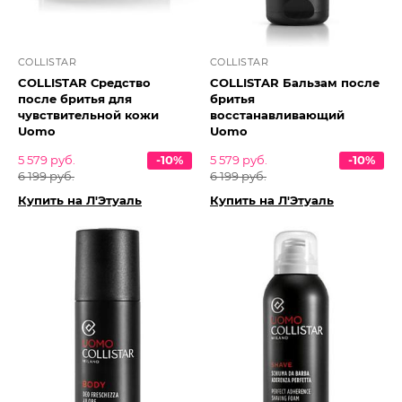
COLLISTAR
COLLISTAR
COLLISTAR Средство
COLLISTAR Бальзам после
после бритья для
бритья
чувствительной кожи
восстанавливающий
Uomo
Uomo
5 579 руб.
-10%
5 579 руб.
-10%
6 199 руб.
6 199 руб.
Купить на Л'Этуаль
Купить на Л'Этуаль