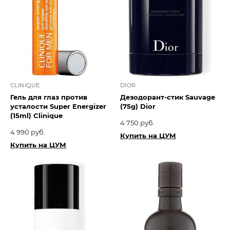
CLINIQUE
DIOR
Гель для глаз против
Дезодорант-стик Sauvage
усталости Super Energizer
(75g) Dior
(15ml) Clinique
4 750 руб.
4 990 руб.
Купить на ЦУМ
Купить на ЦУМ