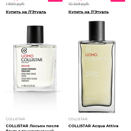
1 900 руб.
10 249 руб.
Купить на Л'Этуаль
Купить на Л'Этуаль
COLLISTAR
COLLISTAR
COLLISTAR Лосьон после
COLLISTAR Acqua Attiva