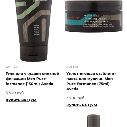
AVEDA
AVEDA
Гель для укладки сильной
Уплотняющая стайлинг-
фиксации Men Pure-
паста для мужчин Men
formance (150ml) Aveda
Pure-formance (75ml)
Aveda
3 600 руб.
3 700 руб.
Купить на ЦУМ
Купить на ЦУМ