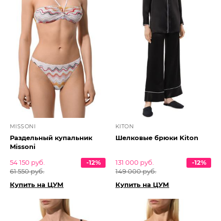
MISSONI
KITON
Раздельный купальник
Шелковые брюки Kiton
Missoni
54 150 руб.
-12%
131 000 руб.
-12%
61 550 руб.
149 000 руб.
Купить на ЦУМ
Купить на ЦУМ