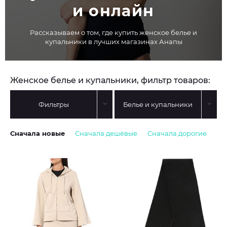
и онлайн
Рассказываем о том, где купить женское белье и
купальники в лучших магазинах Анапы
Женское белье и купальники, фильтр товаров:
Фильтры
Белье и купальники
Сначала новые
Сначала дешёвые
Сначала дорогие