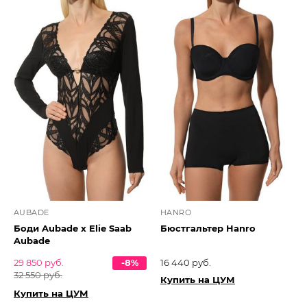
AUBADE
HANRO
Боди Aubade x Elie Saab
Бюстгальтер Hanro
Aubade
29 850 руб.
-8%
16 440 руб.
32 550 руб.
Купить на ЦУМ
Купить на ЦУМ