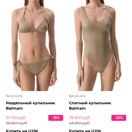
BALMAIN
BALMAIN
Раздельный купальник
Слитный купальник
Balmain
Balmain
51 750 руб.
-11%
39 900 руб.
-12%
58 800 руб.
45 350 руб.
Купить на ЦУМ
Купить на ЦУМ