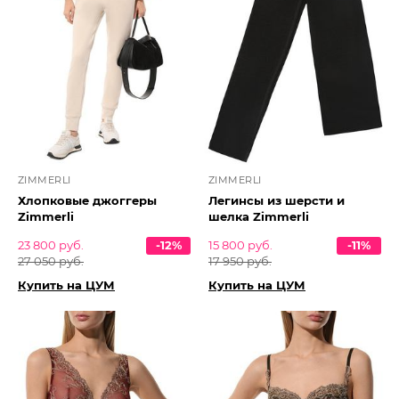
ZIMMERLI
ZIMMERLI
Хлопковые джоггеры
Легинсы из шерсти и
Zimmerli
шелка Zimmerli
23 800 руб.
-12%
15 800 руб.
-11%
27 050 руб.
17 950 руб.
Купить на ЦУМ
Купить на ЦУМ