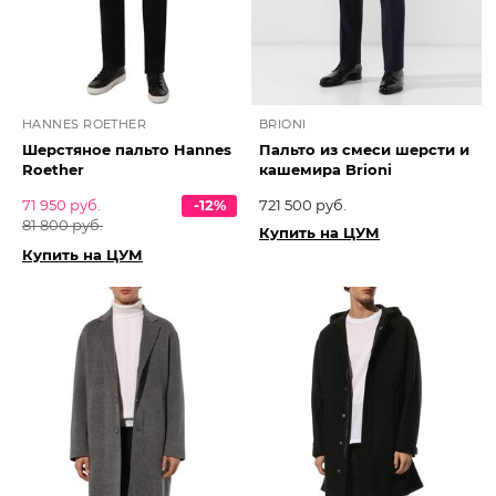
HANNES ROETHER
BRIONI
Шерстяное пальто Hannes
Пальто из смеси шерсти и
Roether
кашемира Brioni
71 950 руб.
-12%
721 500 руб.
81 800 руб.
Купить на ЦУМ
Купить на ЦУМ