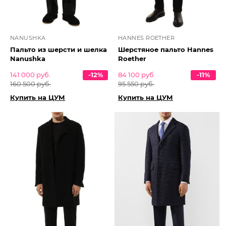
NANUSHKA
HANNES ROETHER
Пальто из шерсти и шелка
Шерстяное пальто Hannes
Nanushka
Roether
141 000 руб.
-12%
84 100 руб.
-11%
160 500 руб.
95 550 руб.
Купить на ЦУМ
Купить на ЦУМ