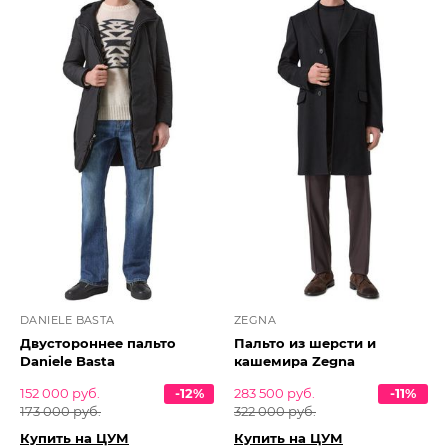
DANIELE BASTA
ZEGNA
Двустороннее пальто
Пальто из шерсти и
Daniele Basta
кашемира Zegna
152 000 руб.
-12%
283 500 руб.
-11%
173 000 руб.
322 000 руб.
Купить на ЦУМ
Купить на ЦУМ