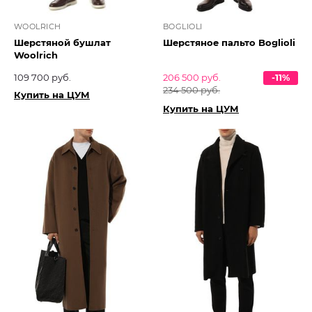
WOOLRICH
BOGLIOLI
Шерстяной бушлат
Шерстяное пальто Boglioli
Woolrich
109 700 руб.
206 500 руб.
-11%
234 500 руб.
Купить на ЦУМ
Купить на ЦУМ