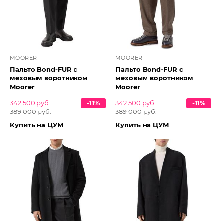
MOORER
MOORER
Пальто Bond-FUR с
Пальто Bond-FUR с
меховым воротником
меховым воротником
Moorer
Moorer
342 500 руб.
-11%
342 500 руб.
-11%
389 000 руб.
389 000 руб.
Купить на ЦУМ
Купить на ЦУМ