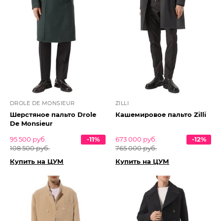
DROLE DE MONSIEUR
ZILLI
Шерстяное пальто Drole
Кашемировое пальто Zilli
De Monsieur
95 500 руб.
-11%
673 000 руб.
-12%
108 500 руб.
765 000 руб.
Купить на ЦУМ
Купить на ЦУМ