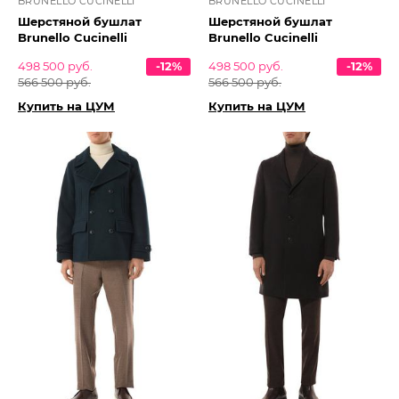
BRUNELLO CUCINELLI
BRUNELLO CUCINELLI
Шерстяной бушлат
Шерстяной бушлат
Brunello Cucinelli
Brunello Cucinelli
498 500 руб.
-12%
498 500 руб.
-12%
566 500 руб.
566 500 руб.
Купить на ЦУМ
Купить на ЦУМ