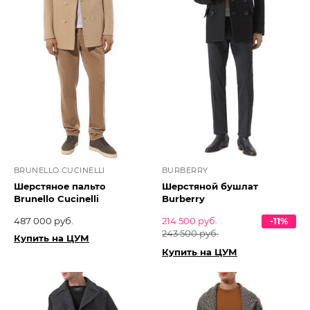
BRUNELLO CUCINELLI
BURBERRY
Шерстяное пальто
Шерстяной бушлат
Brunello Cucinelli
Burberry
487 000 руб.
214 500 руб.
-11%
243 500 руб.
Купить на ЦУМ
Купить на ЦУМ