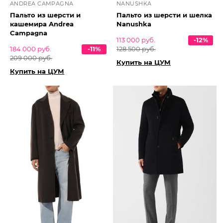
ANDREA CAMPAGNA
NANUSHKA
Пальто из шерсти и
Пальто из шерсти и шелка
кашемира Andrea
Nanushka
Campagna
113 000 руб.
-12%
184 000 руб.
-11%
128 500 руб.
209 000 руб.
Купить на ЦУМ
Купить на ЦУМ