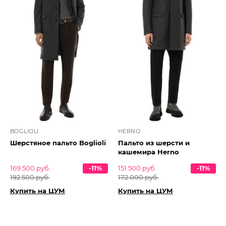
BOGLIOLI
HERNO
Шерстяное пальто Boglioli
Пальто из шерсти и
кашемира Herno
169 500 руб.
-11%
151 500 руб.
-11%
192 500 руб.
172 000 руб.
Купить на ЦУМ
Купить на ЦУМ