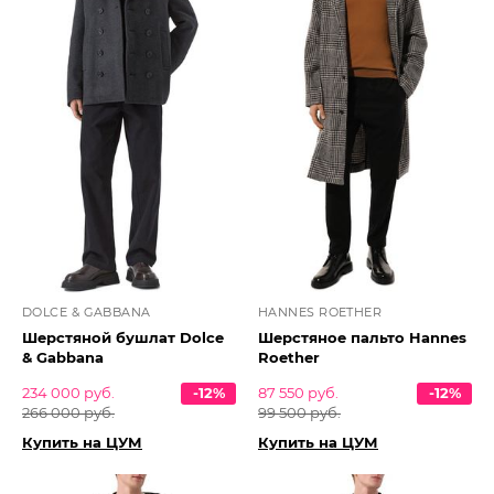
DOLCE & GABBANA
HANNES ROETHER
Шерстяной бушлат Dolce
Шерстяное пальто Hannes
& Gabbana
Roether
234 000 руб.
-12%
87 550 руб.
-12%
266 000 руб.
99 500 руб.
Купить на ЦУМ
Купить на ЦУМ