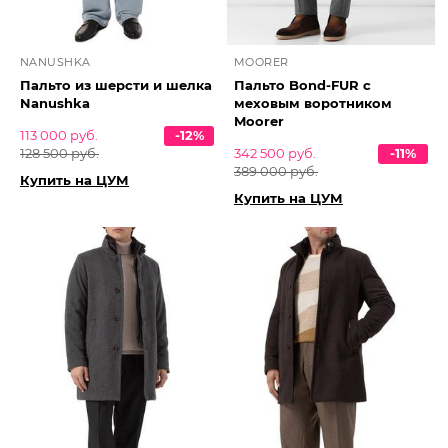
NANUSHKA
MOORER
Пальто из шерсти и шелка
Пальто Bond-FUR с
Nanushka
меховым воротником
Moorer
113 000 руб.
-12%
128 500 руб.
342 500 руб.
-11%
389 000 руб.
Купить на ЦУМ
Купить на ЦУМ