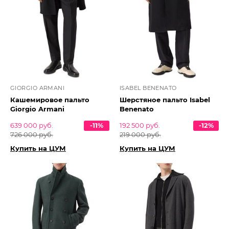
GIORGIO ARMANI
ISABEL BENENATO
Кашемировое пальто
Шерстяное пальто Isabel
Giorgio Armani
Benenato
639 000 руб.
-11%
192 500 руб.
-12%
726 000 руб.
219 000 руб.
Купить на ЦУМ
Купить на ЦУМ