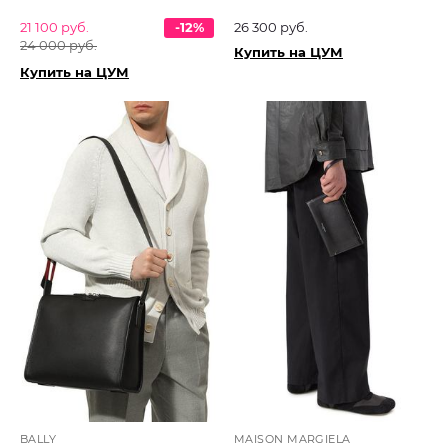
21 100 руб.
-12%
26 300 руб.
24 000 руб.
Купить на ЦУМ
Купить на ЦУМ
BALLY
MAISON MARGIELA