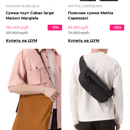
MAISON MARGIELA
MATTIA CAPEZZANI
Сумка-тоут Cabas large
Поясная сумка Mattia
Maison Margiela
Capezzani
195 000 руб.
-11%
65 550 руб.
-12%
221 500 руб.
74 500 руб.
Купить на ЦУМ
Купить на ЦУМ