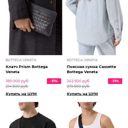
BOTTEGA VENETA
BOTTEGA VENETA
Клатч Prism Bottega
Поясная сумка Cassette
Veneta
Bottega Veneta
189 000 руб.
-11%
242 500 руб.
-11%
214 500 руб.
275 500 руб.
Купить на ЦУМ
Купить на ЦУМ