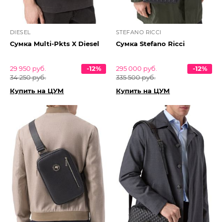
DIESEL
STEFANO RICCI
Сумка Multi-Pkts X Diesel
Сумка Stefano Ricci
29 950 руб.
-12%
295 000 руб.
-12%
34 250 руб.
335 500 руб.
Купить на ЦУМ
Купить на ЦУМ