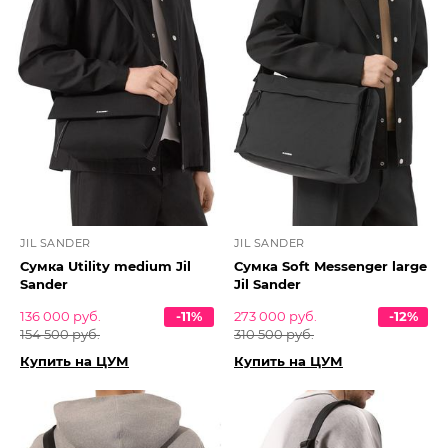
JIL SANDER
JIL SANDER
Сумка Utility medium Jil
Сумка Soft Messenger large
Sander
Jil Sander
136 000 руб.
-11%
273 000 руб.
-12%
154 500 руб.
310 500 руб.
Купить на ЦУМ
Купить на ЦУМ