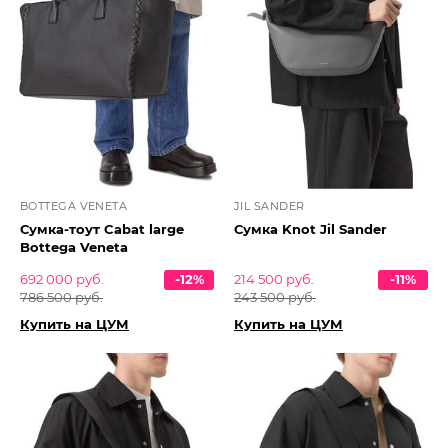
BOTTEGA VENETA
JIL SANDER
Сумка-тоут Cabat large
Сумка Knot Jil Sander
Bottega Veneta
692 000 руб.
-12%
214 500 руб.
-11%
786 500 руб.
243 500 руб.
Купить на ЦУМ
Купить на ЦУМ