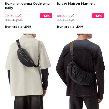
Кожаная сумка Code small
Клатч Maison Margiela
Bally
79 150 руб.
-12%
68 200 руб.
-12%
89 950 руб.
77 500 руб.
Купить на ЦУМ
Купить на ЦУМ