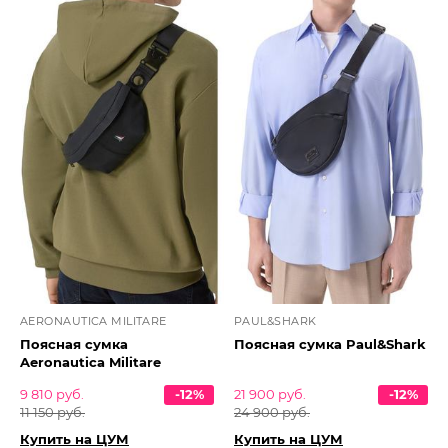
AERONAUTICA MILITARE
PAUL&SHARK
Поясная сумка
Поясная сумка Paul&Shark
Aeronautica Militare
9 810 руб.
-12%
21 900 руб.
-12%
11 150 руб.
24 900 руб.
Купить на ЦУМ
Купить на ЦУМ