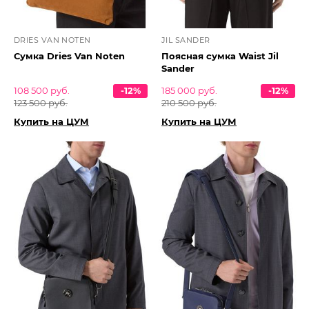
DRIES VAN NOTEN
JIL SANDER
Сумка Dries Van Noten
Поясная сумка Waist Jil
Sander
108 500 руб.
-12%
185 000 руб.
-12%
123 500 руб.
210 500 руб.
Купить на ЦУМ
Купить на ЦУМ