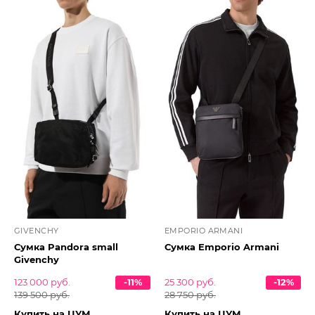
GIVENCHY
EMPORIO ARMANI
Сумка Pandora small
Сумка Emporio Armani
Givenchy
123 000 руб.
-11%
25 300 руб.
-12%
139 500 руб.
28 750 руб.
Купить на ЦУМ
Купить на ЦУМ