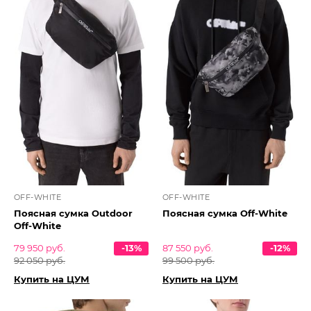
OFF-WHITE
OFF-WHITE
Поясная сумка Outdoor
Поясная сумка Off-White
Off-White
79 950 руб.
-13%
87 550 руб.
-12%
92 050 руб.
99 500 руб.
Купить на ЦУМ
Купить на ЦУМ