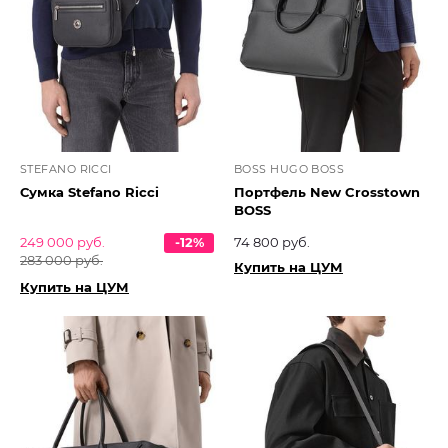
STEFANO RICCI
BOSS HUGO BOSS
Сумка Stefano Ricci
Портфель New Crosstown
BOSS
249 000 руб.
-12%
74 800 руб.
283 000 руб.
Купить на ЦУМ
Купить на ЦУМ