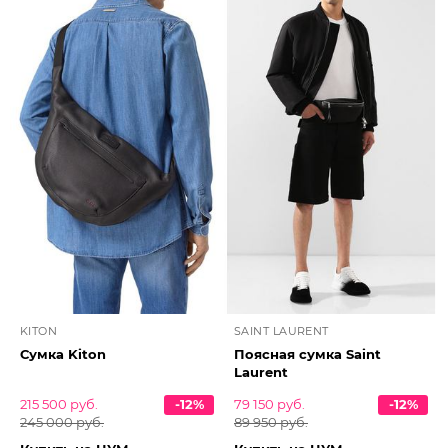
KITON
SAINT LAURENT
Сумка Kiton
Поясная сумка Saint
Laurent
215 500 руб.
-12%
79 150 руб.
-12%
245 000 руб.
89 950 руб.