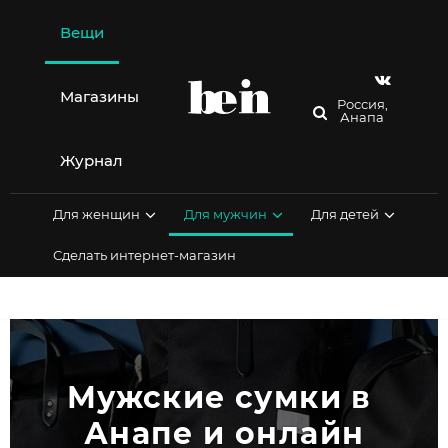
Перейти
к
Вещи
содержимому
Магазины
Россия,
Анапа
Журнал
Для женщин
Для мужчин
Для детей
Сделать интернет-магазин
Мужские сумки в 
Анапе и онлайн