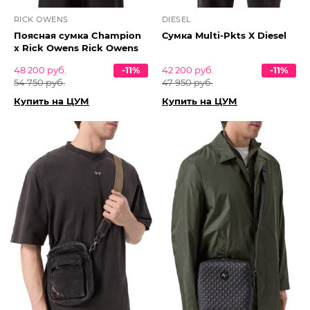
RICK OWENS
DIESEL
Поясная сумка Champion
Сумка Multi-Pkts X Diesel
x Rick Owens Rick Owens
48 200 руб.
-11%
42 200 руб.
-11%
54 750 руб.
47 950 руб.
Купить на ЦУМ
Купить на ЦУМ