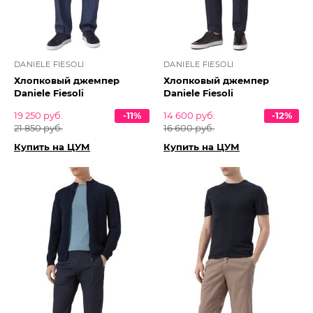
DANIELE FIESOLI
DANIELE FIESOLI
Хлопковый джемпер
Хлопковый джемпер
Daniele Fiesoli
Daniele Fiesoli
19 250 руб.
-11%
14 600 руб.
-12%
21 850 руб.
16 600 руб.
Купить на ЦУМ
Купить на ЦУМ