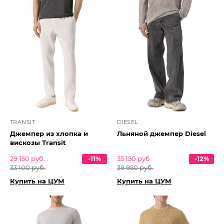
TRANSIT
DIESEL
Джемпер из хлопка и
Льняной джемпер Diesel
вискозы Transit
29 150 руб.
-11%
35 150 руб.
-12%
33 100 руб.
39 950 руб.
Купить на ЦУМ
Купить на ЦУМ