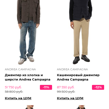
ANDREA CAMPAGNA
ANDREA CAMPAGNA
Джемпер из хлопка и
Кашемировый джемпер
шерсти Andrea Campagna
Andrea Campagna
51 750 руб.
-11%
87 550 руб.
-12%
58 800 руб.
99 500 руб.
Купить на ЦУМ
Купить на ЦУМ