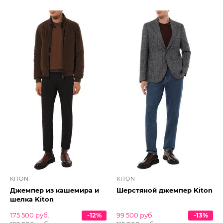
KITON
KITON
Джемпер из кашемира и
Шерстяной джемпер Kiton
шелка Kiton
175 500 руб.
-12%
99 500 руб.
-13%