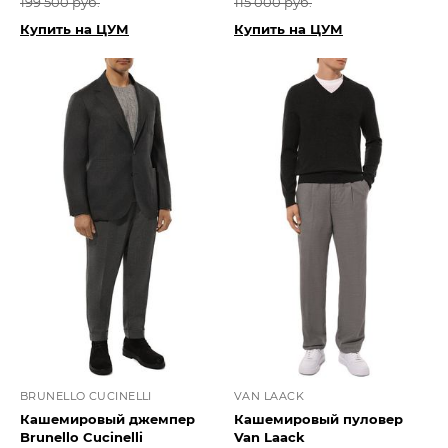
199 500 руб.
115 000 руб.
Купить на ЦУМ
Купить на ЦУМ
BRUNELLO CUCINELLI
VAN LAACK
Кашемировый джемпер
Кашемировый пуловер
Brunello Cucinelli
Van Laack