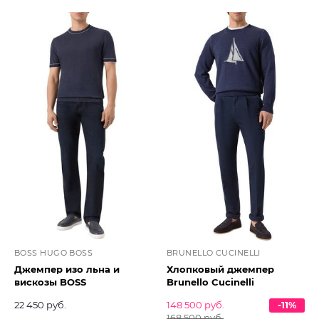
BOSS HUGO BOSS
BRUNELLO CUCINELLI
Джемпер изо льна и
Хлопковый джемпер
вискозы BOSS
Brunello Cucinelli
22 450 руб.
148 500 руб.
-11%
168 500 руб.