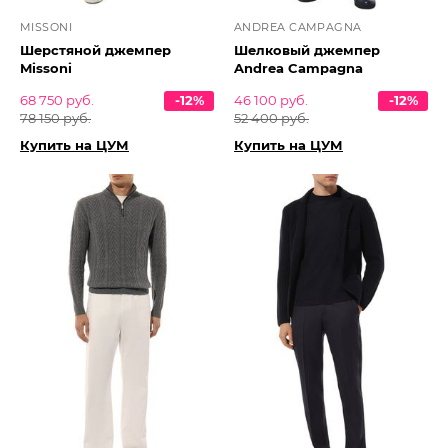
MISSONI
ANDREA CAMPAGNA
Шерстяной джемпер
Шелковый джемпер
Missoni
Andrea Campagna
68 750 руб.
-12%
46 100 руб.
-12%
78 150 руб.
52 400 руб.
Купить на ЦУМ
Купить на ЦУМ