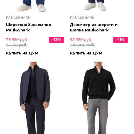
PAUL&SHARK
PAUL&SHARK
Шерстяной джемпер
Джемпер из шерсти и
Paul&Shark
шелка Paul&Shark
79 950 руб.
-13%
95 050 руб.
-11%
92 250 руб.
108 000 руб.
Купить на ЦУМ
Купить на ЦУМ