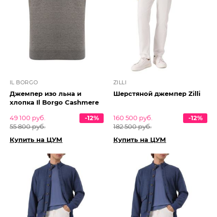
IL BORGO
ZILLI
Джемпер изо льна и
Шерстяной джемпер Zilli
хлопка Il Borgo Cashmere
49 100 руб.
-12%
160 500 руб.
-12%
55 800 руб.
182 500 руб.
Купить на ЦУМ
Купить на ЦУМ