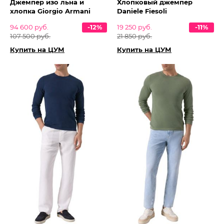
Джемпер изо льна и
Хлопковый джемпер
хлопка Giorgio Armani
Daniele Fiesoli
94 600 руб.
-12%
19 250 руб.
-11%
107 500 руб.
21 850 руб.
Купить на ЦУМ
Купить на ЦУМ