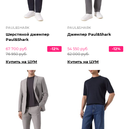
PAUL&SHARK
PAUL&SHARK
Шерстяной джемпер
Джемпер Paul&Shark
Paul&Shark
67 700 руб.
-12%
54 550 руб.
-12%
76 950 руб.
62 000 руб.
Купить на ЦУМ
Купить на ЦУМ