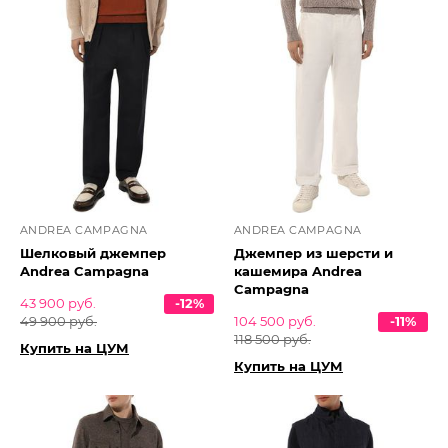
ANDREA CAMPAGNA
ANDREA CAMPAGNA
Шелковый джемпер
Джемпер из шерсти и
Andrea Campagna
кашемира Andrea
Campagna
43 900 руб.
-12%
49 900 руб.
104 500 руб.
-11%
118 500 руб.
Купить на ЦУМ
Купить на ЦУМ