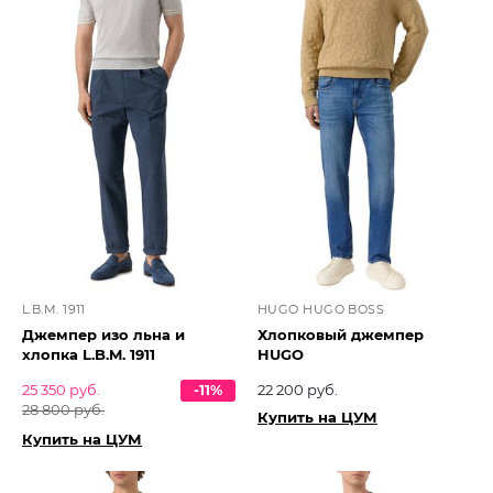
L.B.M. 1911
HUGO HUGO BOSS
Джемпер изо льна и
Хлопковый джемпер
хлопка L.B.M. 1911
HUGO
25 350 руб.
-11%
22 200 руб.
28 800 руб.
Купить на ЦУМ
Купить на ЦУМ