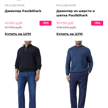
PAUL&SHARK
PAUL&SHARK
Джемпер Paul&Shark
Джемпер из шерсти и
шелка Paul&Shark
45 500 руб.
-11%
95 050 руб.
-11%
51 700 руб.
108 000 руб.
Купить на ЦУМ
Купить на ЦУМ