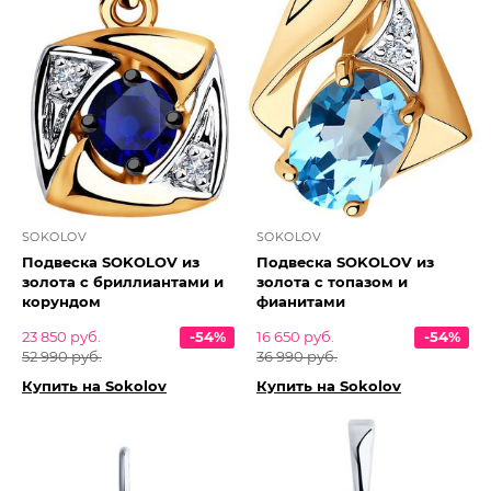
SOKOLOV
SOKOLOV
Подвеска SOKOLOV из
Подвеска SOKOLOV из
золота с бриллиантами и
золота с топазом и
корундом
фианитами
23 850 руб.
-54%
16 650 руб.
-54%
52 990 руб.
36 990 руб.
Купить на Sokolov
Купить на Sokolov