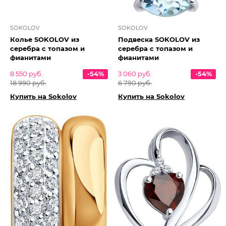
SOKOLOV
SOKOLOV
Колье SOKOLOV из
Подвеска SOKOLOV из
серебра с топазом и
серебра с топазом и
фианитами
фианитами
8 550 руб.
-54%
3 060 руб.
-54%
18 990 руб.
6 790 руб.
Купить на Sokolov
Купить на Sokolov