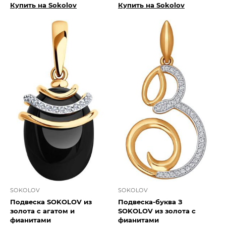
Купить на Sokolov
Купить на Sokolov
SOKOLOV
SOKOLOV
Подвеска SOKOLOV из
Подвеска-буква З
золота с агатом и
SOKOLOV из золота с
фианитами
фианитами