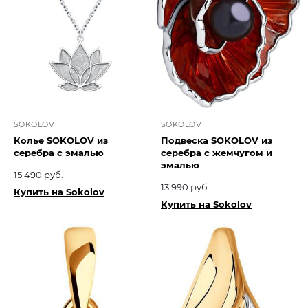
SOKOLOV
SOKOLOV
Колье SOKOLOV из
Подвеска SOKOLOV из
серебра с эмалью
серебра с жемчугом и
эмалью
15 490 руб.
13 990 руб.
Купить на Sokolov
Купить на Sokolov