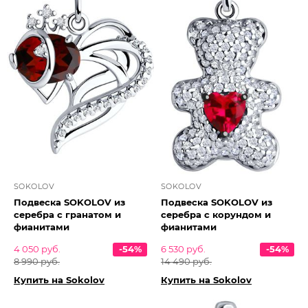
SOKOLOV
SOKOLOV
Подвеска SOKOLOV из
Подвеска SOKOLOV из
серебра с гранатом и
серебра с корундом и
фианитами
фианитами
4 050 руб.
-54%
6 530 руб.
-54%
8 990 руб.
14 490 руб.
Купить на Sokolov
Купить на Sokolov