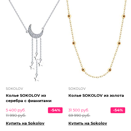
SOKOLOV
SOKOLOV
Колье SOKOLOV из
Колье SOKOLOV из золота
серебра с фианитами
5 400 руб.
-54%
31 500 руб.
-54%
11 990 руб.
69 990 руб.
Купить на Sokolov
Купить на Sokolov