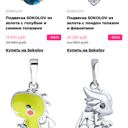
SOKOLOV
SOKOLOV
Подвеска SOKOLOV из
Подвеска SOKOLOV из
золота с голубым и
золота с лондон топазом
синими топазами
и фианитами
13 500 руб.
-54%
20 250 руб.
-54%
29 990 руб.
44 990 руб.
Купить на Sokolov
Купить на Sokolov