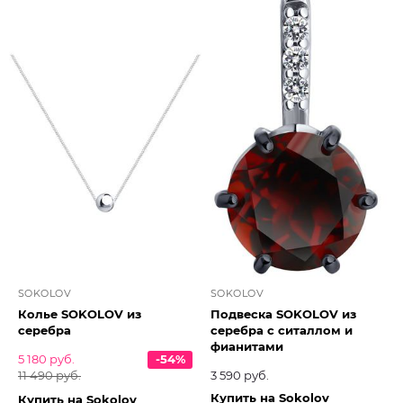
SOKOLOV
SOKOLOV
Колье SOKOLOV из
Подвеска SOKOLOV из
серебра
серебра с ситаллом и
фианитами
5 180 руб.
-54%
11 490 руб.
3 590 руб.
Купить на Sokolov
Купить на Sokolov