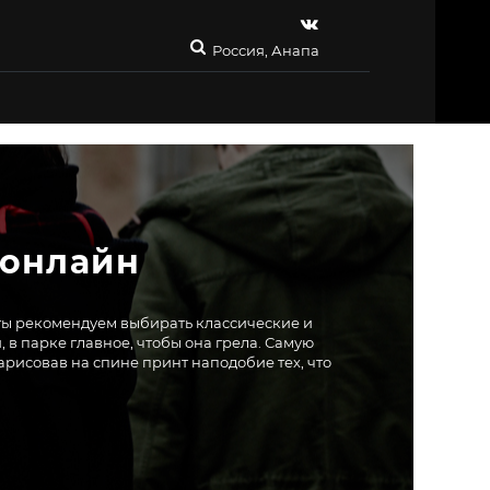
Россия, Анапа
 онлайн
эты рекомендуем выбирать классические и
в парке главное, чтобы она грела. Самую
рисовав на спине принт наподобие тех, что