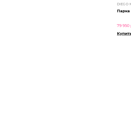
DIEGO 
Парка
79 950 
Купит