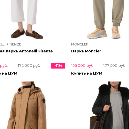
LLI FIRENZE
MONCLER
я парка Antonelli Firenze
Парка Moncler
 руб.
172 000 руб.
-11%
156 000 руб.
177 500 руб.
ь на ЦУМ
Купить на ЦУМ