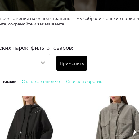
предложения на одной странице — мы собрали женские парки из 
те, сохраняйте и заказывайте.
ских парок, фильтр товаров:
Применить
а новые
Сначала дешёвые
Сначала дорогие