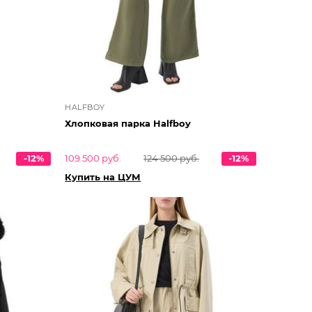
HALFBOY
Хлопковая парка Halfboy
-12%
109 500 руб.
124 500 руб.
-12%
Купить на ЦУМ