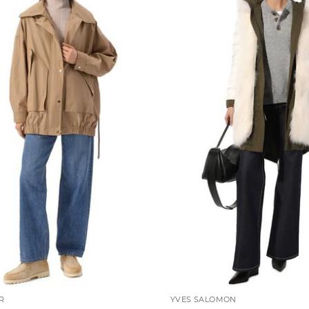
R
YVES SALOMON