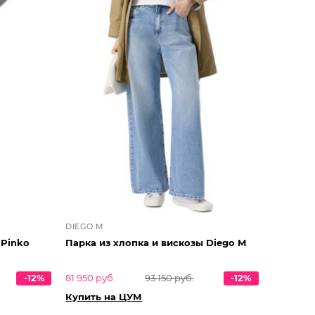
DIEGO M
 Pinko
Парка из хлопка и вискозы Diego M
-12%
81 950 руб.
93 150 руб.
-12%
Купить на ЦУМ