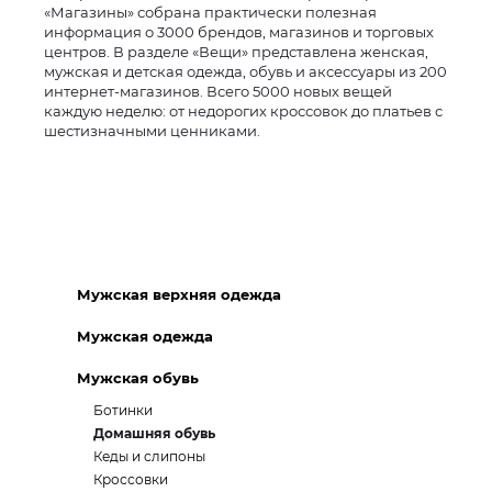
«Магазины» собрана практически полезная
информация о 3000 брендов, магазинов и торговых
центров. В разделе «Вещи» представлена женская,
мужская и детская одежда, обувь и аксессуары из 200
интернет-магазинов. Всего 5000 новых вещей
каждую неделю: от недорогих кроссовок до платьев с
шестизначными ценниками.
Мужская верхняя одежда
Мужская одежда
Мужская обувь
Ботинки
Домашняя обувь
Кеды и слипоны
Кроссовки