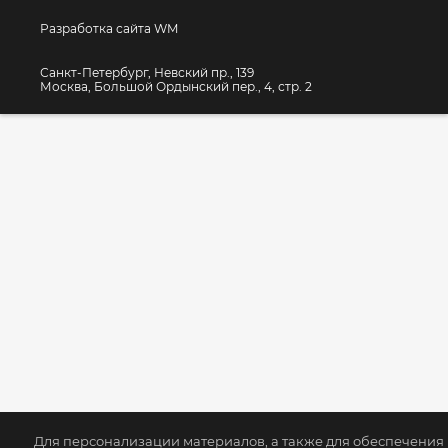
Разработка сайта WM
Санкт-Петербург, Невский пр., 139
Москва, Большой Ордынский пер., 4, стр. 2
Для персонализации материалов, а также для обеспечения