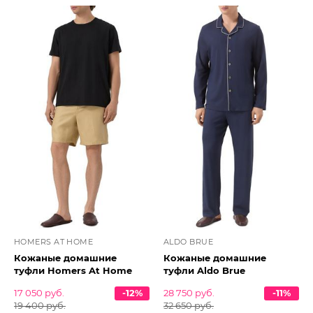
HOMERS AT HOME
ALDO BRUE
Кожаные домашние
Кожаные домашние
туфли Homers At Home
туфли Aldo Brue
17 050 руб.
-12%
28 750 руб.
-11%
19 400 руб.
32 650 руб.