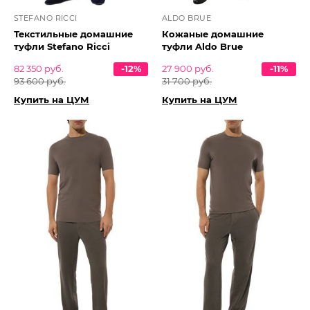
STEFANO RICCI
ALDO BRUE
Текстильные домашние
Кожаные домашние
туфли Stefano Ricci
туфли Aldo Brue
82 350 руб.
-12%
27 900 руб.
-11%
93 600 руб.
31 700 руб.
Купить на ЦУМ
Купить на ЦУМ