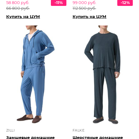
58 800 руб.
-11%
99 000 руб.
-12%
66 800 руб.
112 500 руб.
Купить на ЦУМ
Купить на ЦУМ
ZILLI
FALKE
Замшевые домашние
Шерстяные домашние