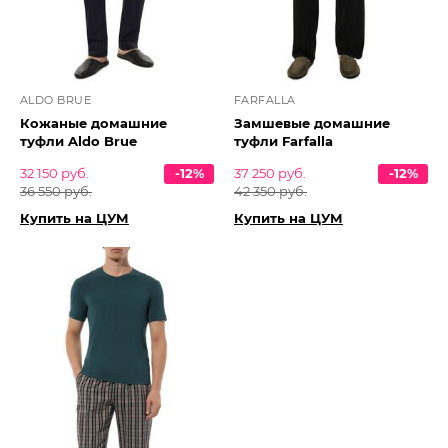
ALDO BRUE
FARFALLA
Кожаные домашние
Замшевые домашние
туфли Aldo Brue
туфли Farfalla
32 150 руб.
-12%
37 250 руб.
-12%
36 550 руб.
42 350 руб.
Купить на ЦУМ
Купить на ЦУМ