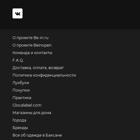
О проекте Be-in.ru
О проекте Beinopen
Команда и контакты
F.A.Q.
Доставка, оплата, возврат
Политика конфиденциальности
Лукбуки
Покупки
Практика
Glocalabel.com
Магазины для дома
Города
Бренды
Все об одежде в Баксане