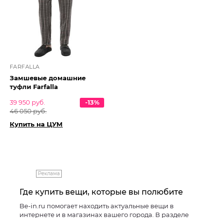
FARFALLA
Замшевые домашние
туфли Farfalla
39 950 руб.
-13%
46 050 руб.
Купить на ЦУМ
Реклама
Где купить вещи, которые вы полюбите
Be-in.ru помогает находить актуальные вещи в
интернете и в магазинах вашего города. В разделе