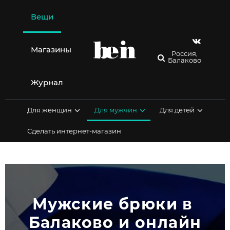
Перейти
к
Вещи
содержимому
Магазины
Россия,
Балаково
Журнал
Для женщин
Для мужчин
Для детей
Сделать интернет-магазин
Мужские брюки в 
Балаково и онлайн