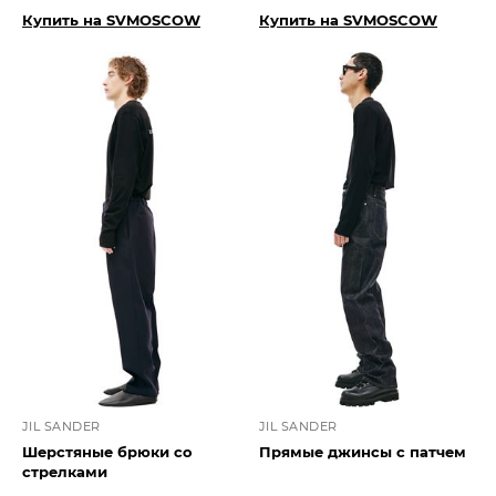
Купить на SVMOSCOW
Купить на SVMOSCOW
JIL SANDER
JIL SANDER
Шерстяные брюки со
Прямые джинсы с патчем
стрелками