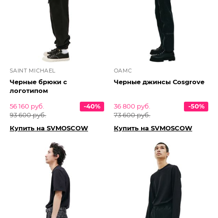
SAINT MICHAEL
OAMC
Черные брюки с
Черные джинсы Сosgrove
логотипом
56 160 руб.
-40%
36 800 руб.
-50%
93 600 руб.
73 600 руб.
Купить на SVMOSCOW
Купить на SVMOSCOW