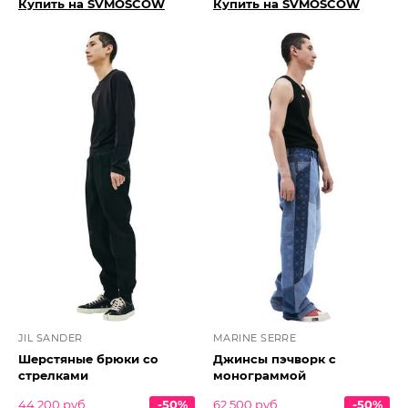
Купить на SVMOSCOW
Купить на SVMOSCOW
JIL SANDER
MARINE SERRE
Шерстяные брюки со
Джинсы пэчворк с
стрелками
монограммой
44 200 руб.
-50%
62 500 руб.
-50%