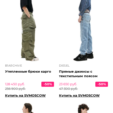
B1ARCHIVE
DIESEL
Утепленные брюки карго
Прямые джинсы с
текстильным поясом
128 450 руб.
-50%
23 650 руб.
-50%
256 900 руб.
47 300 руб.
Купить на SVMOSCOW
Купить на SVMOSCOW