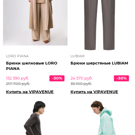
LORO PIANA
LUBIAM
Брюки шелковые LORO
Брюки шерстяные LUBIAM
PIANA
152 390 руб.
-30%
24 570 руб.
-30%
217 700 руб.
35 100 руб.
Купить на VIPAVENUE
Купить на VIPAVENUE