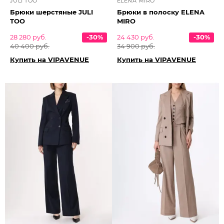
JULI TOO
ELENA MIRO
Брюки шерстяные JULI
Брюки в полоску ELENA
TOO
MIRO
28 280 руб.
-30%
24 430 руб.
-30%
40 400 руб.
34 900 руб.
Купить на VIPAVENUE
Купить на VIPAVENUE