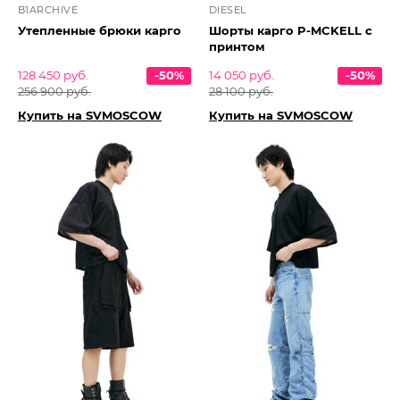
B1ARCHIVE
DIESEL
Утепленные брюки карго
Шорты карго P-MCKELL с
принтом
128 450 руб.
-50%
14 050 руб.
-50%
256 900 руб.
28 100 руб.
Купить на SVMOSCOW
Купить на SVMOSCOW