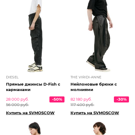
DIESEL
THE VIRIDI-ANNE
Прямые джинсы D-Fish с
Нейлоновые брюки с
карманами
молниями
28 000 руб.
-50%
82 180 руб.
-30%
56 000 руб.
117 400 руб.
Купить на SVMOSCOW
Купить на SVMOSCOW