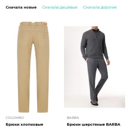
Сначала новые
Сначала дешёвые
Сначала дорогие
COLOMBO
BARBA
Брюки хлопковые
Брюки шерстяные BARBA