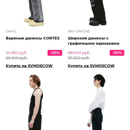
OAMC
RAF SIMONS
Вареные джинсы CORTES
Широкие джинсы с
графичными карманами
34 650 руб.
-50%
68 040 руб.
-30%
69 300 руб.
97 200 руб.
Купить на SVMOSCOW
Купить на SVMOSCOW