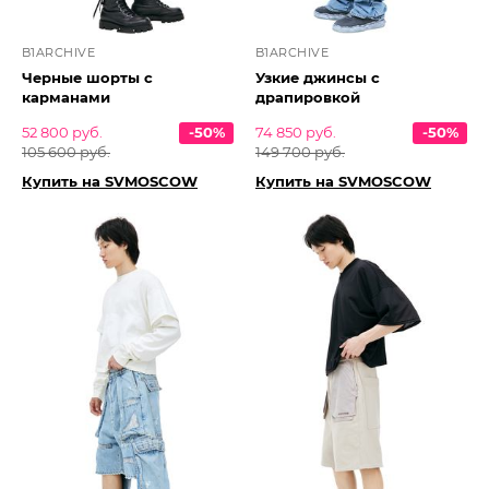
B1ARCHIVE
B1ARCHIVE
Черные шорты с
Узкие джинсы с
карманами
драпировкой
52 800 руб.
-50%
74 850 руб.
-50%
105 600 руб.
149 700 руб.
Купить на SVMOSCOW
Купить на SVMOSCOW