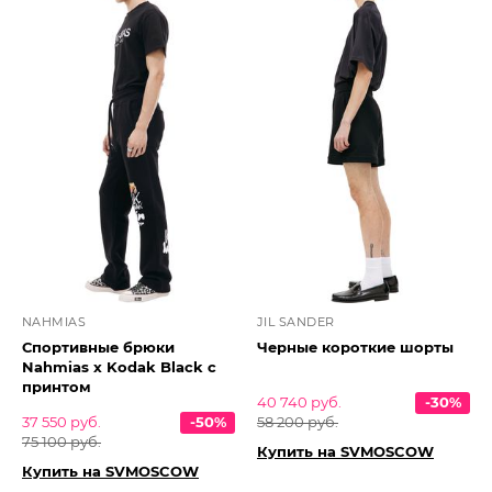
NAHMIAS
JIL SANDER
Спортивные брюки
Черные короткие шорты
Nahmias x Kodak Black с
принтом
40 740 руб.
-30%
37 550 руб.
-50%
58 200 руб.
75 100 руб.
Купить на SVMOSCOW
Купить на SVMOSCOW