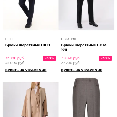
HILTL
L.B.M. 1911
Брюки шерстяные HILTL
Брюки шерстяные L.B.M.
1911
32 900 руб.
-30%
19 040 руб.
-30%
47 000 руб.
27 200 руб.
Купить на VIPAVENUE
Купить на VIPAVENUE