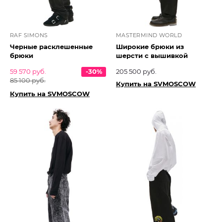
RAF SIMONS
MASTERMIND WORLD
Черные расклешенные
Широкие брюки из
брюки
шерсти с вышивкой
59 570 руб.
-30%
205 500 руб.
85 100 руб.
Купить на SVMOSCOW
Купить на SVMOSCOW