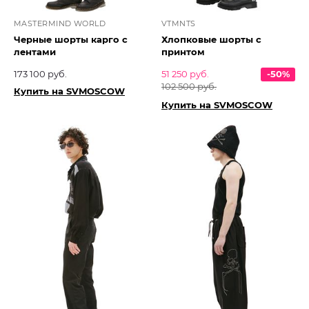
MASTERMIND WORLD
VTMNTS
Черные шорты карго с
Хлопковые шорты с
лентами
принтом
173 100 руб.
51 250 руб.
-50%
102 500 руб.
Купить на SVMOSCOW
Купить на SVMOSCOW