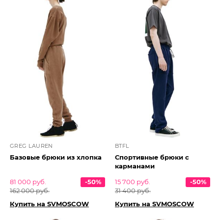
GREG LAUREN
BTFL
Базовые брюки из хлопка
Спортивные брюки с
карманами
81 000 руб.
-50%
15 700 руб.
-50%
162 000 руб.
31 400 руб.
Купить на SVMOSCOW
Купить на SVMOSCOW