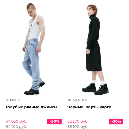
VTMNTS
JIL SANDER
Голубые рваные джинсы
Черные шорты карго
47 050 руб.
-50%
62 370 руб.
-30%
94 100 руб.
89 100 руб.