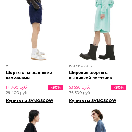
BTFL
BALENCIAGA
Шорты с накладными
Широкие шорты с
карманами
вышивкой логотипа
14 700 руб.
-50%
53 550 руб.
-30%
29 400 руб.
76 500 руб.
Купить на SVMOSCOW
Купить на SVMOSCOW