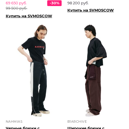
69 650 руб.
-30%
98 200 руб.
99 500 руб.
Купить на SVMOSCOW
Купить на SVMOSCOW
NAHMIAS
B1ARCHIVE
Черные брюки с
Широкие брюки с