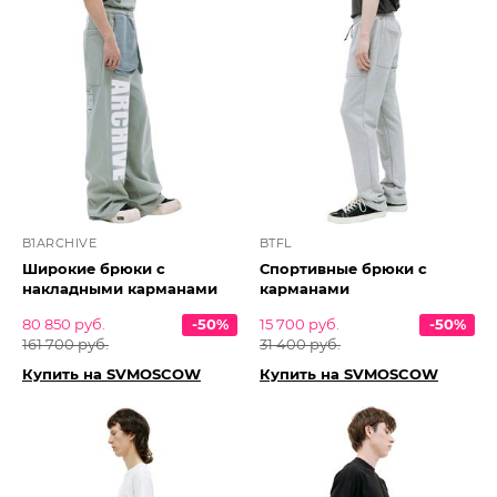
B1ARCHIVE
BTFL
Широкие брюки с
Спортивные брюки с
накладными карманами
карманами
80 850 руб.
-50%
15 700 руб.
-50%
161 700 руб.
31 400 руб.
Купить на SVMOSCOW
Купить на SVMOSCOW