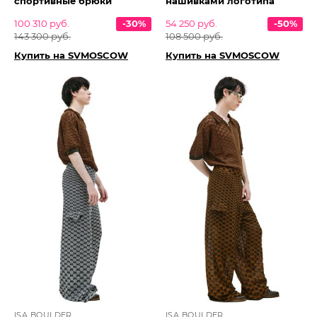
спортивные брюки
нашивками логотипа
100 310 руб.
-30%
54 250 руб.
-50%
143 300 руб.
108 500 руб.
Купить на SVMOSCOW
Купить на SVMOSCOW
ISA BOULDER
ISA BOULDER