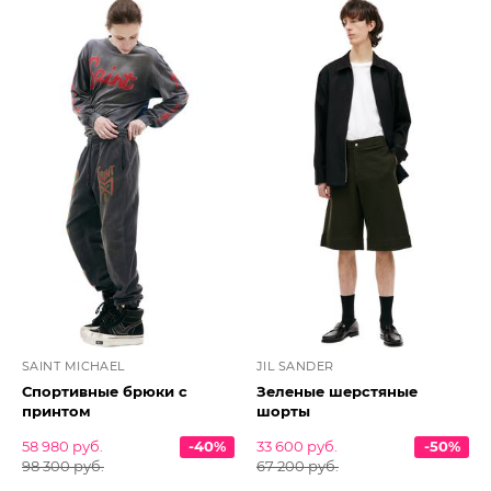
SAINT MICHAEL
JIL SANDER
Спортивные брюки с
Зеленые шерстяные
принтом
шорты
58 980 руб.
-40%
33 600 руб.
-50%
98 300 руб.
67 200 руб.