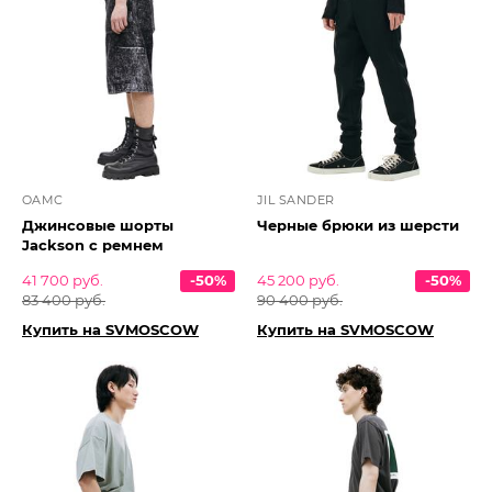
OAMC
JIL SANDER
Джинсовые шорты
Черные брюки из шерсти
Jackson с ремнем
41 700 руб.
-50%
45 200 руб.
-50%
83 400 руб.
90 400 руб.
Купить на SVMOSCOW
Купить на SVMOSCOW