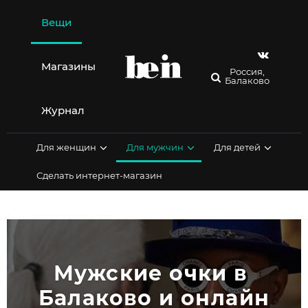
Перейти
к
Вещи
содержимому
Магазины
Россия,
Балаково
Журнал
Для женщин
Для мужчин
Для детей
Сделать интернет-магазин
Мужские очки в 
Балаково и онлайн