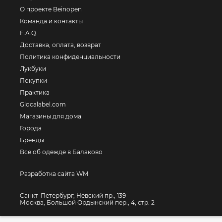
О проекте Beinopen
Команда и контакты
F.A.Q.
Доставка, оплата, возврат
Политика конфиденциальности
Лукбуки
Покупки
Практика
Glocalabel.com
Магазины для дома
Города
Бренды
Все об одежде в Балаково
Разработка сайта WM
Санкт-Петербург, Невский пр., 139
Москва, Большой Ордынский пер., 4, стр. 2