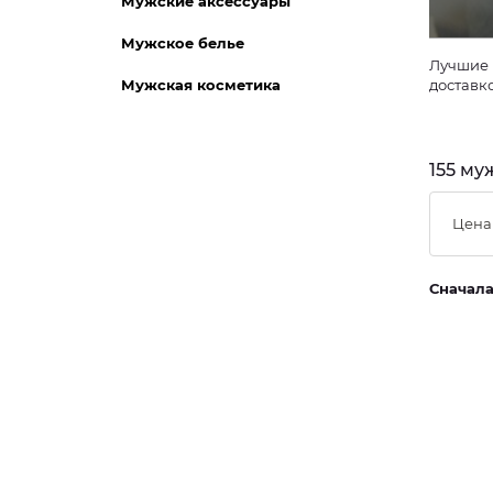
Мужские аксессуары
Мужское белье
Лучшие 
Мужская косметика
доставк
155 му
Цена
Сначал