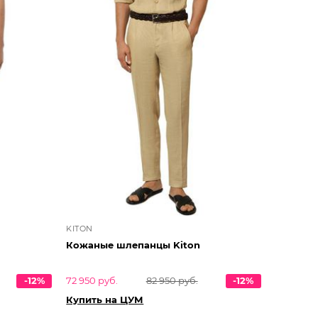
KITON
Кожаные шлепанцы Kiton
-12%
72 950 руб.
82 950 руб.
-12%
Купить на ЦУМ