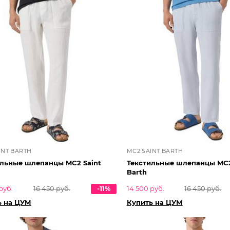
INT BARTH
MC2 SAINT BARTH
ильные шлепанцы MC2 Saint
Текстильные шлепанцы MC2
Barth
руб.
16 450 руб.
-11%
14 500 руб.
16 450 руб.
ь на ЦУМ
Купить на ЦУМ