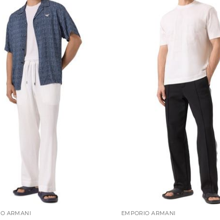
O ARMANI
EMPORIO ARMANI