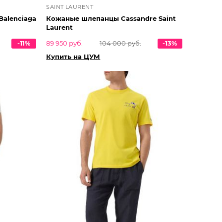
SAINT LAURENT
Balenciaga
Кожаные шлепанцы Cassandre Saint
Laurent
-11%
89 950 руб.
104 000 руб.
-13%
Купить на ЦУМ