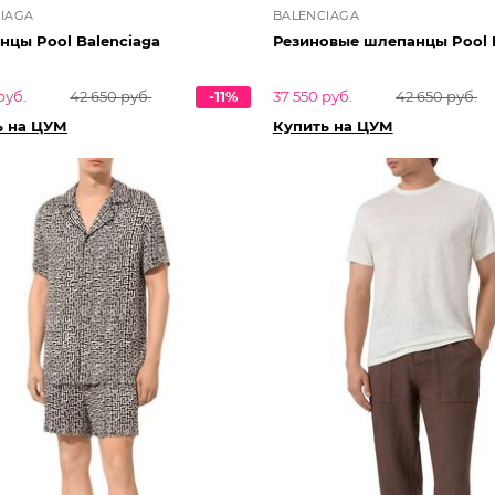
IAGA
BALENCIAGA
нцы Pool Balenciaga
Резиновые шлепанцы Pool 
руб.
42 650 руб.
-11%
37 550 руб.
42 650 руб.
ь на ЦУМ
Купить на ЦУМ