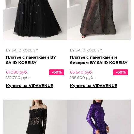
BY SAIID KOBEISY
BY SAIID KOBEISY
Платье с пайетками BY
Платье с пайетками и
SAIID KOBEISY
бисером BY SAIID KOBEISY
61 080 руб.
-60%
66 640 руб.
-60%
152 700 руб.
166 600 руб.
Купить на VIPAVENUE
Купить на VIPAVENUE