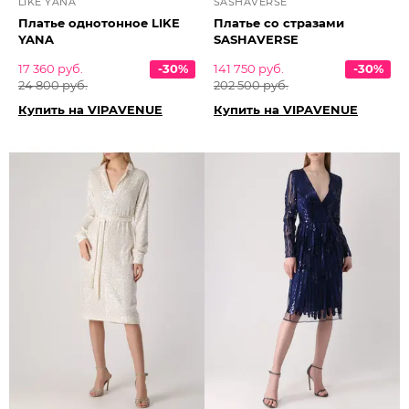
LIKE YANA
SASHAVERSE
Платье однотонное LIKE
Платье со стразами
YANA
SASHAVERSE
17 360 руб.
-30%
141 750 руб.
-30%
24 800 руб.
202 500 руб.
Купить на VIPAVENUE
Купить на VIPAVENUE