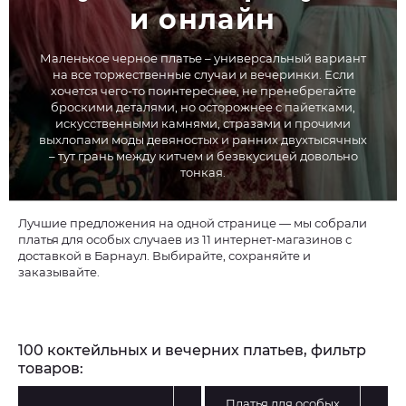
и онлайн
Маленькое черное платье – универсальный вариант
на все торжественные случаи и вечеринки. Если
хочется чего-то поинтереснее, не пренебрегайте
броскими деталями, но осторожнее с пайетками,
искусственными камнями, стразами и прочими
выхлопами моды девяностых и ранних двухтысячных
– тут грань между китчем и безвкусицей довольно
тонкая.
Лучшие предложения на одной странице — мы собрали
платья для особых случаев из 11 интернет-магазинов с
доставкой в Барнаул. Выбирайте, сохраняйте и
заказывайте.
100 коктейльных и вечерних платьев, фильтр
товаров:
Платья для особых