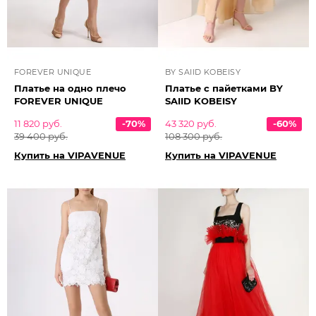
FOREVER UNIQUE
BY SAIID KOBEISY
Платье на одно плечо
Платье с пайетками BY
FOREVER UNIQUE
SAIID KOBEISY
11 820 руб.
-70%
43 320 руб.
-60%
39 400 руб.
108 300 руб.
Купить на VIPAVENUE
Купить на VIPAVENUE