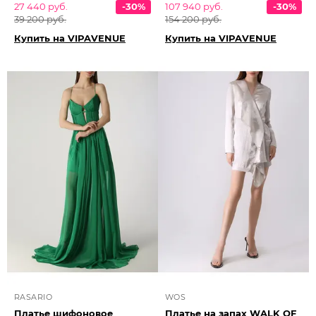
27 440 руб.
-30%
107 940 руб.
-30%
39 200 руб.
154 200 руб.
Купить на VIPAVENUE
Купить на VIPAVENUE
RASARIO
WOS
Платье шифоновое
Платье на запах WALK OF