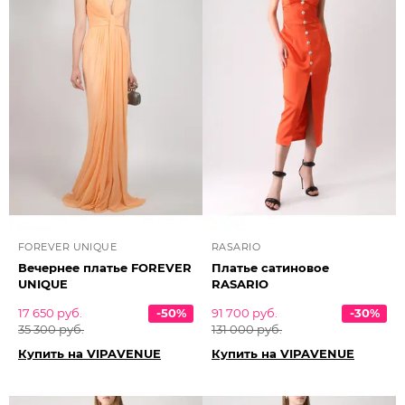
FOREVER UNIQUE
RASARIO
Вечернее платье FOREVER
Платье сатиновое
UNIQUE
RASARIO
17 650 руб.
-50%
91 700 руб.
-30%
35 300 руб.
131 000 руб.
Купить на VIPAVENUE
Купить на VIPAVENUE