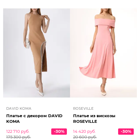
DAVID KOMA
ROSEVILLE
Платье с декором DAVID
Платье из вискозы
KOMA
ROSEVILLE
122 710 руб.
-30%
14 420 руб.
-30%
175 300 руб.
20 600 руб.