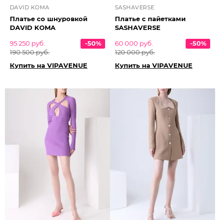
DAVID KOMA
SASHAVERSE
Платье со шнуровкой
Платье с пайетками
DAVID KOMA
SASHAVERSE
95 250 руб.
-50%
60 000 руб.
-50%
190 500 руб.
120 000 руб.
Купить на VIPAVENUE
Купить на VIPAVENUE