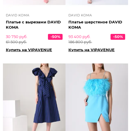
DAVID KOMA
DAVID KOMA
Платье с вырезами DAVID
Платье шерстяное DAVID
KOMA
KOMA
30 750 руб.
-50%
93 400 руб.
-50%
61 500 руб.
186 800 руб.
Купить на VIPAVENUE
Купить на VIPAVENUE