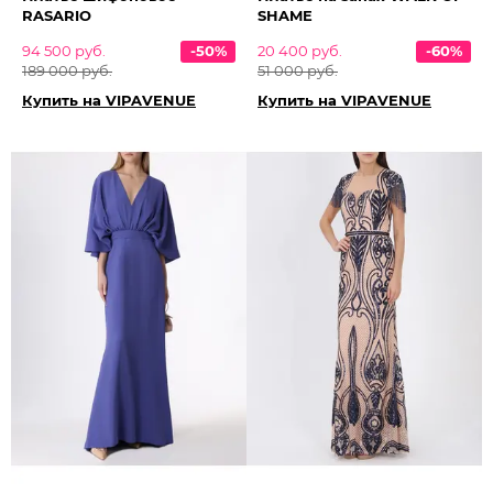
RASARIO
SHAME
94 500 руб.
-50%
20 400 руб.
-60%
189 000 руб.
51 000 руб.
Купить на VIPAVENUE
Купить на VIPAVENUE