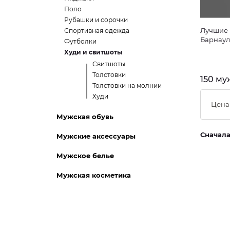
Поло
Рубашки и сорочки
Лучшие 
Спортивная одежда
Барнаул
Футболки
Худи и свитшоты
Свитшоты
Толстовки
150 му
Толстовки на молнии
Худи
Цена
Мужская обувь
Сначал
Мужские аксессуары
Мужское белье
Мужская косметика