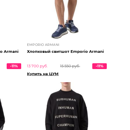
EMPORIO ARMANI
o Armani
Хлопковый свитшот Emporio Armani
-11%
13 700 руб.
15 550 руб.
-11%
Купить на ЦУМ