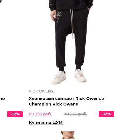
RICK OWENS
no
Хлопковый свитшот Rick Owens x
Champion Rick Owens
-12%
69 950 руб.
79 950 руб.
-12%
Купить на ЦУМ