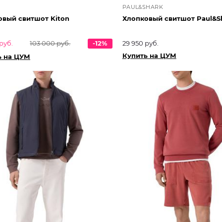
PAUL&SHARK
овый свитшот Kiton
Хлопковый свитшот Paul&S
руб.
103 000 руб.
-12%
29 950 руб.
Купить на ЦУМ
ь на ЦУМ