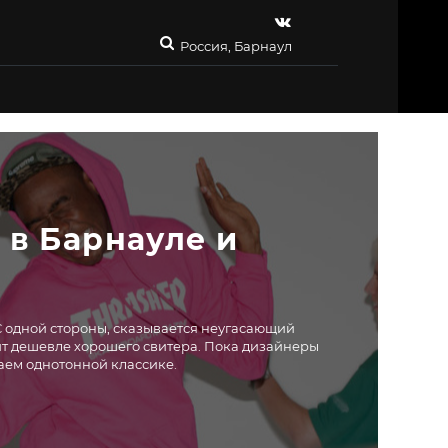
Россия, Барнаул
в Барнауле и 
С одной стороны, сказывается неугасающий
тоит дешевле хорошего свитера. Пока дизайнеры
аем однотонной классике.