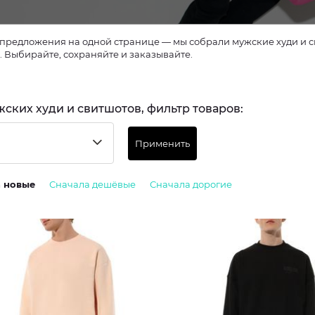
предложения на одной странице — мы собрали мужские худи и св
. Выбирайте, сохраняйте и заказывайте.
жских худи и свитшотов, фильтр товаров:
Применить
а новые
Сначала дешёвые
Сначала дорогие