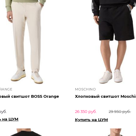
ORANGE
MOSCHINO
овый свитшот BOSS Orange
Хлопковый свитшот Moschi
руб.
26 350 руб.
29 950 руб.
ь на ЦУМ
Купить на ЦУМ