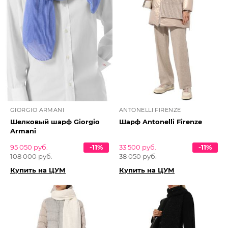
GIORGIO ARMANI
ANTONELLI FIRENZE
Шелковый шарф Giorgio
Шарф Antonelli Firenze
Armani
95 050 руб.
-11%
33 500 руб.
-11%
108 000 руб.
38 050 руб.
Купить на ЦУМ
Купить на ЦУМ