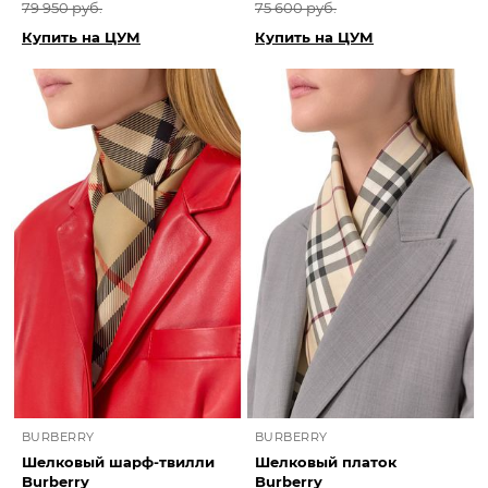
79 950 руб.
75 600 руб.
Купить на ЦУМ
Купить на ЦУМ
BURBERRY
BURBERRY
Шелковый шарф-твилли
Шелковый платок
Burberry
Burberry