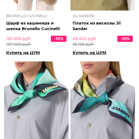
BRUNELLO CUCINELLI
JIL SANDER
Шарф из кашемира и
Платок из вискозы Jil
шелка Brunello Cucinelli
Sander
120 500 руб.
-12%
49 400 руб.
-12%
137 000 руб.
56 150 руб.
Купить на ЦУМ
Купить на ЦУМ