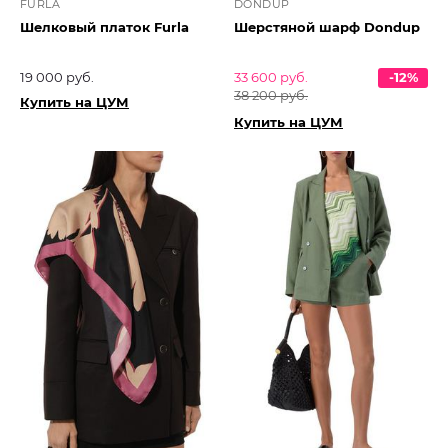
FURLA
DONDUP
Шелковый платок Furla
Шерстяной шарф Dondup
19 000 руб.
33 600 руб.
-12%
38 200 руб.
Купить на ЦУМ
Купить на ЦУМ