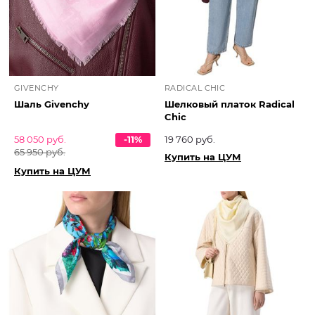
GIVENCHY
RADICAL CHIC
Шаль Givenchy
Шелковый платок Radical
Chic
58 050 руб.
-11%
19 760 руб.
65 950 руб.
Купить на ЦУМ
Купить на ЦУМ