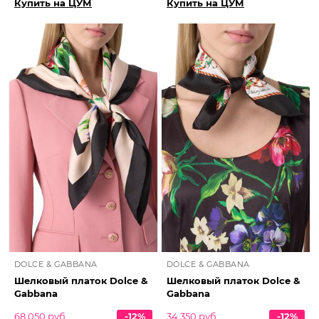
Купить на ЦУМ
Купить на ЦУМ
DOLCE & GABBANA
DOLCE & GABBANA
Шелковый платок Dolce &
Шелковый платок Dolce &
Gabbana
Gabbana
68 050 руб.
-12%
34 350 руб.
-12%