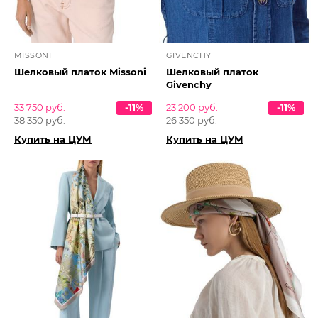
MISSONI
GIVENCHY
Шелковый платок Missoni
Шелковый платок
Givenchy
33 750 руб.
-11%
23 200 руб.
-11%
38 350 руб.
26 350 руб.
Купить на ЦУМ
Купить на ЦУМ