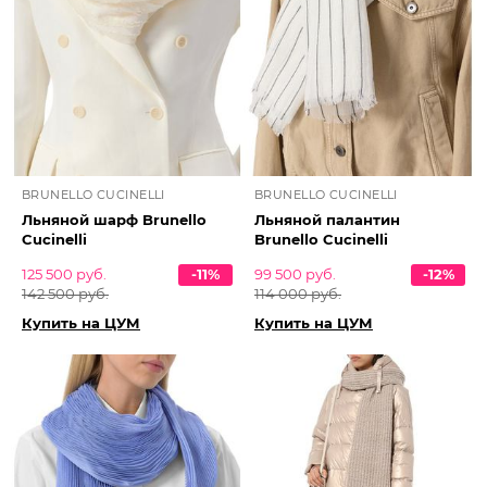
BRUNELLO CUCINELLI
BRUNELLO CUCINELLI
Льняной шарф Brunello
Льняной палантин
Cucinelli
Brunello Cucinelli
125 500 руб.
-11%
99 500 руб.
-12%
142 500 руб.
114 000 руб.
Купить на ЦУМ
Купить на ЦУМ