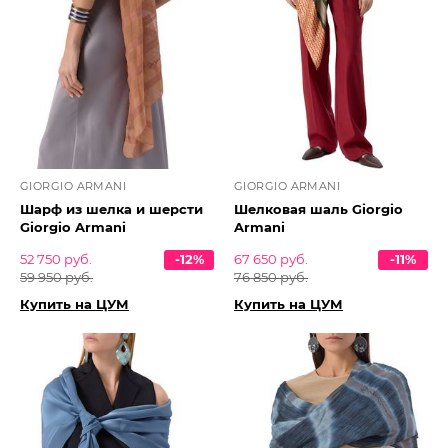
GIORGIO ARMANI
GIORGIO ARMANI
Шарф из шелка и шерсти
Шелковая шаль Giorgio
Giorgio Armani
Armani
52 750 руб.
-12%
67 650 руб.
-11%
59 950 руб.
76 850 руб.
Купить на ЦУМ
Купить на ЦУМ