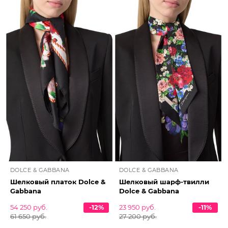
DOLCE & GABBANA
DOLCE & GABBANA
Шелковый платок Dolce &
Шелковый шарф-твилли
Gabbana
Dolce & Gabbana
54 250 руб.
-12%
23 950 руб.
-11%
61 650 руб.
27 200 руб.