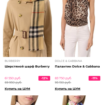
BURBERRY
DOLCE & GABBANA
Шерстяной шарф Burberry
Палантин Dolce & Gabbana
61 550 руб.
-12%
83 750 руб.
-11%
69 950 руб.
95 150 руб.
Купить на ЦУМ
Купить на ЦУМ