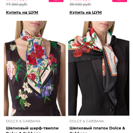
77 350 руб.
39 050 руб.
Купить на ЦУМ
Купить на ЦУМ
DOLCE & GABBANA
DOLCE & GABBANA
Шелковый шарф-твилли
Шелковый платок Dolce &