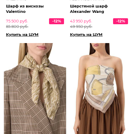
Шарф из вискозы
Шерстяной шарф
Valentino
Alexander Wang
75 500 руб.
-12%
43 950 руб.
-12%
85 800 руб.
49 950 руб.
Купить на ЦУМ
Купить на ЦУМ