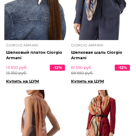
GIORGIO ARMANI
GIORGIO ARMANI
Шелковый платок Giorgio
Шелковая шаль Giorgio
Armani
Armani
13 500 руб.
-12%
61 550 руб.
-12%
15 350 руб.
69 950 руб.
Купить на ЦУМ
Купить на ЦУМ