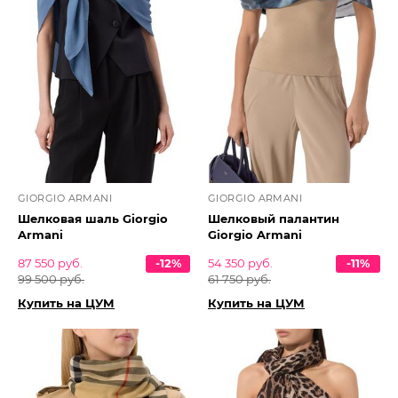
GIORGIO ARMANI
GIORGIO ARMANI
Шелковая шаль Giorgio
Шелковый палантин
Armani
Giorgio Armani
87 550 руб.
-12%
54 350 руб.
-11%
99 500 руб.
61 750 руб.
Купить на ЦУМ
Купить на ЦУМ