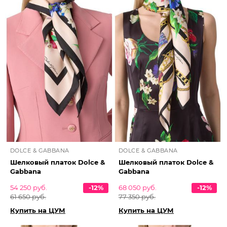
DOLCE & GABBANA
DOLCE & GABBANA
Шелковый платок Dolce &
Шелковый платок Dolce &
Gabbana
Gabbana
54 250 руб.
-12%
68 050 руб.
-12%
61 650 руб.
77 350 руб.
Купить на ЦУМ
Купить на ЦУМ