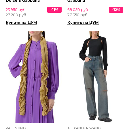
Dolce & Gabbana
Gabbana
23 950 руб.
-11%
68 050 руб.
-12%
27 200 руб.
77 350 руб.
Купить на ЦУМ
Купить на ЦУМ
VALENTINO
ALEXANDER WANG