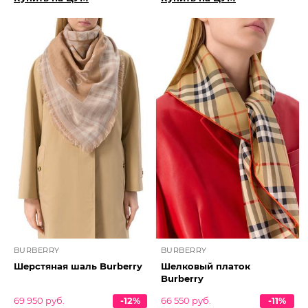
BURBERRY
BURBERRY
Шерстяная шаль Burberry
Шелковый платок
Burberry
69 950 руб.
-12%
66 550 руб.
-11%