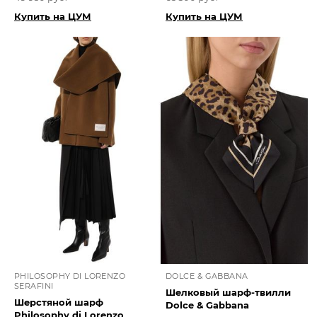
Купить на ЦУМ
Купить на ЦУМ
PHILOSOPHY DI LORENZO
DOLCE & GABBANA
SERAFINI
Шелковый шарф-твилли
Шерстяной шарф
Dolce & Gabbana
Philosophy di Lorenzo