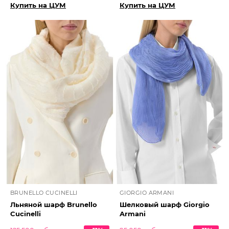
Купить на ЦУМ
Купить на ЦУМ
BRUNELLO CUCINELLI
GIORGIO ARMANI
Льняной шарф Brunello
Шелковый шарф Giorgio
Cucinelli
Armani