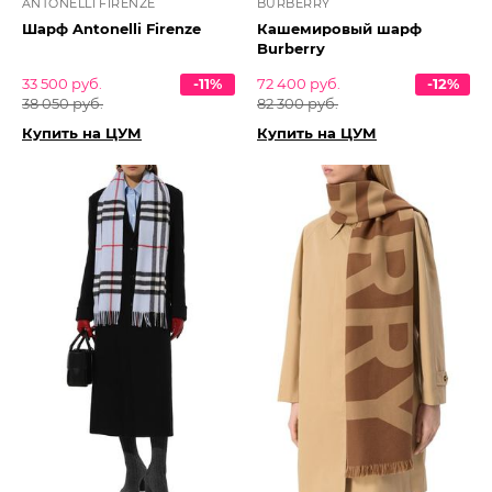
ANTONELLI FIRENZE
BURBERRY
Шарф Antonelli Firenze
Кашемировый шарф
Burberry
33 500 руб.
-11%
72 400 руб.
-12%
38 050 руб.
82 300 руб.
Купить на ЦУМ
Купить на ЦУМ