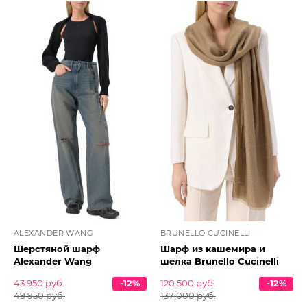
ALEXANDER WANG
BRUNELLO CUCINELLI
Шерстяной шарф
Шарф из кашемира и
Alexander Wang
шелка Brunello Cucinelli
43 950 руб.
-12%
120 500 руб.
-12%
49 950 руб.
137 000 руб.