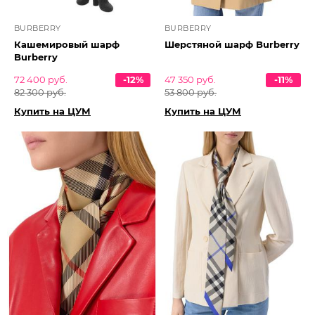
BURBERRY
BURBERRY
Кашемировый шарф
Шерстяной шарф Burberry
Burberry
72 400 руб.
-12%
47 350 руб.
-11%
82 300 руб.
53 800 руб.
Купить на ЦУМ
Купить на ЦУМ