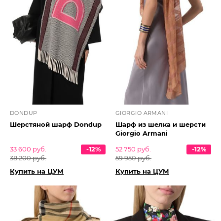
DONDUP
GIORGIO ARMANI
Шерстяной шарф Dondup
Шарф из шелка и шерсти
Giorgio Armani
33 600 руб.
-12%
52 750 руб.
-12%
38 200 руб.
59 950 руб.
Купить на ЦУМ
Купить на ЦУМ