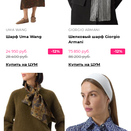
UMA WANG
GIORGIO ARMANI
Шарф Uma Wang
Шелковый шарф Giorgio
Armani
24 950 руб.
-12%
75 850 руб.
-12%
28 400 руб.
86 200 руб.
Купить на ЦУМ
Купить на ЦУМ