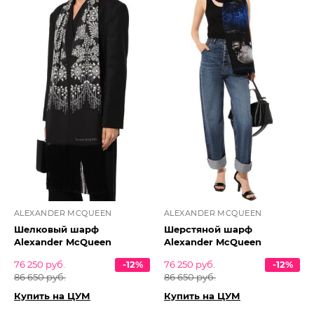
ALEXANDER MCQUEEN
ALEXANDER MCQUEEN
Шелковый шарф
Шерстяной шарф
Alexander McQueen
Alexander McQueen
76 250 руб.
-12%
76 250 руб.
-12%
86 650 руб.
86 650 руб.
Купить на ЦУМ
Купить на ЦУМ