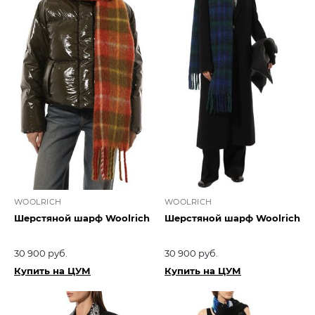
WOOLRICH
WOOLRICH
Шерстяной шарф Woolrich
Шерстяной шарф Woolrich
30 900 руб.
30 900 руб.
Купить на ЦУМ
Купить на ЦУМ