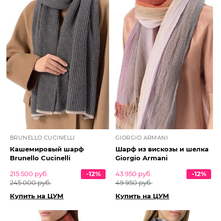
BRUNELLO CUCINELLI
GIORGIO ARMANI
Кашемировый шарф
Шарф из вискозы и шелка
Brunello Cucinelli
Giorgio Armani
215 500 руб.
-12%
43 950 руб.
-12%
245 000 руб.
49 950 руб.
Купить на ЦУМ
Купить на ЦУМ