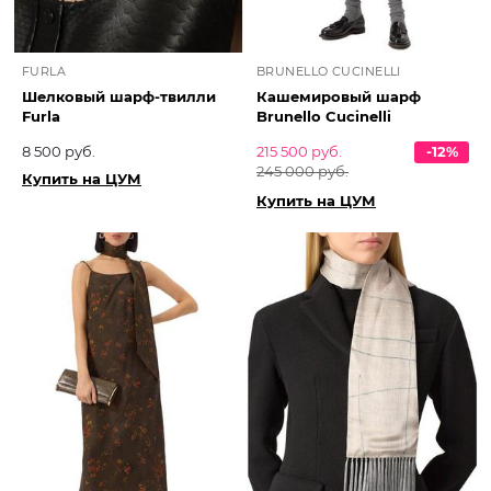
FURLA
BRUNELLO CUCINELLI
Шелковый шарф-твилли
Кашемировый шарф
Furla
Brunello Cucinelli
8 500 руб.
215 500 руб.
-12%
245 000 руб.
Купить на ЦУМ
Купить на ЦУМ