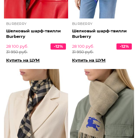
BURBERRY
BURBERRY
Шелковый шарф-твилли
Шелковый шарф-твилли
Burberry
Burberry
28 100 руб.
-12%
28 100 руб.
-12%
31 950 руб.
31 950 руб.
Купить на ЦУМ
Купить на ЦУМ