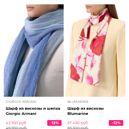
GIORGIO ARMANI
BLUMARINE
Шарф из вискозы и шелка
Шарф из вискозы
Giorgio Armani
Blumarine
43 950 руб.
-12%
57 450 руб.
-12%
49 950 руб.
65 300 руб.