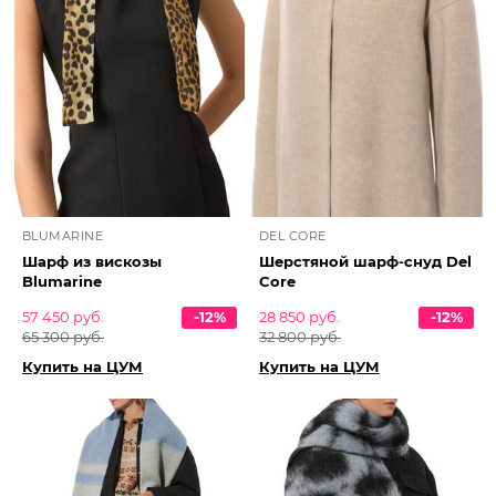
BLUMARINE
DEL CORE
Шарф из вискозы
Шерстяной шарф-снуд Del
Blumarine
Core
57 450 руб.
-12%
28 850 руб.
-12%
65 300 руб.
32 800 руб.
Купить на ЦУМ
Купить на ЦУМ