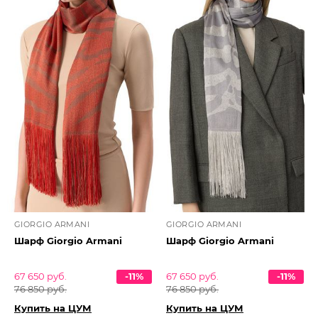
GIORGIO ARMANI
GIORGIO ARMANI
Шарф Giorgio Armani
Шарф Giorgio Armani
67 650 руб.
-11%
67 650 руб.
-11%
76 850 руб.
76 850 руб.
Купить на ЦУМ
Купить на ЦУМ