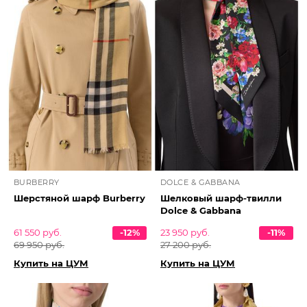
BURBERRY
DOLCE & GABBANA
Шерстяной шарф Burberry
Шелковый шарф-твилли
Dolce & Gabbana
61 550 руб.
-12%
23 950 руб.
-11%
69 950 руб.
27 200 руб.
Купить на ЦУМ
Купить на ЦУМ