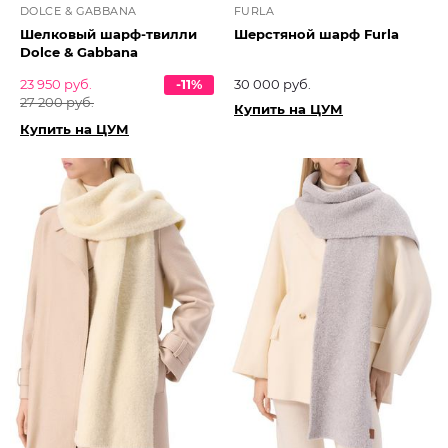
DOLCE & GABBANA
FURLA
Шелковый шарф-твилли
Шерстяной шарф Furla
Dolce & Gabbana
23 950 руб.
-11%
30 000 руб.
27 200 руб.
Купить на ЦУМ
Купить на ЦУМ