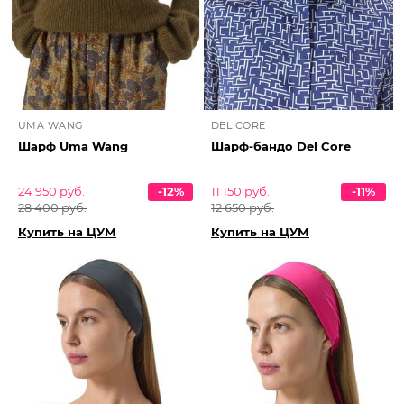
UMA WANG
DEL CORE
Шарф Uma Wang
Шарф-бандо Del Core
24 950 руб.
-12%
11 150 руб.
-11%
28 400 руб.
12 650 руб.
Купить на ЦУМ
Купить на ЦУМ