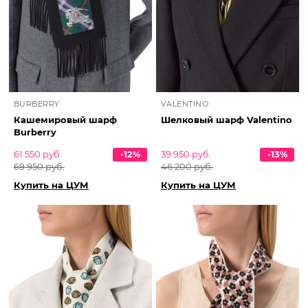
BURBERRY
VALENTINO
Кашемировый шарф
Шелковый шарф Valentino
Burberry
61 550 руб.
-12%
39 950 руб.
-13%
69 950 руб.
46 200 руб.
Купить на ЦУМ
Купить на ЦУМ