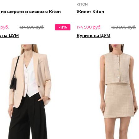
KITON
из шерсти и вискозы Kiton
Жилет Kiton
 руб.
134 500 руб.
-11%
174 500 руб.
198 500 руб.
ь на ЦУМ
Купить на ЦУМ