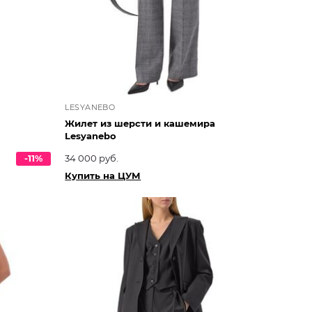
LESYANEBO
Жилет из шерсти и кашемира
Lesyanebo
-11%
34 000 руб.
Купить на ЦУМ