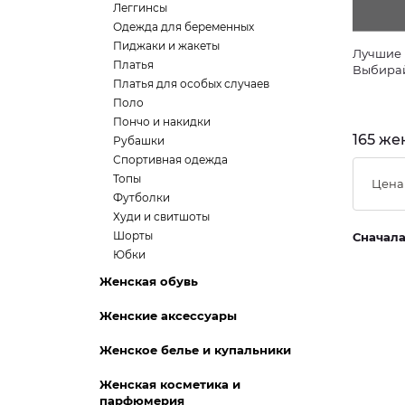
Леггинсы
Одежда для беременных
Пиджаки и жакеты
Лучшие 
Платья
Выбирай
Платья для особых случаев
Поло
Пончо и накидки
165 же
Рубашки
Спортивная одежда
Топы
Цена
Футболки
Худи и свитшоты
Шорты
Сначал
Юбки
Женская обувь
Женские аксессуары
Женское белье и купальники
Женская косметика и
парфюмерия