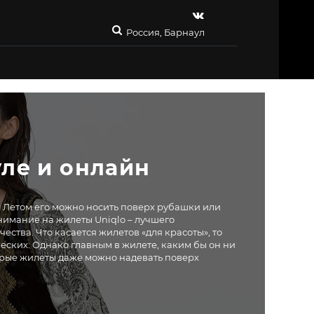
Россия, Барнаул
ле и онлайн
 Летом его можно носить поверх рубашки или
внимание на жилеты Uniqlo – лучшего
ества. Что касается жилетов «для красоты», то
еских. Однако главным в жилете, каким бы он ни
торые жилеты даже можно надевать поверх