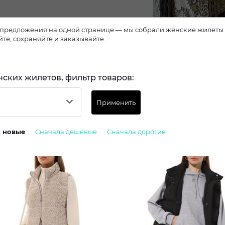
предложения на одной странице — мы собрали женские жилеты из
те, сохраняйте и заказывайте.
нских жилетов, фильтр товаров:
Применить
а новые
Сначала дешёвые
Сначала дорогие