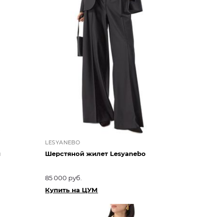
LESYANEBO
и
Шерстяной жилет Lesyanebo
85 000 руб.
Купить на ЦУМ