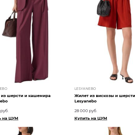
EBO
LESYANEBO
 из шерсти и кашемира
Жилет из вискозы и шерст
nebo
Lesyanebo
 руб.
28 000 руб.
ь на ЦУМ
Купить на ЦУМ