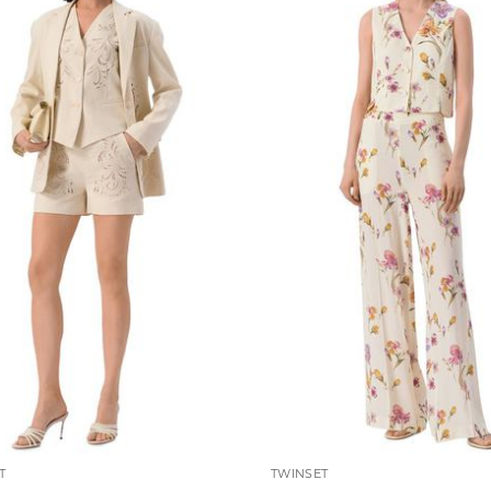
T
TWINSET