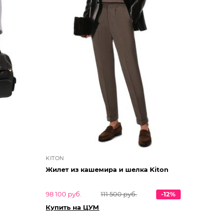
KITON
Жилет из кашемира и шелка Kiton
98 100 руб.
111 500 руб.
-12%
Купить на ЦУМ