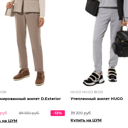
RIOR
HUGO HUGO BOSS
нированный жилет D.Exterior
Утепленный жилет HUGO
 руб.
89 550 руб.
-12%
39 200 руб.
Купить на ЦУМ
ь на ЦУМ