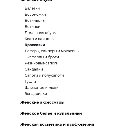
Балетки
Босоножки
Ботильоны
Ботинки
Домашняя обувь
Кеды и слипоны
Кроссовки
Лоферы, слиперы и мокасины
Оксфорды и броги
Резиновые сапоги
Сандалии
Сапоги и полусапоги
Туфли
Шлепанцы и мюли
Эспадрильи
Женские аксессуары
Женское белье и купальники
Женская косметика и парфюмерия