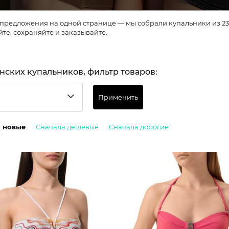
предложения на одной странице — мы собрали купальники из 23 
те, сохраняйте и заказывайте.
нских купальников, фильтр товаров:
Применить
а новые
Сначала дешёвые
Сначала дорогие