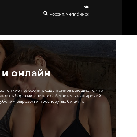
Россия, Челябинск
 и онлайн
ве тонкие полосочки, едва прикрывающие то, что
зонов выбор в магазинах действительно широкий:
глубоким вырезом и пресловутых бикини.