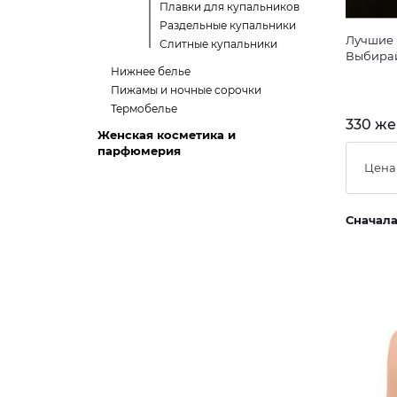
Плавки для купальников
Раздельные купальники
Лучшие 
Слитные купальники
Выбирай
Нижнее белье
Пижамы и ночные сорочки
Термобелье
330 же
Женская косметика и
парфюмерия
Цена
Сначал