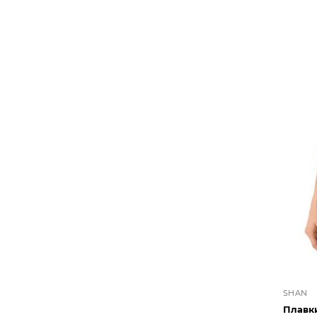
SHAN
Плавк