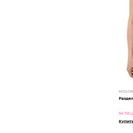
MISSON
Раздел
54 150 
Купит