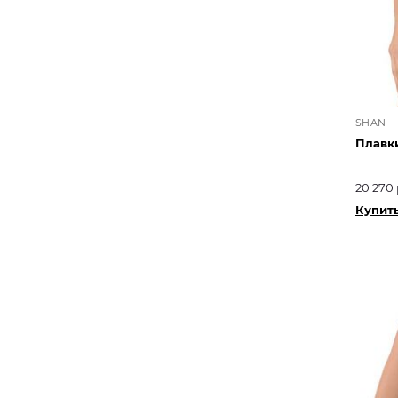
SHAN
Плавк
20 270 
Купит