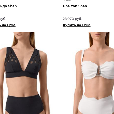
андо Shan
Бра-топ Shan
руб.
28 070 руб.
ь на ЦУМ
Купить на ЦУМ