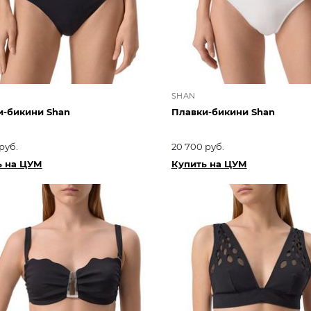
SHAN
и-бикини Shan
Плавки-бикини Shan
руб.
20 700 руб.
ь на ЦУМ
Купить на ЦУМ