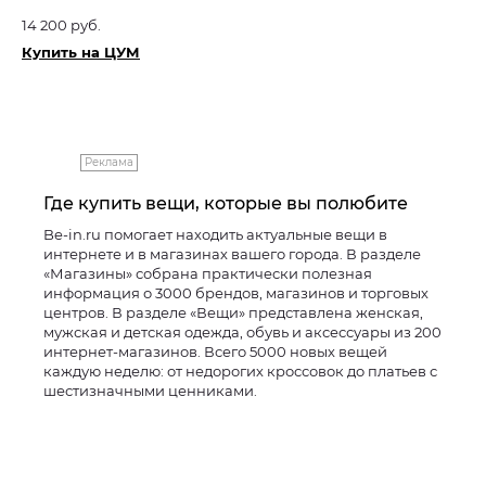
14 200 руб.
Купить на ЦУМ
Реклама
Где купить вещи, которые вы полюбите
Be-in.ru помогает находить актуальные вещи в
интернете и в магазинах вашего города. В разделе
«Магазины» собрана практически полезная
информация о 3000 брендов, магазинов и торговых
центров. В разделе «Вещи» представлена женская,
мужская и детская одежда, обувь и аксессуары из 200
интернет-магазинов. Всего 5000 новых вещей
каждую неделю: от недорогих кроссовок до платьев с
шестизначными ценниками.