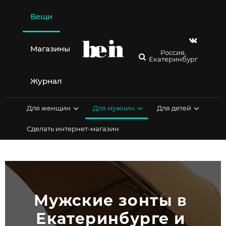
Перейти
к
Вещи
содержимому
Магазины
Россия,
Екатеринбург
Журнал
Для женщин
Для мужчин
Для детей
Сделать интернет-магазин
Мужские зонты в 
Екатеринбурге и 