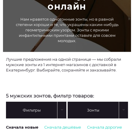
онлайн
Нам нравятся однотонные зонты, но в равной
степени хороши и те, что украшены каким-нибудь
геометрическим узором. Зонты с яркими
инфантильными принтами оставьте для совсем
молодых.
Лучшие предложения на одной странице — мы собрали
мужские зонты из 1 интернет-магазинов с доставкой в
Екатеринбург. Выбирайте, сохраняйте и заказывайте.
5 мужских зонтов, фильтр товаров:
Фильтры
Зонты
Сначала новые
Сначала дешёвые
Сначала дорогие