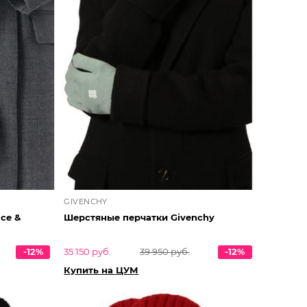
GIVENCHY
ce &
Шерстяные перчатки Givenchy
-12%
35 150 руб.
39 950 руб.
-12%
Купить на ЦУМ