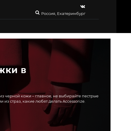
Россия, Екатеринбург
ки в 
з черной кожи – главное, не выбирайте пестрые
из страз, какие любят делать Accessorize.