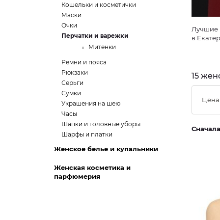
Кошельки и косметички
Маски
Очки
Лучшие 
Перчатки и варежки
в Екате
Митенки
Ремни и пояса
Рюкзаки
15 жен
Серьги
Сумки
Цена
Украшения на шею
Часы
Шапки и головные уборы
Сначал
Шарфы и платки
Женское белье и купальники
Женская косметика и
парфюмерия