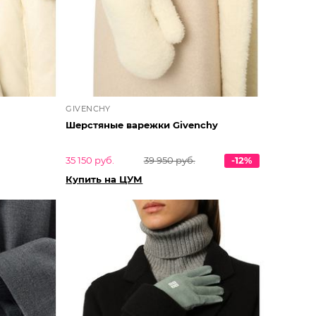
GIVENCHY
Шерстяные варежки Givenchy
35 150 руб.
39 950 руб.
-12%
Купить на ЦУМ