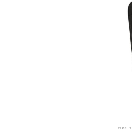
BOSS H