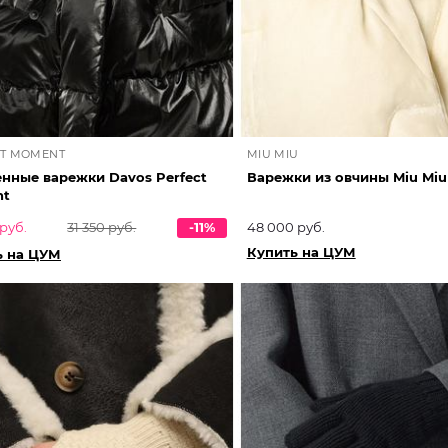
CT MOMENT
MIU MIU
нные варежки Davos Perfect
Варежки из овчины Miu Miu
nt
руб.
31 350 руб.
-11%
48 000 руб.
Купить на ЦУМ
ь на ЦУМ