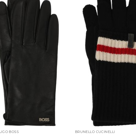
UGO BOSS
BRUNELLO CUCINELLI