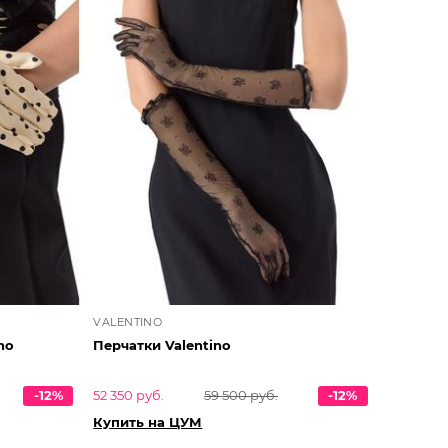
VALENTINO
no
Перчатки Valentino
-12%
52 350 руб.
59 500 руб.
-12%
Купить на ЦУМ