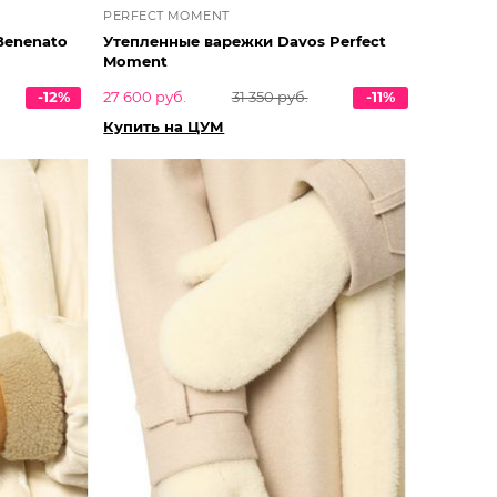
PERFECT MOMENT
Benenato
Утепленные варежки Davos Perfect
Moment
-12%
27 600 руб.
31 350 руб.
-11%
Купить на ЦУМ