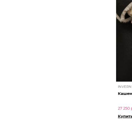
INVERN
Кашем
27 250 
Купит