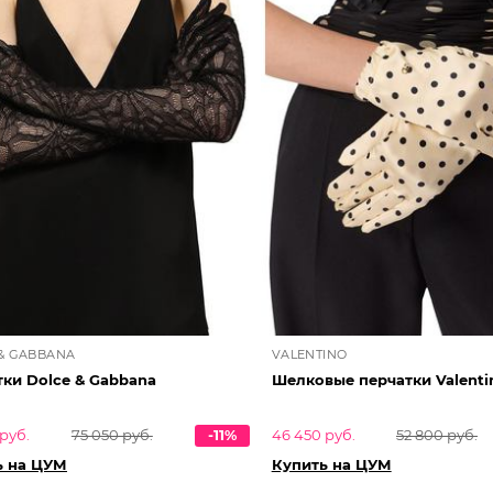
& GABBANA
VALENTINO
ки Dolce & Gabbana
Шелковые перчатки Valenti
руб.
75 050 руб.
-11%
46 450 руб.
52 800 руб.
ь на ЦУМ
Купить на ЦУМ