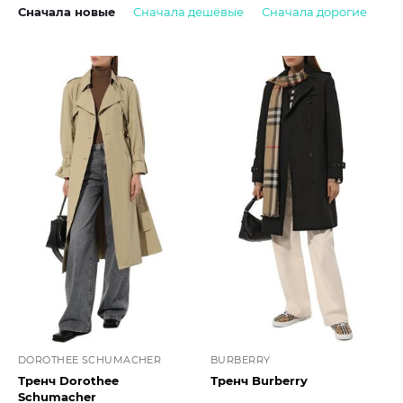
Сначала новые
Сначала дешёвые
Сначала дорогие
DOROTHEE SCHUMACHER
BURBERRY
Тренч Dorothee
Тренч Burberry
Schumacher