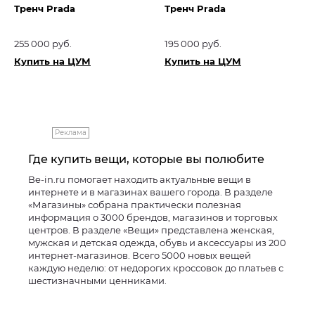
Тренч Prada
Тренч Prada
255 000 руб.
195 000 руб.
Купить на ЦУМ
Купить на ЦУМ
Реклама
Где купить вещи, которые вы полюбите
Be-in.ru помогает находить актуальные вещи в
интернете и в магазинах вашего города. В разделе
«Магазины» собрана практически полезная
информация о 3000 брендов, магазинов и торговых
центров. В разделе «Вещи» представлена женская,
мужская и детская одежда, обувь и аксессуары из 200
интернет-магазинов. Всего 5000 новых вещей
каждую неделю: от недорогих кроссовок до платьев с
шестизначными ценниками.