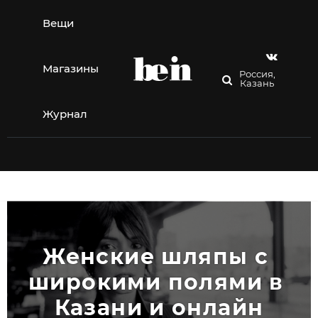
Перейти
к
Вещи
содержимому
Магазины
Россия,
Казань
Журнал
Женские шляпы с 
широкими полями в 
Казани и онлайн