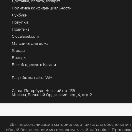
Доставка, оплата, возврат
Политика конфиденциальности
Лукбуки
Покупки
Практика
Glocalabel.com
Магазины для дома
Города
Бренды
Все об одежде в Казани
Разработка сайта WM
Санкт-Петербург, Невский пр., 139
Москва, Большой Ордынский пер., 4, стр. 2
Для персонализации материалов, а также для обеспечения
общей безопасности мы используем файлы "cookie". Продолж