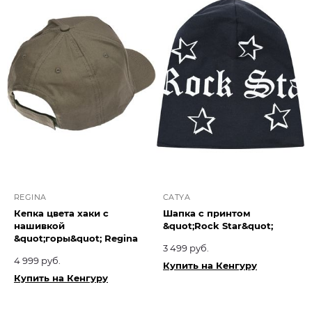
REGINA
CATYA
Кепка цвета хаки с
Шапка с принтом
нашивкой
&quot;Rock Star&quot;
&quot;горы&quot; Regina
3 499 руб.
4 999 руб.
Купить на Кенгуру
Купить на Кенгуру