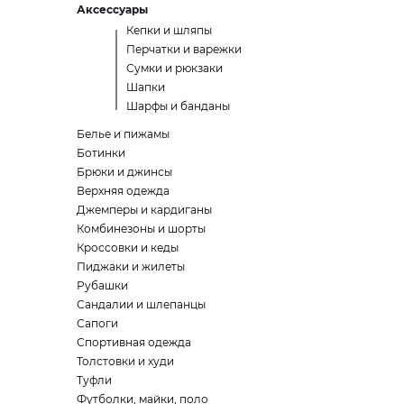
Аксессуары
Кепки и шляпы
Перчатки и варежки
Сумки и рюкзаки
Шапки
Шарфы и банданы
Белье и пижамы
Ботинки
Брюки и джинсы
Верхняя одежда
Джемперы и кардиганы
Комбинезоны и шорты
Кроссовки и кеды
Пиджаки и жилеты
Рубашки
Сандалии и шлепанцы
Сапоги
Спортивная одежда
Толстовки и худи
Туфли
Футболки, майки, поло