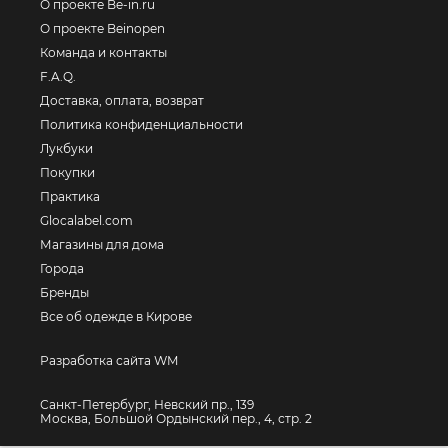
О проекте Be-in.ru
О проекте Beinopen
Команда и контакты
F.A.Q.
Доставка, оплата, возврат
Политика конфиденциальности
Лукбуки
Покупки
Практика
Glocalabel.com
Магазины для дома
Города
Бренды
Все об одежде в Кирове
Разработка сайта WM
Санкт-Петербург, Невский пр., 139
Москва, Большой Ордынский пер., 4, стр. 2