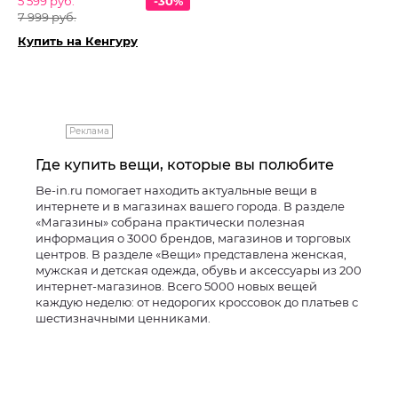
5 599 руб.
-30%
7 999 руб.
Купить на Кенгуру
Реклама
Где купить вещи, которые вы полюбите
Be-in.ru помогает находить актуальные вещи в
интернете и в магазинах вашего города. В разделе
«Магазины» собрана практически полезная
информация о 3000 брендов, магазинов и торговых
центров. В разделе «Вещи» представлена женская,
мужская и детская одежда, обувь и аксессуары из 200
интернет-магазинов. Всего 5000 новых вещей
каждую неделю: от недорогих кроссовок до платьев с
шестизначными ценниками.