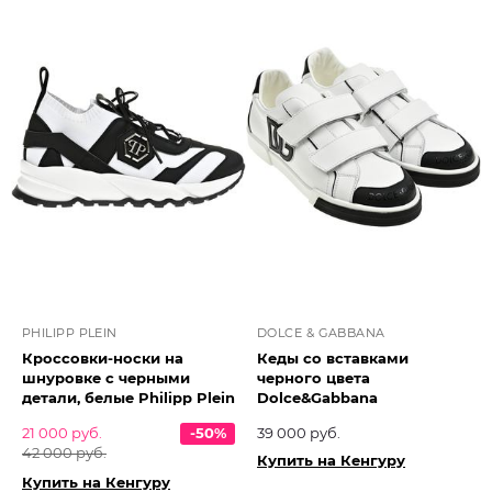
PHILIPP PLEIN
DOLCE & GABBANA
Кроссовки-носки на
Кеды со вставками
шнуровке с черными
черного цвета
детали, белые Philipp Plein
Dolce&Gabbana
21 000 руб.
-50%
39 000 руб.
42 000 руб.
Купить на Кенгуру
Купить на Кенгуру