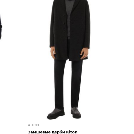
KITON
Замшевые дерби Kiton