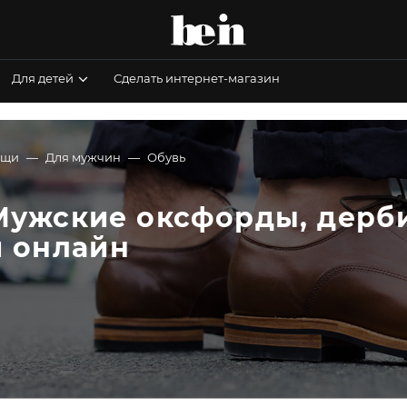
Для детей
Сделать интернет-магазин
ещи
Для мужчин
Обувь
Мужские оксфорды, дерби
и онлайн