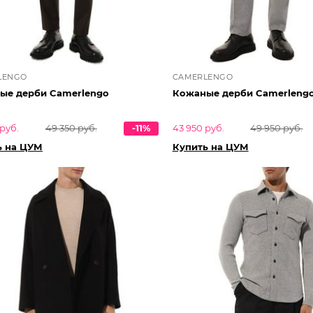
LENGO
CAMERLENGO
ые дерби Camerlengo
Кожаные дерби Camerleng
руб.
49 350 руб.
-11%
43 950 руб.
49 950 руб.
ь на ЦУМ
Купить на ЦУМ