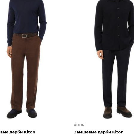
KITON
вые дерби Kiton
Замшевые дерби Kiton