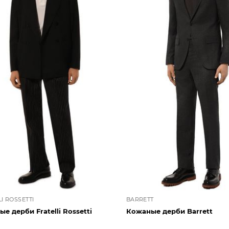
I ROSSETTI
BARRETT
е дерби Fratelli Rossetti
Кожаные дерби Barrett