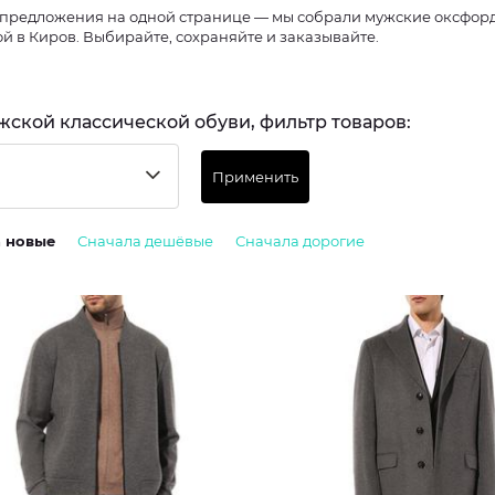
предложения на одной странице — мы собрали мужские оксфорды
ой в Киров. Выбирайте, сохраняйте и заказывайте.
жской классической обуви, фильтр товаров:
Применить
а новые
Сначала дешёвые
Сначала дорогие