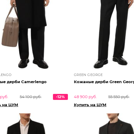
LENGO
GREEN GEORGE
ые дерби Camerlengo
Кожаные дерби Green Geor
 руб.
54 100 руб.
-12%
48 900 руб.
55 550 руб.
ь на ЦУМ
Купить на ЦУМ