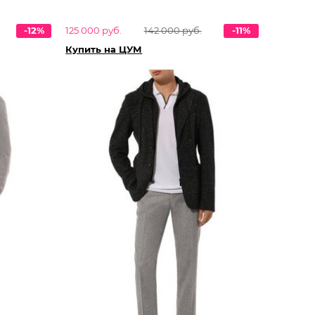
-12%
125 000 руб.
142 000 руб.
-11%
Купить на ЦУМ