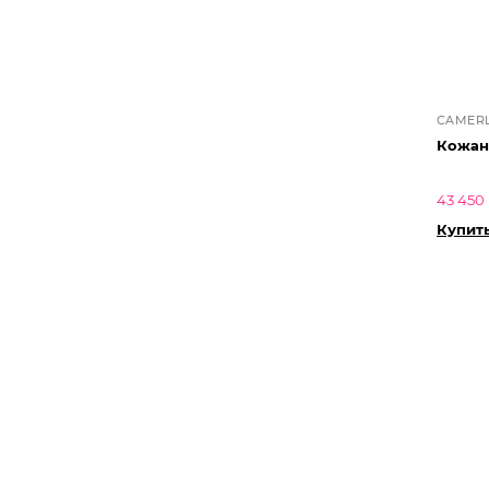
CAMER
Кожан
43 450 
Купит