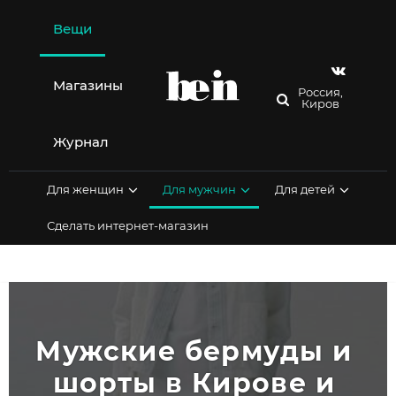
Перейти
к
Вещи
содержимому
Магазины
Россия,
Киров
Журнал
Для женщин
Для мужчин
Для детей
Сделать интернет-магазин
Мужские бермуды и 
шорты в Кирове и 