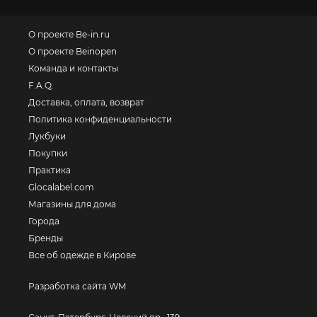
О проекте Be-in.ru
О проекте Beinopen
Команда и контакты
F.A.Q.
Доставка, оплата, возврат
Политика конфиденциальности
Лукбуки
Покупки
Практика
Glocalabel.com
Магазины для дома
Города
Бренды
Все об одежде в Кирове
Разработка сайта WM