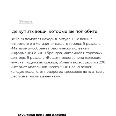
Реклама
Где купить вещи, которые вы полюбите
Be-in.ru помогает находить актуальные вещи в
интернете и в магазинах вашего города. В разделе
«Магазины» собрана практически полезная
информация о 3000 брендов, магазинов и торговых
центров. В разделе «Вещи» представлена женская,
мужская и детская одежда, обувь и аксессуары из 200
интернет-магазинов. Всего 5000 новых вещей
каждую неделю: от недорогих кроссовок до платьев с
шестизначными ценниками.
Мужская верхняя одежда