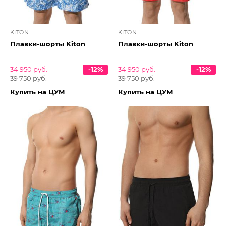
KITON
KITON
Плавки-шорты Kiton
Плавки-шорты Kiton
34 950 руб.
-12%
34 950 руб.
-12%
39 750 руб.
39 750 руб.
Купить на ЦУМ
Купить на ЦУМ