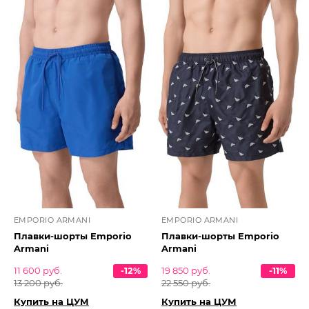
EMPORIO ARMANI
EMPORIO ARMANI
Плавки-шорты Emporio
Плавки-шорты Emporio
Armani
Armani
11 600 руб.
-12%
19 850 руб.
-11%
13 200 руб.
22 550 руб.
Купить на ЦУМ
Купить на ЦУМ