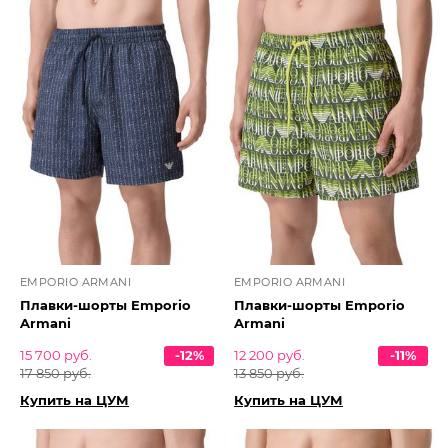
EMPORIO ARMANI
EMPORIO ARMANI
Плавки-шорты Emporio
Плавки-шорты Emporio
Armani
Armani
15 700 руб.
-12%
12 200 руб.
-11%
17 850 руб.
13 850 руб.
Купить на ЦУМ
Купить на ЦУМ