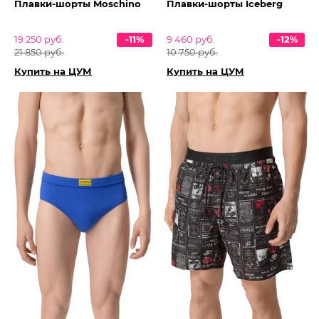
Плавки-шорты Moschino
Плавки-шорты Iceberg
19 250 руб.
-11%
9 460 руб.
-12%
21 850 руб.
10 750 руб.
Купить на ЦУМ
Купить на ЦУМ