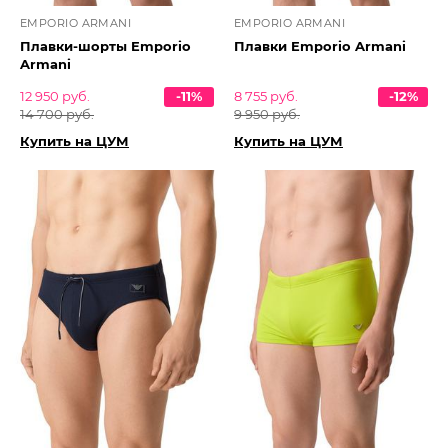
EMPORIO ARMANI
EMPORIO ARMANI
Плавки-шорты Emporio
Плавки Emporio Armani
Armani
12 950 руб.
-11%
8 755 руб.
-12%
14 700 руб.
9 950 руб.
Купить на ЦУМ
Купить на ЦУМ