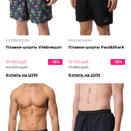
VILEBREQUIN
PAUL&SHARK
Плавки-шорты Vilebrequin
Плавки-шорты Paul&Shark
39 950 руб.
-13%
15 700 руб.
-12%
46 200 руб.
17 850 руб.
Купить на ЦУМ
Купить на ЦУМ