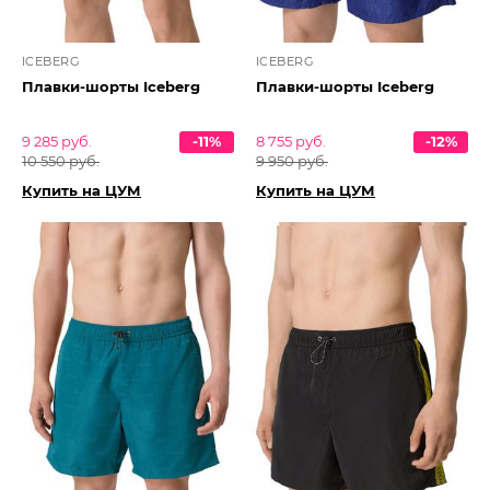
ICEBERG
ICEBERG
Плавки-шорты Iceberg
Плавки-шорты Iceberg
9 285 руб.
-11%
8 755 руб.
-12%
10 550 руб.
9 950 руб.
Купить на ЦУМ
Купить на ЦУМ