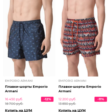
EMPORIO ARMANI
EMPORIO ARMANI
Плавки-шорты Emporio
Плавки-шорты Emporio
Armani
Armani
16 450 руб.
-12%
12 200 руб.
-11%
18 700 руб.
13 850 руб.
Купить на ЦУМ
Купить на ЦУМ