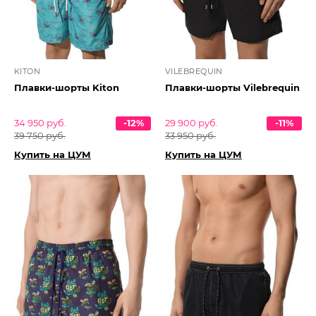
KITON
VILEBREQUIN
Плавки-шорты Kiton
Плавки-шорты Vilebrequin
34 950 руб.
-12%
29 900 руб.
-11%
39 750 руб.
33 950 руб.
Купить на ЦУМ
Купить на ЦУМ