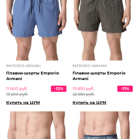
EMPORIO ARMANI
EMPORIO ARMANI
Плавки-шорты Emporio
Плавки-шорты Emporio
Armani
Armani
11 600 руб.
-12%
19 850 руб.
-11%
13 200 руб.
22 550 руб.
Купить на ЦУМ
Купить на ЦУМ