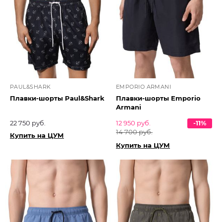
PAUL&SHARK
EMPORIO ARMANI
Плавки-шорты Paul&Shark
Плавки-шорты Emporio
Armani
22 750 руб.
12 950 руб.
-11%
14 700 руб.
Купить на ЦУМ
Купить на ЦУМ