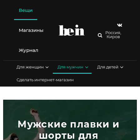
Перейти
к
Вещи
содержимому
Магазины
Россия,
Киров
Журнал
Для женщин
Для мужчин
Для детей
Сделать интернет-магазин
Мужские плавки и 
шорты для 