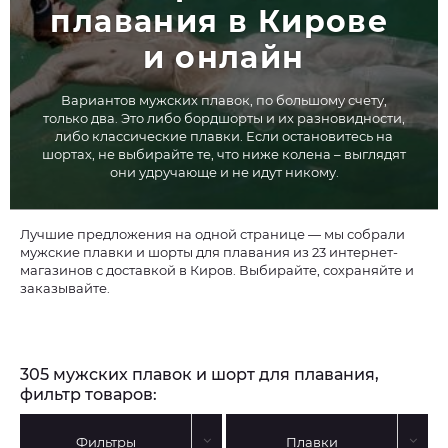
плавания в Кирове 
и онлайн
Вариантов мужских плавок, по большому счету,
только два. Это либо бордшорты и их разновидности,
либо классические плавки. Если остановитесь на
шортах, не выбирайте те, что ниже колена – выглядят
они удручающе и не идут никому.
Лучшие предложения на одной странице — мы собрали
мужские плавки и шорты для плавания из 23 интернет-
магазинов с доставкой в Киров. Выбирайте, сохраняйте и
заказывайте.
305 мужских плавок и шорт для плавания,
фильтр товаров:
Фильтры
Плавки