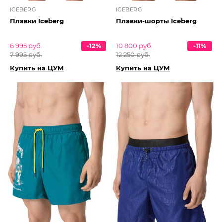
ICEBERG
ICEBERG
Плавки Iceberg
Плавки-шорты Iceberg
6 995 руб.
-12%
10 800 руб.
-11%
7 995 руб.
12 250 руб.
Купить на ЦУМ
Купить на ЦУМ