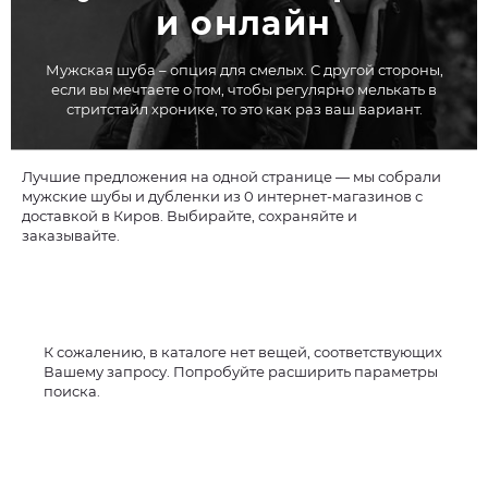
и онлайн
Мужская шуба – опция для смелых. С другой стороны,
если вы мечтаете о том, чтобы регулярно мелькать в
стритстайл хронике, то это как раз ваш вариант.
Лучшие предложения на одной странице — мы собрали
мужские шубы и дубленки из 0 интернет-магазинов с
доставкой в Киров. Выбирайте, сохраняйте и
заказывайте.
К сожалению, в каталоге нет вещей, соответствующих
Вашему запросу. Попробуйте расширить параметры
поиска.