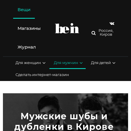
Перейти
к
Вещи
содержимому
Магазины
Россия,
Киров
Журнал
Для женщин
Для мужчин
Для детей
Сделать интернет-магазин
Мужские шубы и 
дубленки в Кирове 