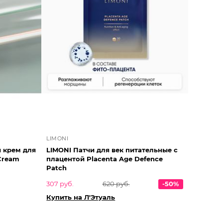
LIMONI
 крем для
LIMONI Патчи для век питательные с
 Cream
плацентой Placenta Age Defence
Patch
307 руб.
620 руб.
-50%
Купить на Л'Этуаль