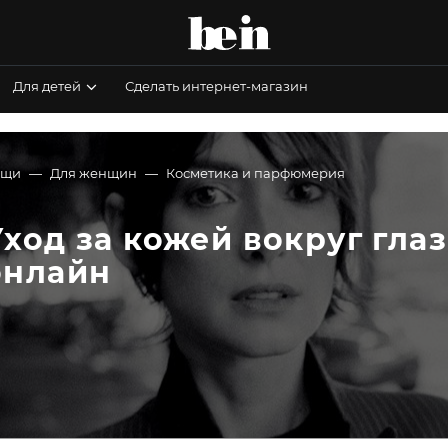
Для детей
Сделать интернет-магазин
ещи
Для женщин
Косметика и парфюмерия
Уход за кожей вокруг глаз
онлайн