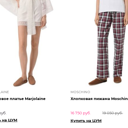
AINE
MOSCHINO
вое платье Marjolaine
Хлопковая пижама Moschin
руб.
16 750 руб.
19 050 руб.
ь на ЦУМ
Купить на ЦУМ