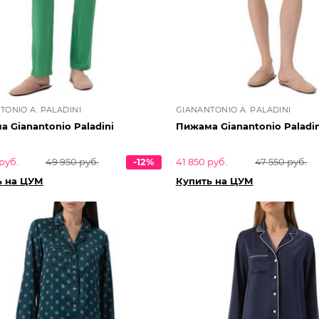
TONIO A. PALADINI
GIANANTONIO A. PALADINI
 Gianantonio Paladini
Пижама Gianantonio Paladin
руб.
49 950 руб.
-12%
41 850 руб.
47 550 руб.
ь на ЦУМ
Купить на ЦУМ