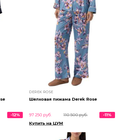
DEREK ROSE
se
Шелковая пижама Derek Rose
-12%
97 250 руб.
110 500 руб.
-11%
Купить на ЦУМ