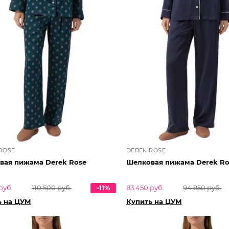
ROSE
DEREK ROSE
вая пижама Derek Rose
Шелковая пижама Derek Ro
руб.
110 500 руб.
-11%
83 450 руб.
94 850 руб.
ь на ЦУМ
Купить на ЦУМ