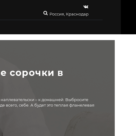
Россия, Краснодар
 сорочки в 
и наплевательски – к домашней. Выбросите
де всего, себе. А будет это теплая фланелевая