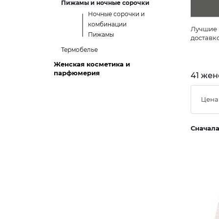
Пижамы и ночные сорочки
Ночные сорочки и
комбинации
Лучшие 
Пижамы
доставк
Термобелье
Женская косметика и
парфюмерия
41 жен
Цена
Сначал