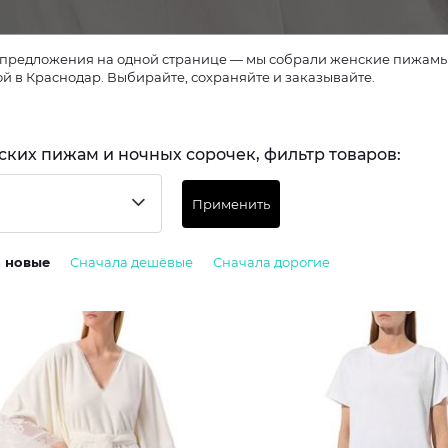
предложения на одной странице — мы собрали женские пижамы и
ой в Краснодар. Выбирайте, сохраняйте и заказывайте.
ских пижам и ночных сорочек, фильтр товаров:
Применить
а новые
Сначала дешёвые
Сначала дорогие