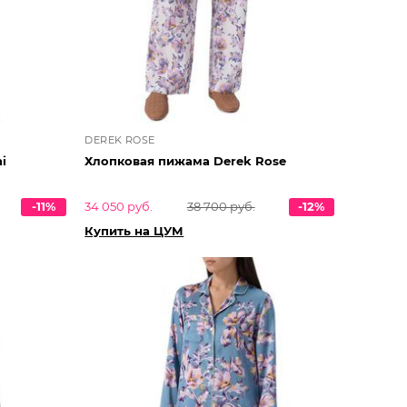
DEREK ROSE
i
Хлопковая пижама Derek Rose
-11%
34 050 руб.
38 700 руб.
-12%
Купить на ЦУМ