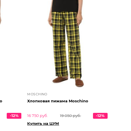
MOSCHINO
o
Хлопковая пижама Moschino
-12%
16 750 руб.
19 050 руб.
-12%
Купить на ЦУМ