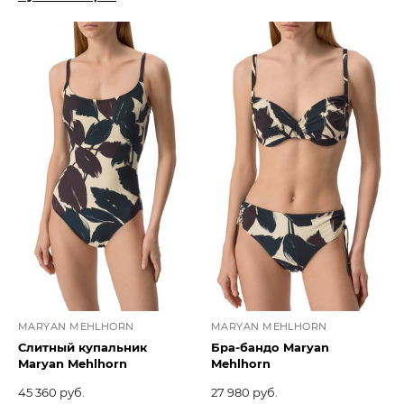
MARYAN MEHLHORN
MARYAN MEHLHORN
Слитный купальник
Бра-бандо Maryan
Maryan Mehlhorn
Mehlhorn
45 360 руб.
27 980 руб.