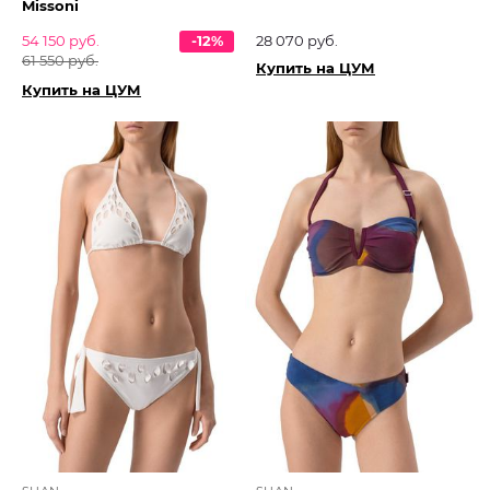
Missoni
54 150 руб.
-12%
28 070 руб.
61 550 руб.
Купить на ЦУМ
Купить на ЦУМ