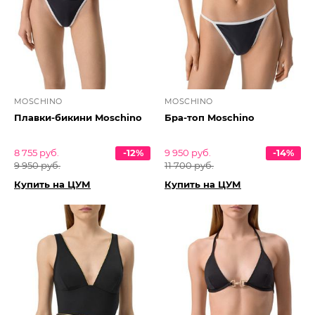
MOSCHINO
MOSCHINO
Плавки-бикини Moschino
Бра-топ Moschino
8 755 руб.
-12%
9 950 руб.
-14%
9 950 руб.
11 700 руб.
Купить на ЦУМ
Купить на ЦУМ