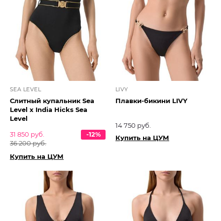
SEA LEVEL
LIVY
Слитный купальник Sea
Плавки-бикини LIVY
Level x India Hicks Sea
Level
14 750 руб.
31 850 руб.
-12%
Купить на ЦУМ
36 200 руб.
Купить на ЦУМ