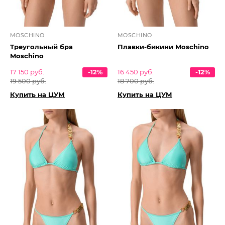
MOSCHINO
MOSCHINO
Треугольный бра
Плавки-бикини Moschino
Moschino
17 150 руб.
-12%
16 450 руб.
-12%
19 500 руб.
18 700 руб.
Купить на ЦУМ
Купить на ЦУМ