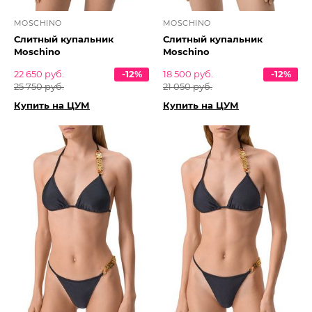
MOSCHINO
MOSCHINO
Слитный купальник
Слитный купальник
Moschino
Moschino
22 650 руб.
-12%
18 500 руб.
-12%
25 750 руб.
21 050 руб.
Купить на ЦУМ
Купить на ЦУМ