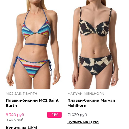
MC2 SAINT BARTH
MARYAN MEHLHORN
Плавки-бикини MC2 Saint
Плавки-бикини Maryan
Barth
Mehlhorn
8 340 руб.
-11%
21 030 руб.
9 475 руб.
Купить на ЦУМ
Купить на ЦУМ