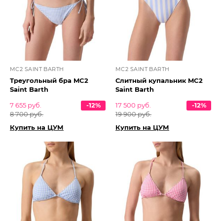
MC2 SAINT BARTH
MC2 SAINT BARTH
Треугольный бра MC2
Слитный купальник MC2
Saint Barth
Saint Barth
7 655 руб.
-12%
17 500 руб.
-12%
8 700 руб.
19 900 руб.
Купить на ЦУМ
Купить на ЦУМ