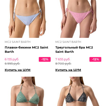
MC2 SAINT BARTH
MC2 SAINT BARTH
Плавки-бикини MC2 Saint
Треугольный бра MC2
Barth
Saint Barth
6 155 руб.
-12%
7 655 руб.
-12%
6 995 руб.
8 700 руб.
Купить на ЦУМ
Купить на ЦУМ