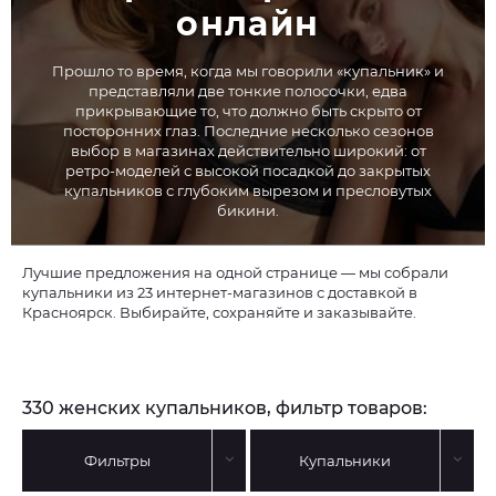
онлайн
Прошло то время, когда мы говорили «купальник» и
представляли две тонкие полосочки, едва
прикрывающие то, что должно быть скрыто от
посторонних глаз. Последние несколько сезонов
выбор в магазинах действительно широкий: от
ретро-моделей с высокой посадкой до закрытых
купальников с глубоким вырезом и пресловутых
бикини.
Лучшие предложения на одной странице — мы собрали
купальники из 23 интернет-магазинов с доставкой в
Красноярск. Выбирайте, сохраняйте и заказывайте.
330 женских купальников, фильтр товаров:
Фильтры
Купальники