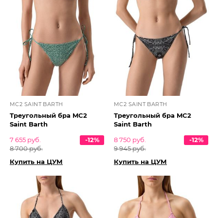
MC2 SAINT BARTH
MC2 SAINT BARTH
Треугольный бра MC2
Треугольный бра MC2
Saint Barth
Saint Barth
7 655 руб.
-12%
8 750 руб.
-12%
8 700 руб.
9 945 руб.
Купить на ЦУМ
Купить на ЦУМ