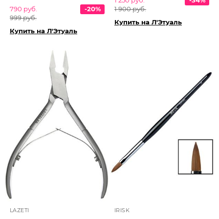
1 250 руб.
-34%
790 руб.
-20%
1 900 руб.
999 руб.
Купить на Л'Этуаль
Купить на Л'Этуаль
LAZETI
IRISK