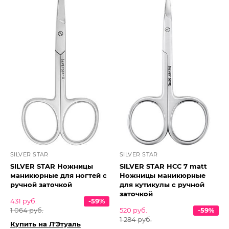
SILVER STAR
SILVER STAR
SILVER STAR Ножницы
SILVER STAR НСС 7 matt
маникюрные для ногтей с
Ножницы маникюрные
ручной заточкой
для кутикулы с ручной
заточкой
431 руб.
-59%
1 064 руб.
520 руб.
-59%
1 284 руб.
Купить на Л'Этуаль