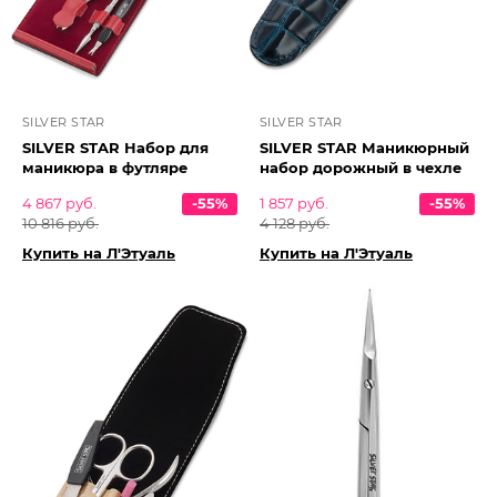
SILVER STAR
SILVER STAR
SILVER STAR Набор для
SILVER STAR Маникюрный
маникюра в футляре
набор дорожный в чехле
4 867 руб.
-55%
1 857 руб.
-55%
10 816 руб.
4 128 руб.
Купить на Л'Этуаль
Купить на Л'Этуаль