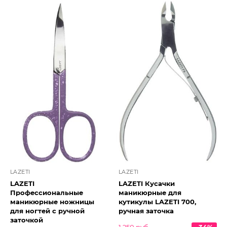
LAZETI
LAZETI
LAZETI
LAZETI Кусачки
Профессиональные
маникюрные для
маникюрные ножницы
кутикулы LAZETI 700,
для ногтей с ручной
ручная заточка
заточкой