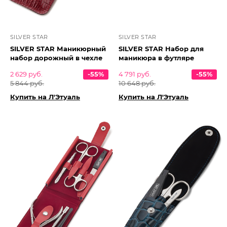
SILVER STAR
SILVER STAR
SILVER STAR Маникюрный
SILVER STAR Набор для
набор дорожный в чехле
маникюра в футляре
2 629 руб.
-55%
4 791 руб.
-55%
5 844 руб.
10 648 руб.
Купить на Л'Этуаль
Купить на Л'Этуаль