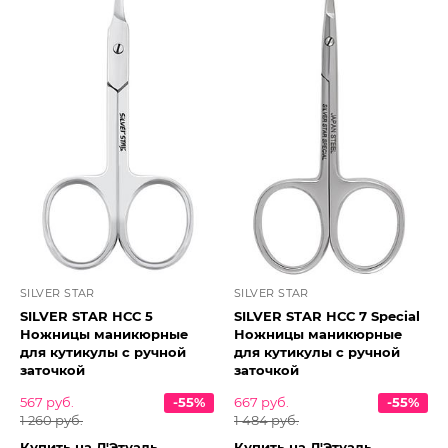
SILVER STAR
SILVER STAR
SILVER STAR НСС 5
SILVER STAR НСС 7 Special
Ножницы маникюрные
Ножницы маникюрные
для кутикулы с ручной
для кутикулы с ручной
заточкой
заточкой
567 руб.
-55%
667 руб.
-55%
1 260 руб.
1 484 руб.
Купить на Л'Этуаль
Купить на Л'Этуаль