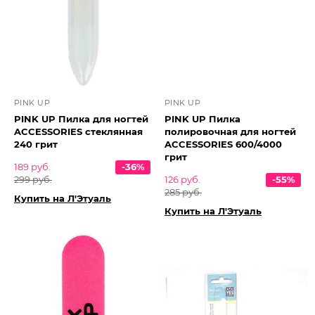
PINK UP
PINK UP
PINK UP Пилка для ногтей
PINK UP Пилка
ACCESSORIES стеклянная
полировочная для ногтей
240 грит
ACCESSORIES 600/4000
грит
189 руб.
-36%
299 руб.
126 руб.
-55%
285 руб.
Купить на Л'Этуаль
Купить на Л'Этуаль