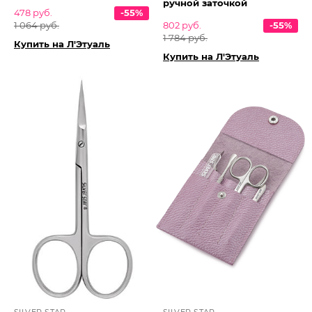
ручной заточкой
478 руб.
-55%
1 064 руб.
802 руб.
-55%
1 784 руб.
Купить на Л'Этуаль
Купить на Л'Этуаль