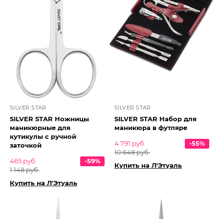
SILVER STAR
SILVER STAR
SILVER STAR Ножницы
SILVER STAR Набор для
маникюрные для
маникюра в футляре
кутикулы с ручной
4 791 руб.
-55%
заточкой
10 648 руб.
465 руб.
-59%
Купить на Л'Этуаль
1 148 руб.
Купить на Л'Этуаль