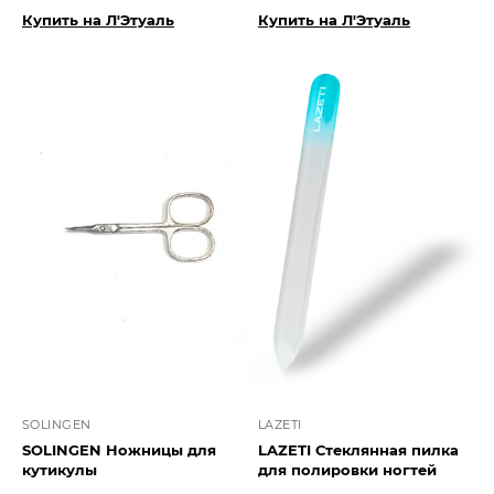
Купить на Л'Этуаль
Купить на Л'Этуаль
SOLINGEN
LAZETI
SOLINGEN Ножницы для
LAZETI Стеклянная пилка
кутикулы
для полировки ногтей