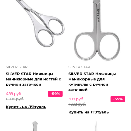
SILVER STAR
SILVER STAR
SILVER STAR Ножницы
SILVER STAR Ножницы
маникюрные для ногтей с
маникюрные для
ручной заточкой
кутикулы с ручной
заточкой
489 руб.
-59%
1 208 руб.
599 руб.
-55%
1 332 руб.
Купить на Л'Этуаль
Купить на Л'Этуаль