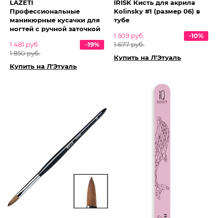
LAZETI
IRISK Кисть для акрила
Профессиональные
Kolinsky #1 (размер 06) в
маникюрные кусачки для
тубе
ногтей с ручной заточкой
1 509 руб.
-10%
1 481 руб.
-19%
1 677 руб.
1 850 руб.
Купить на Л'Этуаль
Купить на Л'Этуаль