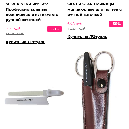
SILVER STAR Pro 507
SILVER STAR Ножницы
Профессиональные
маникюрные для ногтей с
ножницы для кутикулы с
ручной заточкой
ручной заточкой
648 руб.
-55%
729 руб.
-59%
1 440 руб.
1 800 руб.
Купить на Л'Этуаль
Купить на Л'Этуаль