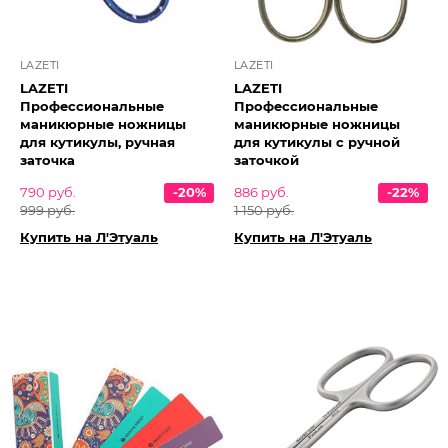
LAZETI
LAZETI
LAZETI
LAZETI
Профессиональные
Профессиональные
маникюрные ножницы
маникюрные ножницы
для кутикулы, ручная
для кутикулы с ручной
заточка
заточкой
790 руб.
-20%
886 руб.
-22%
999 руб.
1 150 руб.
Купить на Л'Этуаль
Купить на Л'Этуаль