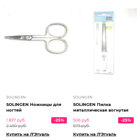
SOLINGEN
SOLINGEN
SOLINGEN Ножницы для
SOLINGEN Пилка
ногтей
металлическая вогнутая
1 837 руб.
-25%
506 руб.
-25%
2 450 руб.
675 руб.
Купить на Л'Этуаль
Купить на Л'Этуаль