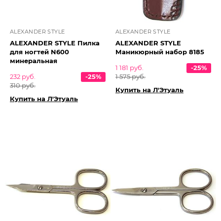
ALEXANDER STYLE
ALEXANDER STYLE
ALEXANDER STYLE Пилка
ALEXANDER STYLE
для ногтей N600
Маникюрный набор 8185
минеральная
1 181 руб.
-25%
232 руб.
-25%
1 575 руб.
310 руб.
Купить на Л'Этуаль
Купить на Л'Этуаль