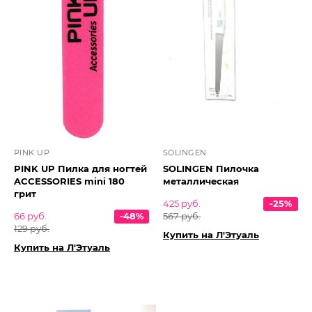
PINK UP
SOLINGEN
PINK UP Пилка для ногтей
SOLINGEN Пилочка
ACCESSORIES mini 180
металлическая
грит
425 руб.
-25%
66 руб.
-48%
567 руб.
129 руб.
Купить на Л'Этуаль
Купить на Л'Этуаль