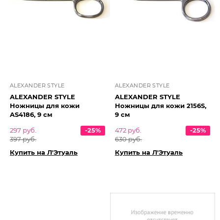
ALEXANDER STYLE
ALEXANDER STYLE
ALEXANDER STYLE
ALEXANDER STYLE
Ножницы для кожи
Ножницы для кожи 2156S,
AS4186, 9 см
9 см
297 руб.
-25%
472 руб.
-25%
397 руб.
630 руб.
Купить на Л'Этуаль
Купить на Л'Этуаль