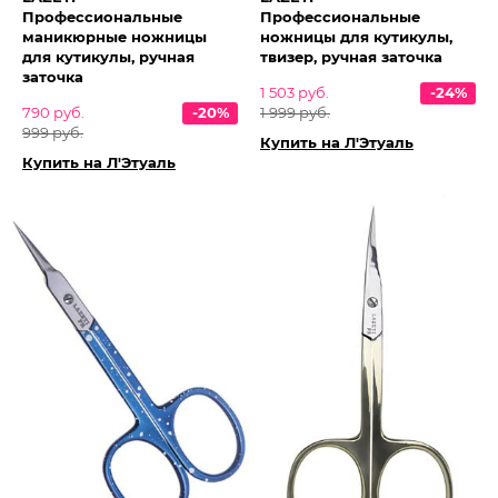
Профессиональные
Профессиональные
маникюрные ножницы
ножницы для кутикулы,
для кутикулы, ручная
твизер, ручная заточка
заточка
1 503 руб.
-24%
790 руб.
-20%
1 999 руб.
999 руб.
Купить на Л'Этуаль
Купить на Л'Этуаль