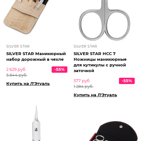
SILVER STAR
SILVER STAR
SILVER STAR Маникюрный
SILVER STAR НСС 7
набор дорожный в чехле
Ножницы маникюрные
для кутикулы с ручной
2 629 руб.
-55%
заточкой
5 844 руб.
577 руб.
-55%
Купить на Л'Этуаль
1 284 руб.
Купить на Л'Этуаль