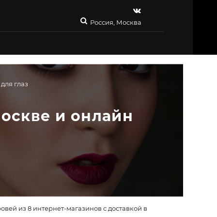
Россия, Москва
для глаз
Москве и онлайн
вей из 8 интернет-магазинов с доставкой в