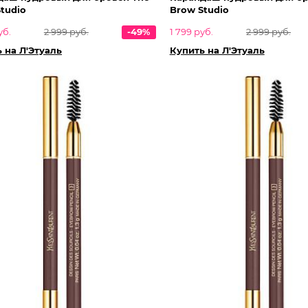
tudio
Brow Studio
уб.
2 999 руб.
-49%
1 799 руб.
2 999 руб.
 на Л'Этуаль
Купить на Л'Этуаль