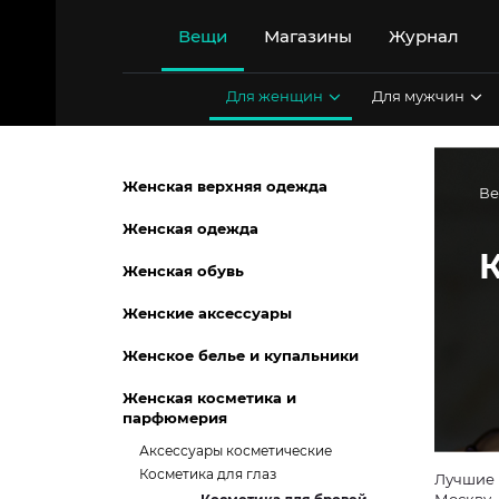
Перейти
к
Вещи
Магазины
Журнал
содержимому
Для женщин
Для мужчин
Женская верхняя одежда
В
Женская одежда
Женская обувь
Женские аксессуары
Женское белье и купальники
Женская косметика и
парфюмерия
Аксессуары косметические
Косметика для глаз
Лучшие 