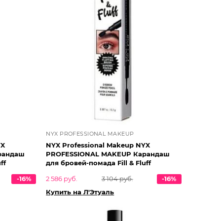
NYX PROFESSIONAL MAKEUP
YX
NYX Professional Makeup NYX
рандаш
PROFESSIONAL MAKEUP Карандаш
ff
для бровей-помада Fill & Fluff
-16%
2 586 руб.
3 104 руб.
-16%
Купить на Л'Этуаль