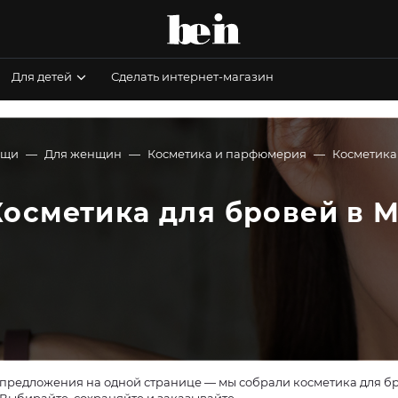
Для детей
Сделать интернет-магазин
ещи
Для женщин
Косметика и парфюмерия
Косметика 
Косметика для бровей в 
предложения на одной странице — мы собрали косметика для бро