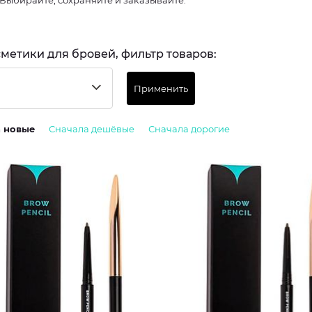
 Выбирайте, сохраняйте и заказывайте.
сметики для бровей, фильтр товаров:
Применить
а новые
Сначала дешёвые
Сначала дорогие