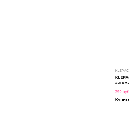
KLEPAC
KLEPA
автом
392 руб
Купить