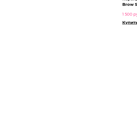
Brow S
1 500 р
Купить