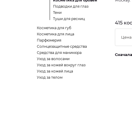
Москву.
Косметика для бровей
Подводки для глаз
Тени
Туши для ресниц
415 ко
Косметика для губ
Косметика для лица
Цена
Парфюмерия
Солнцезащитные средства
Средства для маникюра
Сначал
Уход за волосами
Уход за кожей вокруг глаз
Уход за кожей лица
Уход за телом