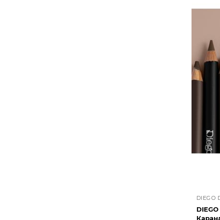
DIEGO 
DIEGO
Каран