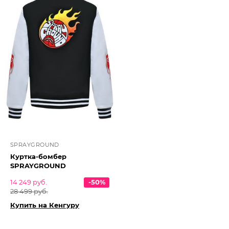
SPRAYGROUND
Куртка-бомбер
SPRAYGROUND
14 249 руб.
-50%
28 499 руб.
Купить на Кенгуру