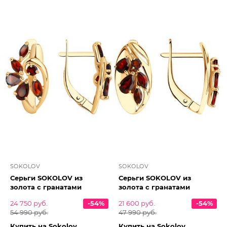
SOKOLOV
SOKOLOV
Серьги SOKOLOV из
Серьги SOKOLOV из
золота с гранатами
золота с гранатами
24 750 руб.
-54%
21 600 руб.
-54%
54 990 руб.
47 990 руб.
Купить на Sokolov
Купить на Sokolov