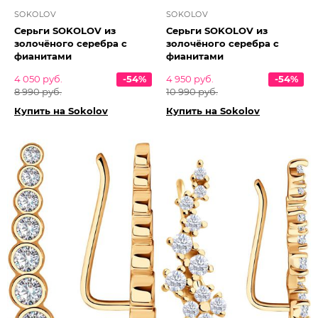
SOKOLOV
SOKOLOV
Серьги SOKOLOV из
Серьги SOKOLOV из
золочёного серебра с
золочёного серебра с
фианитами
фианитами
4 050 руб.
-54%
4 950 руб.
-54%
8 990 руб.
10 990 руб.
Купить на Sokolov
Купить на Sokolov