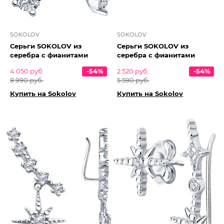
SOKOLOV
SOKOLOV
Серьги SOKOLOV из
Серьги SOKOLOV из
серебра с фианитами
серебра с фианитами
4 050 руб.
-54%
2 520 руб.
-54%
8 990 руб.
5 590 руб.
Купить на Sokolov
Купить на Sokolov