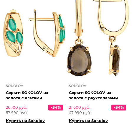
SOKOLOV
SOKOLOV
Серьги SOKOLOV из
Серьги SOKOLOV из
золота с агатами
золота с раухтопазами
26 100 руб.
-54%
21 600 руб.
-54%
57 990 руб.
47 990 руб.
Купить на Sokolov
Купить на Sokolov