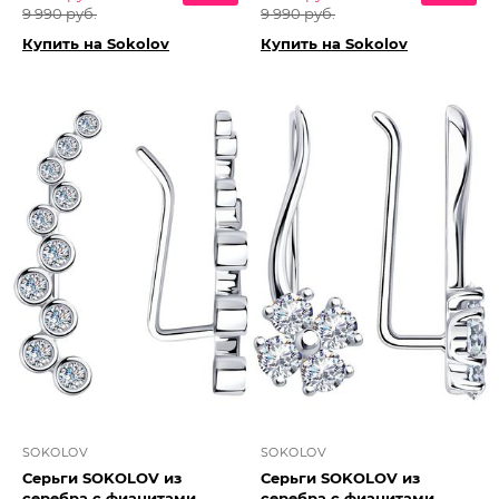
9 990 руб.
9 990 руб.
Купить на Sokolov
Купить на Sokolov
SOKOLOV
SOKOLOV
Серьги SOKOLOV из
Серьги SOKOLOV из
серебра с фианитами
серебра с фианитами