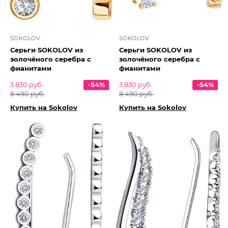
SOKOLOV
SOKOLOV
Серьги SOKOLOV из
Серьги SOKOLOV из
золочёного серебра с
золочёного серебра с
фианитами
фианитами
3 830 руб.
-54%
3 830 руб.
-54%
8 490 руб.
8 490 руб.
Купить на Sokolov
Купить на Sokolov