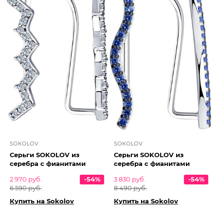
SOKOLOV
SOKOLOV
Серьги SOKOLOV из
Серьги SOKOLOV из
серебра с фианитами
серебра с фианитами
2 970 руб.
-54%
3 830 руб.
-54%
6 590 руб.
8 490 руб.
Купить на Sokolov
Купить на Sokolov