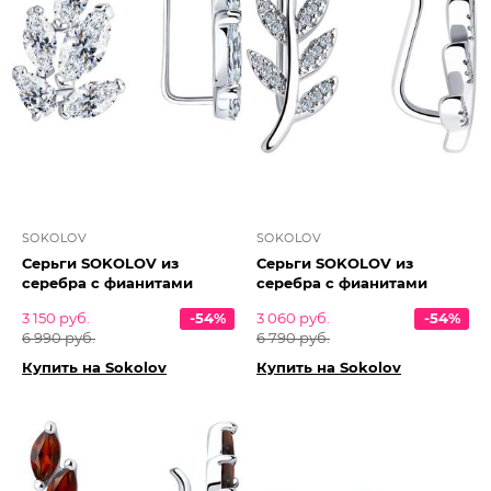
SOKOLOV
SOKOLOV
Серьги SOKOLOV из
Серьги SOKOLOV из
серебра с фианитами
серебра с фианитами
3 150 руб.
-54%
3 060 руб.
-54%
6 990 руб.
6 790 руб.
Купить на Sokolov
Купить на Sokolov