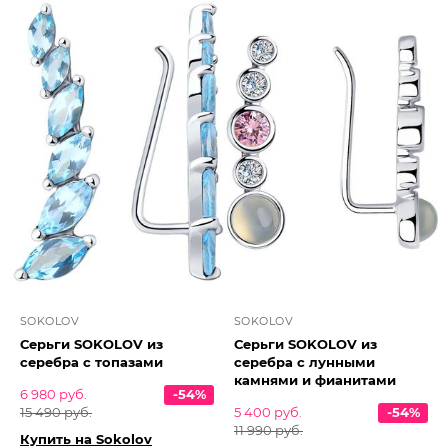
SOKOLOV
SOKOLOV
Серьги SOKOLOV из
Серьги SOKOLOV из
серебра с топазами
серебра с лунными
камнями и фианитами
6 980 руб.
-54%
15 490 руб.
5 400 руб.
-54%
11 990 руб.
Купить на Sokolov