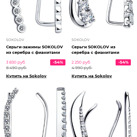
SOKOLOV
SOKOLOV
Серьги-зажимы SOKOLOV
Серьги SOKOLOV из
из серебра с фианитами
серебра с фианитами
3 830 руб.
-54%
2 250 руб.
-54%
8 490 руб.
4 990 руб.
Купить на Sokolov
Купить на Sokolov