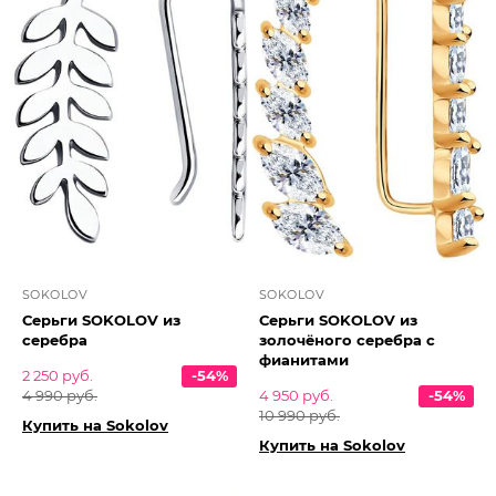
SOKOLOV
SOKOLOV
Серьги SOKOLOV из
Серьги SOKOLOV из
серебра
золочёного серебра с
фианитами
2 250 руб.
-54%
4 990 руб.
4 950 руб.
-54%
10 990 руб.
Купить на Sokolov
Купить на Sokolov