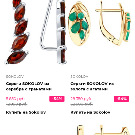
SOKOLOV
SOKOLOV
Серьги SOKOLOV из
Серьги SOKOLOV из
серебра с гранатами
золота с агатами
5 850 руб.
-54%
28 350 руб.
-54%
12 990 руб.
62 990 руб.
Купить на Sokolov
Купить на Sokolov