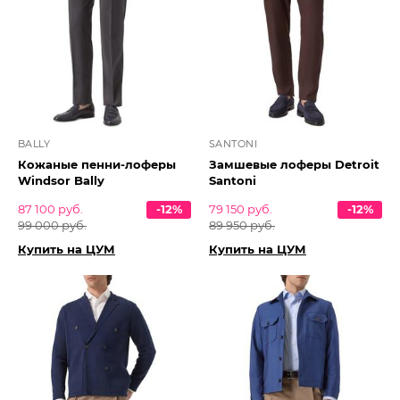
BALLY
SANTONI
Кожаные пенни-лоферы
Замшевые лоферы Detroit
Windsor Bally
Santoni
87 100 руб.
-12%
79 150 руб.
-12%
99 000 руб.
89 950 руб.
Купить на ЦУМ
Купить на ЦУМ