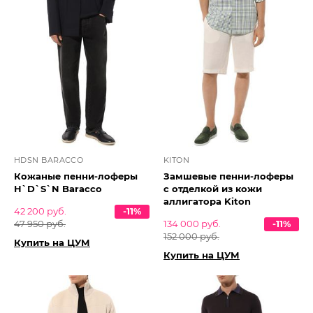
HDSN BARACCO
KITON
Кожаные пенни-лоферы
Замшевые пенни-лоферы
H`D`S`N Baracco
с отделкой из кожи
аллигатора Kiton
42 200 руб.
-11%
47 950 руб.
134 000 руб.
-11%
152 000 руб.
Купить на ЦУМ
Купить на ЦУМ