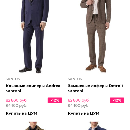
SANTONI
SANTONI
Кожаные слиперы Andrea
Замшевые лоферы Detroit
Santoni
Santoni
82 800 руб.
-12%
82 800 руб.
-12%
94 100 руб.
94 100 руб.
Купить на ЦУМ
Купить на ЦУМ