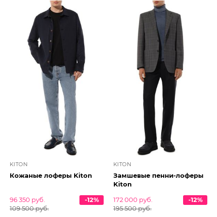
KITON
KITON
Кожаные лоферы Kiton
Замшевые пенни-лоферы
Kiton
96 350 руб.
-12%
172 000 руб.
-12%
109 500 руб.
195 500 руб.