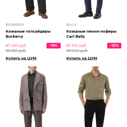
BURBERRY
BALLY
Кожаные топсайдеры
Кожаные пенни-лоферы
Burberry
Carl Bally
87 450 руб.
-11%
87 100 руб.
-12%
99 350 руб.
99 000 руб.
Купить на ЦУМ
Купить на ЦУМ