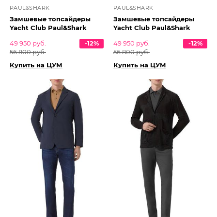
PAUL&SHARK
PAUL&SHARK
Замшевые топсайдеры
Замшевые топсайдеры
Yacht Club Paul&Shark
Yacht Club Paul&Shark
49 950 руб.
-12%
49 950 руб.
-12%
56 800 руб.
56 800 руб.
Купить на ЦУМ
Купить на ЦУМ