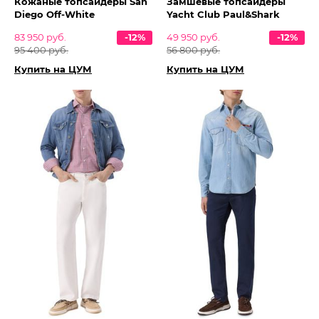
Кожаные топсайдеры San
Замшевые топсайдеры
Diego Off-White
Yacht Club Paul&Shark
83 950 руб.
-12%
49 950 руб.
-12%
95 400 руб.
56 800 руб.
Купить на ЦУМ
Купить на ЦУМ