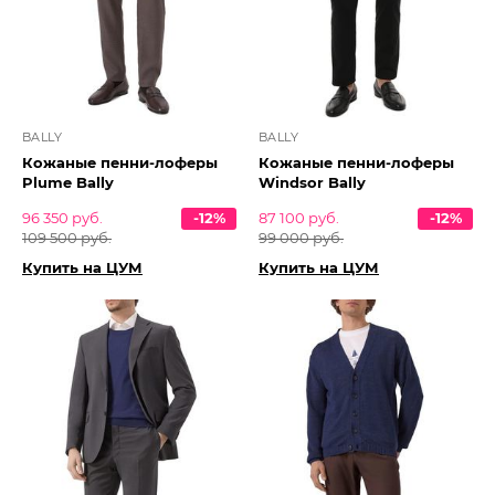
BALLY
BALLY
Кожаные пенни-лоферы
Кожаные пенни-лоферы
Plume Bally
Windsor Bally
96 350 руб.
-12%
87 100 руб.
-12%
109 500 руб.
99 000 руб.
Купить на ЦУМ
Купить на ЦУМ