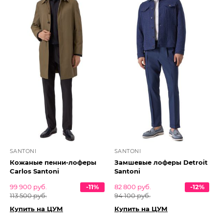
SANTONI
SANTONI
Кожаные пенни-лоферы
Замшевые лоферы Detroit
Carlos Santoni
Santoni
99 900 руб.
-11%
82 800 руб.
-12%
113 500 руб.
94 100 руб.
Купить на ЦУМ
Купить на ЦУМ