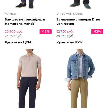
MANEBI
DRIES VAN NOTEN
Замшевые топсайдеры
Замшевые слиперы Dries
Hamptons Manebi
Van Noten
20 900 руб.
-12%
52 750 руб.
-12%
23 750 руб.
59 950 руб.
Купить на ЦУМ
Купить на ЦУМ