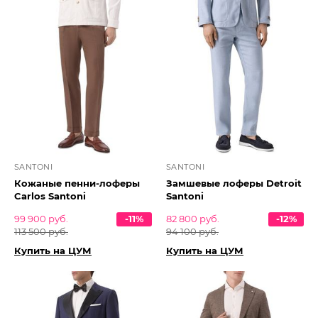
SANTONI
SANTONI
Кожаные пенни-лоферы
Замшевые лоферы Detroit
Carlos Santoni
Santoni
99 900 руб.
-11%
82 800 руб.
-12%
113 500 руб.
94 100 руб.
Купить на ЦУМ
Купить на ЦУМ