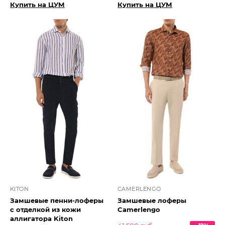
Купить на ЦУМ
Купить на ЦУМ
KITON
CAMERLENGO
Замшевые пенни-лоферы
Замшевые лоферы
с отделкой из кожи
Camerlengo
аллигатора Kiton