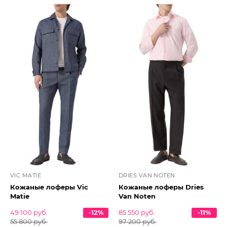
VIC MATIE
DRIES VAN NOTEN
Кожаные лоферы Vic
Кожаные лоферы Dries
Matie
Van Noten
49 100 руб.
-12%
85 550 руб.
-11%
55 800 руб.
97 200 руб.