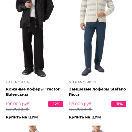
BALENCIAGA
STEFANO RICCI
Кожаные лоферы Tractor
Замшевые лоферы Stefano
Balenciaga
Ricci
108 000 руб.
-12%
119 000 руб.
-11%
123 000 руб.
135 000 руб.
Купить на ЦУМ
Купить на ЦУМ