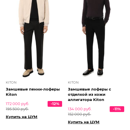
KITON
KITON
Замшевые пенни-лоферы
Замшевые лоферы с
Kiton
отделкой из кожи
аллигатора Kiton
172 000 руб.
-12%
195 500 руб.
134 000 руб.
-11%
152 000 руб.
Купить на ЦУМ
Купить на ЦУМ