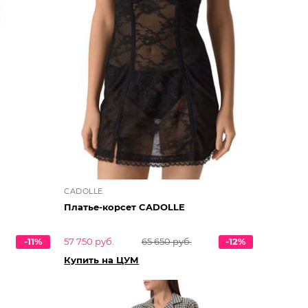
CADOLLE
Платье-корсет CADOLLE
-11%
57 750 руб.
65 650 руб.
-12%
Купить на ЦУМ