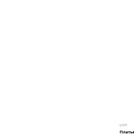
LIVY
Платье