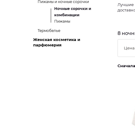
Пижамы и ночные сорочки
Лучшие 
Ночные сорочки и
доставк
комбинации
Пижамы
Термобелье
8 ночн
Женская косметика и
парфюмерия
Цена
Сначал