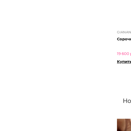
GIANAN
Сорочк
19 600 
Купит
Но