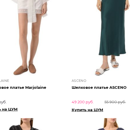
AINE
ASCENO
вое платье Marjolaine
Шелковое платье ASCENO
руб.
49 200 руб.
55 900 руб.
ь на ЦУМ
Купить на ЦУМ