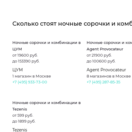
Сколько стоят ночные сорочки и ком
Ночные сорочки и комбинации в
Ночные сорочки и ко
ЦУМ
Agent Provocateur
от 19600 руб.
от 21900 руб.
до 153390 руб.
до 100600 руб.
ЦУМ
Agent Provocateur
1 магазин в Москве
8 магазинов в Москве
+7 (495) 933-73-00
+7 (495) 287-85-35
Ночные сорочки и комбинации в
Tezenis
от 599 руб.
до 1899 руб.
Tezenis