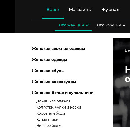
Перейти
к
Вещи
Магазины
Журнал
содержимому
Для женщин
Для мужчин
Женская верхняя одежда
В
Женская одежда
Женская обувь
Женские аксессуары
Женское белье и купальники
Домашняя одежда
Колготки, чулки и носки
Корсеты и боди
Купальники
Нижнее белье