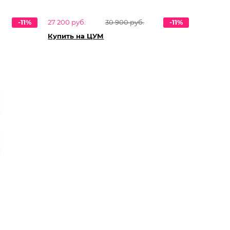
-11%
27 200 руб.
30 900 руб.
-11%
Купить на ЦУМ