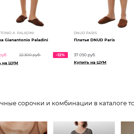
TONIO A. PALADINI
DNUD PARIS
а Gianantonio Paladini
Платье DNUD Paris
руб.
22 300 руб.
-12%
37 050 руб.
Купить на ЦУМ
ь на ЦУМ
чные сорочки и комбинации в каталоге то