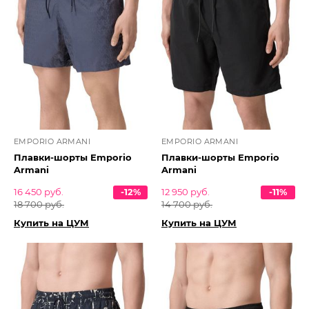
EMPORIO ARMANI
EMPORIO ARMANI
Плавки-шорты Emporio
Плавки-шорты Emporio
Armani
Armani
16 450 руб.
-12%
12 950 руб.
-11%
18 700 руб.
14 700 руб.
Купить на ЦУМ
Купить на ЦУМ