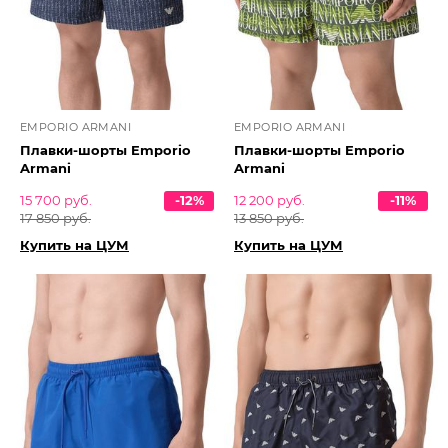
EMPORIO ARMANI
EMPORIO ARMANI
Плавки-шорты Emporio
Плавки-шорты Emporio
Armani
Armani
15 700 руб.
-12%
12 200 руб.
-11%
17 850 руб.
13 850 руб.
Купить на ЦУМ
Купить на ЦУМ