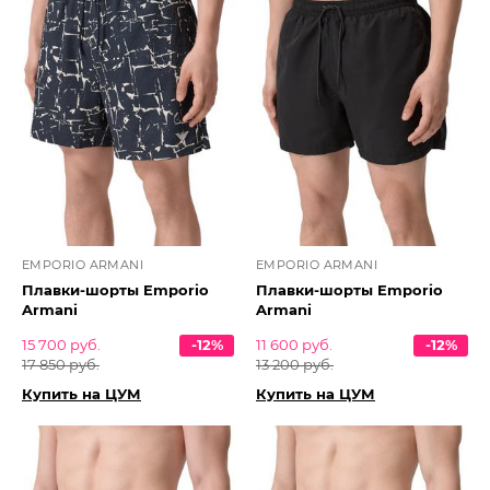
EMPORIO ARMANI
EMPORIO ARMANI
Плавки-шорты Emporio
Плавки-шорты Emporio
Armani
Armani
15 700 руб.
-12%
11 600 руб.
-12%
17 850 руб.
13 200 руб.
Купить на ЦУМ
Купить на ЦУМ