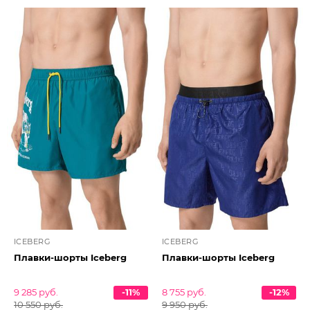
ICEBERG
ICEBERG
Плавки-шорты Iceberg
Плавки-шорты Iceberg
9 285 руб.
-11%
8 755 руб.
-12%
10 550 руб.
9 950 руб.