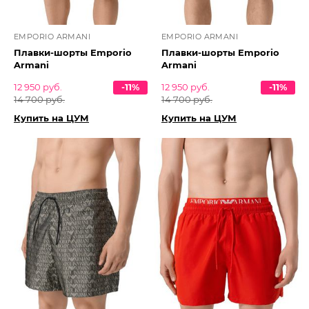
EMPORIO ARMANI
EMPORIO ARMANI
Плавки-шорты Emporio
Плавки-шорты Emporio
Armani
Armani
12 950 руб.
-11%
12 950 руб.
-11%
14 700 руб.
14 700 руб.
Купить на ЦУМ
Купить на ЦУМ