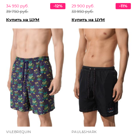
34 950 руб.
-12%
29 900 руб.
-11%
39 750 руб.
33 950 руб.
Купить на ЦУМ
Купить на ЦУМ
VILEBREQUIN
PAUL&SHARK