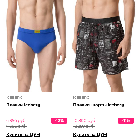
ICEBERG
ICEBERG
Плавки Iceberg
Плавки-шорты Iceberg
6 995 руб.
-12%
10 800 руб.
-11%
7 995 руб.
12 250 руб.
Купить на ЦУМ
Купить на ЦУМ