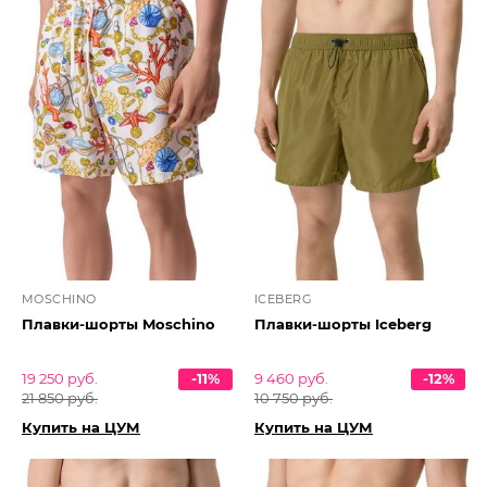
MOSCHINO
ICEBERG
Плавки-шорты Moschino
Плавки-шорты Iceberg
19 250 руб.
-11%
9 460 руб.
-12%
21 850 руб.
10 750 руб.
Купить на ЦУМ
Купить на ЦУМ