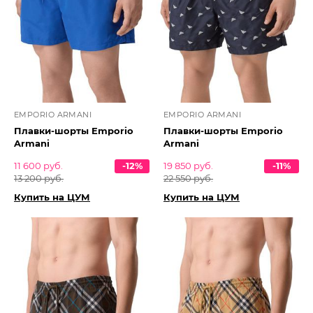
EMPORIO ARMANI
EMPORIO ARMANI
Плавки-шорты Emporio
Плавки-шорты Emporio
Armani
Armani
11 600 руб.
-12%
19 850 руб.
-11%
13 200 руб.
22 550 руб.
Купить на ЦУМ
Купить на ЦУМ