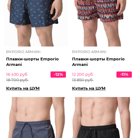
EMPORIO ARMANI
EMPORIO ARMANI
Плавки-шорты Emporio
Плавки-шорты Emporio
Armani
Armani
16 450 руб.
-12%
12 200 руб.
-11%
18 700 руб.
13 850 руб.
Купить на ЦУМ
Купить на ЦУМ