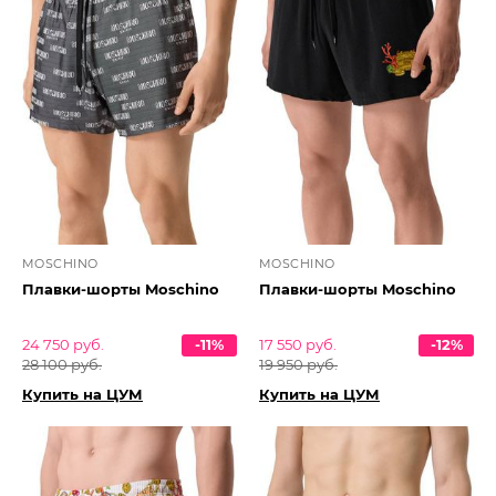
MOSCHINO
MOSCHINO
Плавки-шорты Moschino
Плавки-шорты Moschino
24 750 руб.
-11%
17 550 руб.
-12%
28 100 руб.
19 950 руб.
Купить на ЦУМ
Купить на ЦУМ