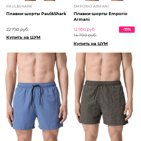
PAUL&SHARK
EMPORIO ARMANI
Плавки-шорты Paul&Shark
Плавки-шорты Emporio
Armani
22 750 руб.
12 950 руб.
-11%
14 700 руб.
Купить на ЦУМ
Купить на ЦУМ