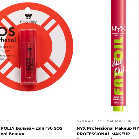
POLLY
NYX PROFESSIONAL MAKEUP
 POLLY Бальзам для губ SOS
NYX Professional Makeup N
enol Вишня
PROFESSIONAL MAKEUP