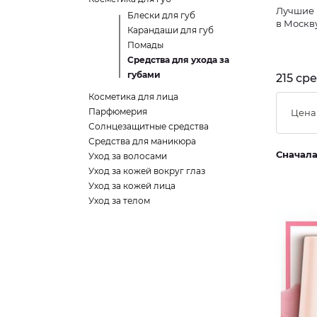
Лучшие 
Блески для губ
в Москв
Карандаши для губ
Помады
Средства для ухода за
губами
215 ср
Косметика для лица
Парфюмерия
Цена
Солнцезащитные средства
Средства для маникюра
Сначал
Уход за волосами
Уход за кожей вокруг глаз
Уход за кожей лица
Уход за телом