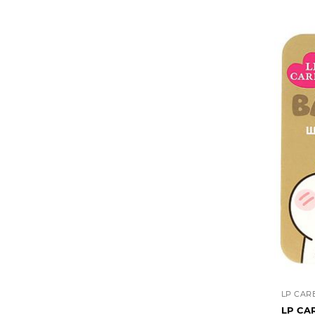
LP CAR
LP CA