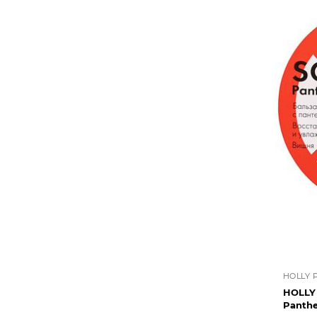
HOLLY 
HOLLY
Panth