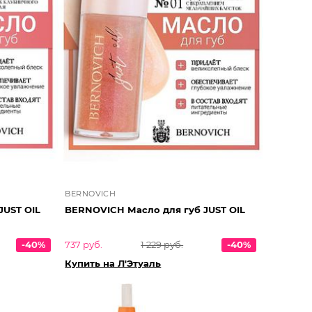
BERNOVICH
JUST OIL
BERNOVICH Масло для губ JUST OIL
-40%
737 руб.
1 229 руб.
-40%
Купить на Л'Этуаль