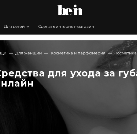
Для детей
Сделать интернет-магазин
ещи
Для женщин
Косметика и парфюмерия
Косметика 
Средства для ухода за губ
онлайн