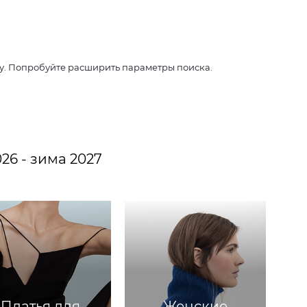
су. Попробуйте расширить параметры поиска.
26 - зима 2027
Платья для
Женские