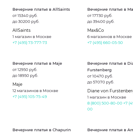
Вечерние платья в AllSaints
Вечерние платья в M
от 15340 руб.
от 17730 руб.
до 30200 руб.
до 39400 руб.
AllSaints
Max&Co
1 магазин в Москве
6 магазинов в Москве
+7 (495) 73-777-73
+7 (495) 660-05-50
Вечерние платья в Maje
Вечерние платья в Di
от 12950 руб.
Furstenberg
до 18950 руб.
от 10470 руб.
до 57070 руб.
Maje
12 магазинов в Москве
Diane von Furstenbe
+7 (495) 105-75-49
1 магазин в Москве
8 (800) 500-80-00
+7 (4
00
Вечерние платья в Chapurin
Вечерние платья в A