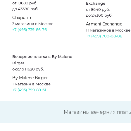
от 19680 руб.
Exchange
до 43380 руб.
от 8640 руб.
до 24300 руб.
Chapurin
3 магазина в Москве
Armani Exchange
+7 (495) 739-86-76
11 магазинов в Москве
+7 (499) 700-08-08
Вечерние платья в By Malene
Birger
около 11620 руб.
By Malene Birger
1 магазин в Москве
+7 (495) 799-89-61
Магазины вечерних плать