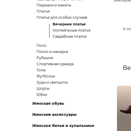
Выбирай
Пиджаки и жакеты
Платья
Платья для особых случаев
Вечерние платья
К с
Коктейльные платья
Свадебные платья
Поло
Пончо и накидки
Рубашки
Спортивная одежда
Ве
Топы
Футболки
Худи и свитшоты
Шорты
Юбки
Женская обувь
Женские аксессуары
Женское белье и купальники