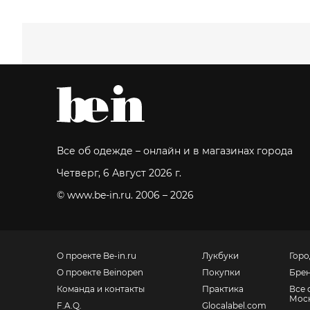
Все об одежде – онлайн и в магазинах города
Четверг, 6 Август 2026 г.
© www.be-in.ru. 2006 – 2026
О проекте Be-in.ru
Лукбуки
Горо
О проекте Beinopen
Покупки
Бре
Команда и контакты
Практика
Все 
Мос
F.A.Q.
Glocalabel.com