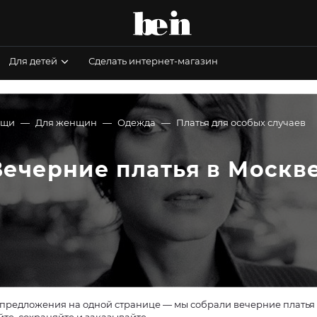
Для детей
Сделать интернет-магазин
ещи
Для женщин
Одежда
Платья для особых случаев
Вечерние платья в Москв
предложения на одной странице — мы собрали вечерние платья и