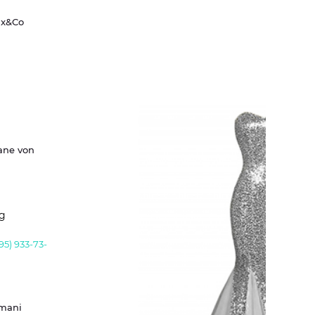
ax&Co
ane von
rg
95) 933-73-
rmani