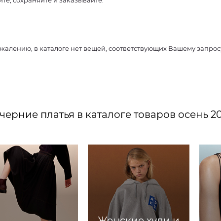
те, сохраняйте и заказывайте.
ожалению, в каталоге нет вещей, соответствующих Вашему запро
черние платья в каталоге товаров осень 20
Женские худи и