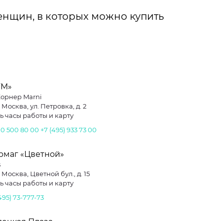
нщин, в которых можно купить
УМ»
 Корнер Marni
. Москва, ул. Петровка, д. 2
ь часы работы и карту
00 500 80 00
+7 (495) 933 73 00
рмаг «Цветной»
s
. Москва, Цветной бул., д. 15
ь часы работы и карту
495) 73-777-73