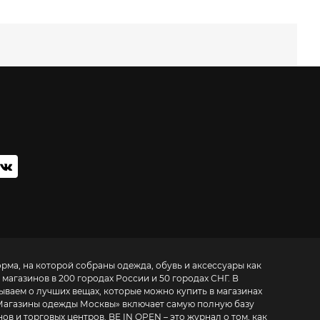
орма, на которой собраны одежда, обувь и аксессуары как
 магазинов в 200 городах России и 50 городах СНГ. В
зываем о лучших вещах, которые можно купить в магазинах
Магазины одежды Москвы
» включает самую полную базу
. BE IN OPEN – это журнал о том, как