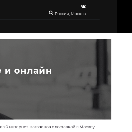
Россия, Москва
е и онлайн
з 0 интернет-магазинов с доставкой в Москву.