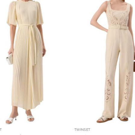
T
TWINSET