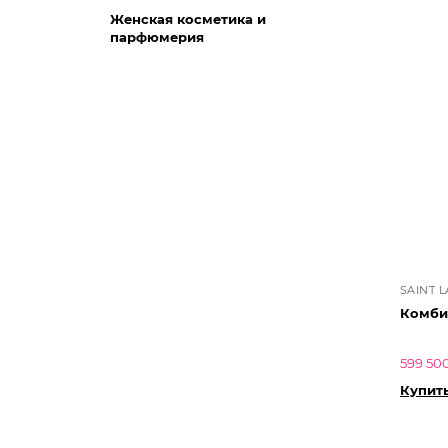
Женская косметика и
парфюмерия
SAINT 
Комбин
599 500
Купит