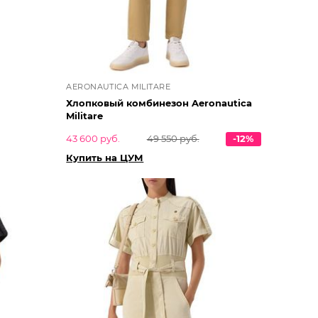
AERONAUTICA MILITARE
Хлопковый комбинезон Aeronautica
Militare
43 600 руб.
49 550 руб.
-12%
Купить на ЦУМ