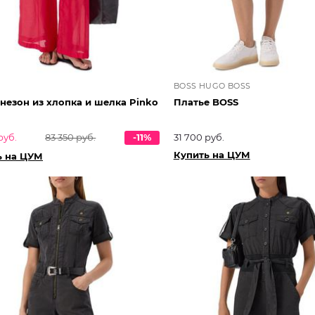
BOSS HUGO BOSS
незон из хлопка и шелка Pinko
Платье BOSS
руб.
83 350 руб.
-11%
31 700 руб.
Купить на ЦУМ
ь на ЦУМ