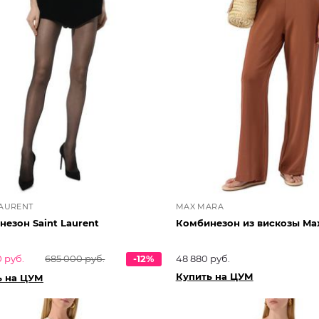
LAURENT
MAX MARA
езон Saint Laurent
Комбинезон из вискозы Ma
 руб.
685 000 руб.
-12%
48 880 руб.
Купить на ЦУМ
ь на ЦУМ