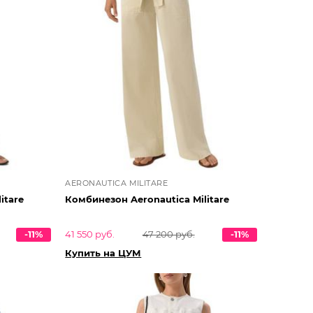
AERONAUTICA MILITARE
itare
Комбинезон Aeronautica Militare
-11%
41 550 руб.
47 200 руб.
-11%
Купить на ЦУМ