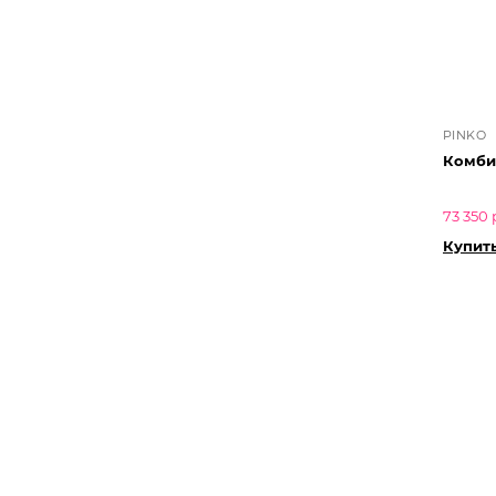
PINKO
Комби
73 350 
Купит