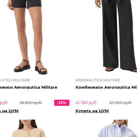
UTICA MILITARE
AERONAUTICA MILITARE
езон Aeronautica Militare
Комбинезон Aeronautica Mil
руб.
39 800 руб.
-12%
41 550 руб.
47 200 руб.
ь на ЦУМ
Купить на ЦУМ