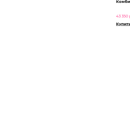
Комби
43 350 
Купит