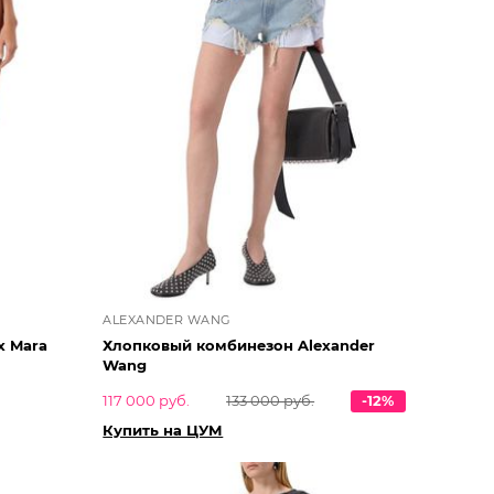
ALEXANDER WANG
x Mara
Хлопковый комбинезон Alexander
Wang
117 000 руб.
133 000 руб.
-12%
Купить на ЦУМ