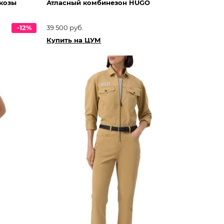
скозы
Атласный комбинезон HUGO
-12%
39 500 руб.
Купить на ЦУМ