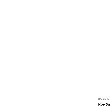
BOSS 
Комби