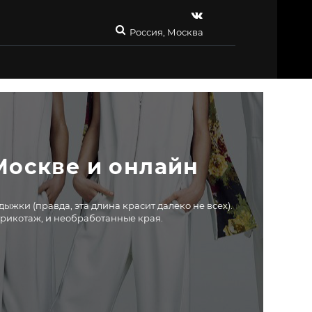
Россия, Москва
Москве и онлайн
жки (правда, эта длина красит далеко не всех).
трикотаж, и необработанные края.