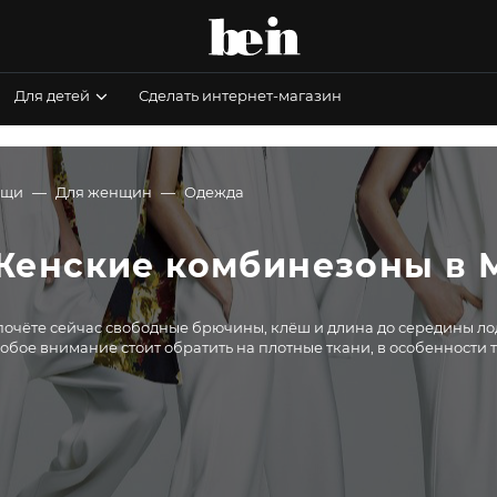
Для детей
Сделать интернет-магазин
ещи
Для женщин
Одежда
Женские комбинезоны в 
почёте сейчас свободные брючины, клёш и длина до середины лоды
обое внимание стоит обратить на плотные ткани, в особенности 