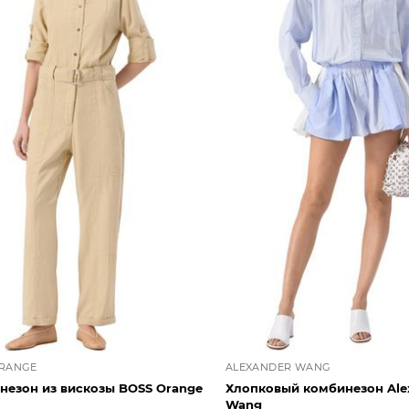
ORANGE
ALEXANDER WANG
незон из вискозы BOSS Orange
Хлопковый комбинезон Ale
Wang