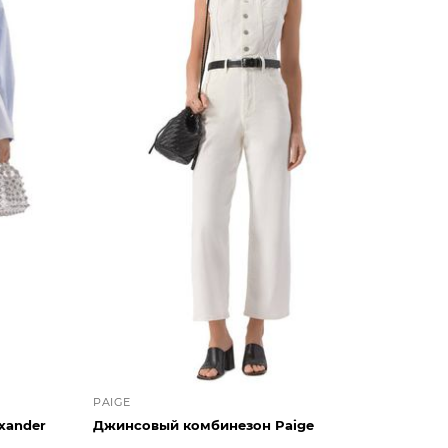
PAIGE
xander
Джинсовый комбинезон Paige