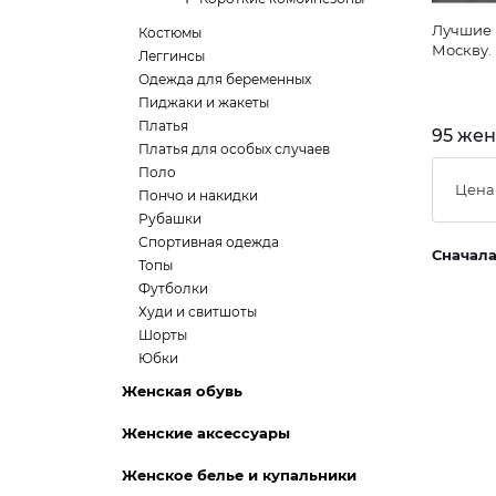
Лучшие 
Костюмы
Москву.
Леггинсы
Одежда для беременных
Пиджаки и жакеты
Платья
95 жен
Платья для особых случаев
Поло
Цена
Пончо и накидки
Рубашки
Спортивная одежда
Сначал
Топы
Футболки
Худи и свитшоты
Шорты
Юбки
Женская обувь
Женские аксессуары
Женское белье и купальники