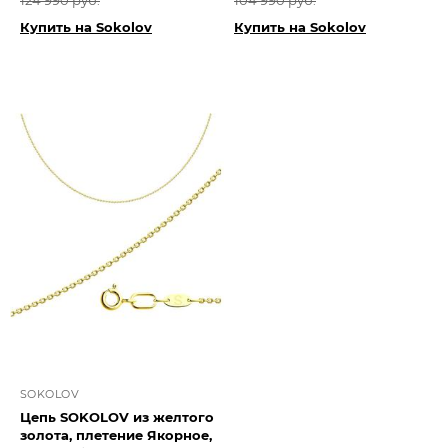
124 990 руб.
104 990 руб.
Купить на Sokolov
Купить на Sokolov
SOKOLOV
Цепь SOKOLOV из желтого
золота, плетение Якорное,