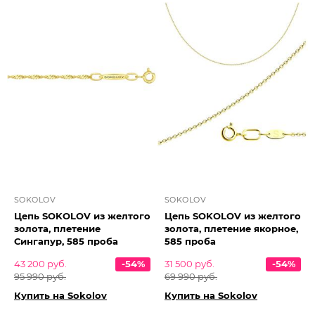
SOKOLOV
SOKOLOV
Цепь SOKOLOV из желтого
Цепь SOKOLOV из желтого
золота, плетение
золота, плетение якорное,
Сингапур, 585 проба
585 проба
43 200 руб.
-54%
31 500 руб.
-54%
95 990 руб.
69 990 руб.
Купить на Sokolov
Купить на Sokolov