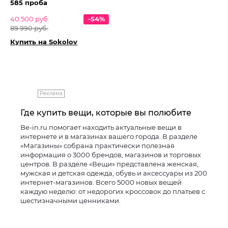
585 проба
40 500 руб.
-54%
89 990 руб.
Купить на Sokolov
Реклама
Где купить вещи, которые вы полюбите
Be-in.ru помогает находить актуальные вещи в
интернете и в магазинах вашего города. В разделе
«Магазины» собрана практически полезная
информация о 3000 брендов, магазинов и торговых
центров. В разделе «Вещи» представлена женская,
мужская и детская одежда, обувь и аксессуары из 200
интернет-магазинов. Всего 5000 новых вещей
каждую неделю: от недорогих кроссовок до платьев с
шестизначными ценниками.