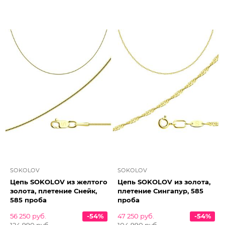
SOKOLOV
SOKOLOV
Цепь SOKOLOV из желтого
Цепь SOKOLOV из золота,
золота, плетение Снейк,
плетение Сингапур, 585
585 проба
проба
56 250 руб.
-54%
47 250 руб.
-54%