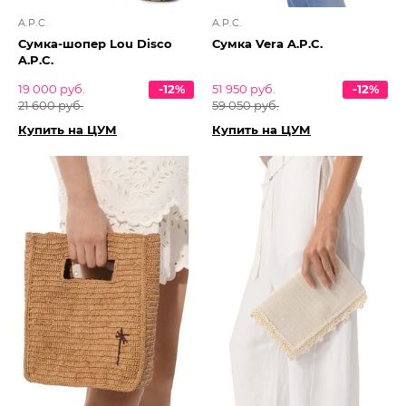
A.P.C.
A.P.C.
Сумка-шопер Lou Disco
Сумка Vera A.P.C.
A.P.C.
19 000 руб.
-12%
51 950 руб.
-12%
21 600 руб.
59 050 руб.
Купить на ЦУМ
Купить на ЦУМ