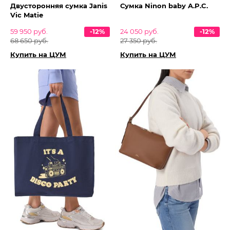
Двусторонняя сумка Janis
Сумка Ninon baby A.P.C.
Vic Matie
59 950 руб.
-12%
24 050 руб.
-12%
68 650 руб.
27 350 руб.
Купить на ЦУМ
Купить на ЦУМ