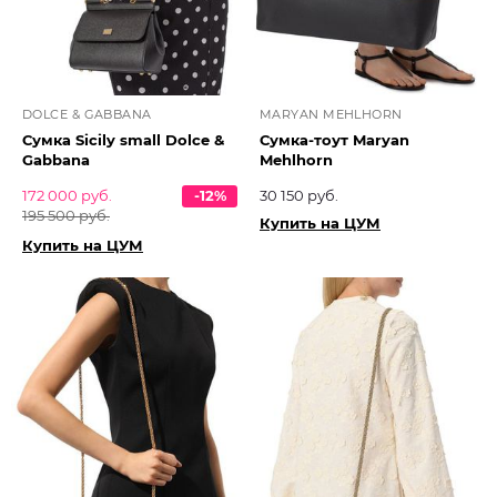
DOLCE & GABBANA
MARYAN MEHLHORN
Сумка Sicily small Dolce &
Сумка-тоут Maryan
Gabbana
Mehlhorn
172 000 руб.
-12%
30 150 руб.
195 500 руб.
Купить на ЦУМ
Купить на ЦУМ