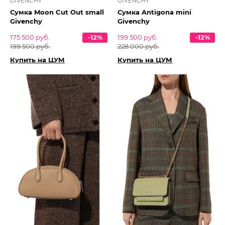
GIVENCHY
GIVENCHY
Сумка Moon Cut Out small
Сумка Antigona mini
Givenchy
Givenchy
175 500 руб.
-12%
199 500 руб.
-12%
199 500 руб.
228 000 руб.
Купить на ЦУМ
Купить на ЦУМ