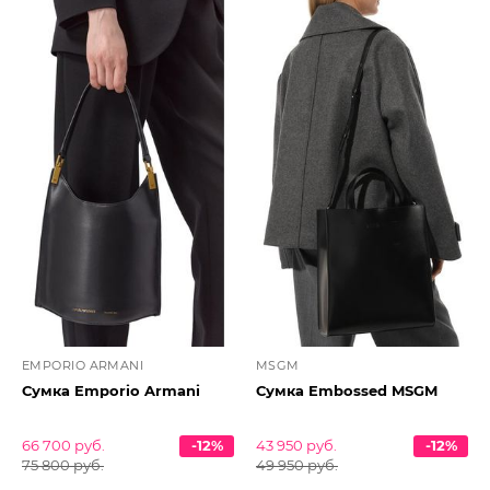
EMPORIO ARMANI
MSGM
Сумка Emporio Armani
Сумка Embossed MSGM
66 700 руб.
-12%
43 950 руб.
-12%
75 800 руб.
49 950 руб.