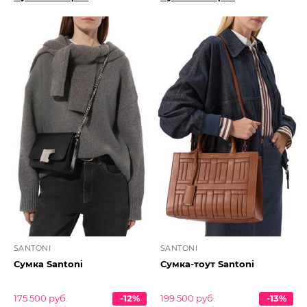
SANTONI
SANTONI
Сумка Santoni
Сумка-тоут Santoni
175 500 руб.
-12%
199 500 руб.
-13%