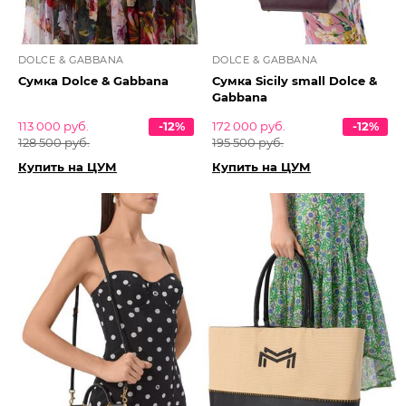
DOLCE & GABBANA
DOLCE & GABBANA
Сумка Dolce & Gabbana
Сумка Sicily small Dolce &
Gabbana
113 000 руб.
-12%
172 000 руб.
-12%
128 500 руб.
195 500 руб.
Купить на ЦУМ
Купить на ЦУМ