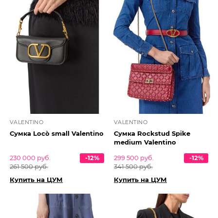
VALENTINO
VALENTINO
Сумка Locò small Valentino
Сумка Rockstud Spike
medium Valentino
230 000 руб.
-12%
299 500 руб.
-12%
261 500 руб.
341 500 руб.
Купить на ЦУМ
Купить на ЦУМ