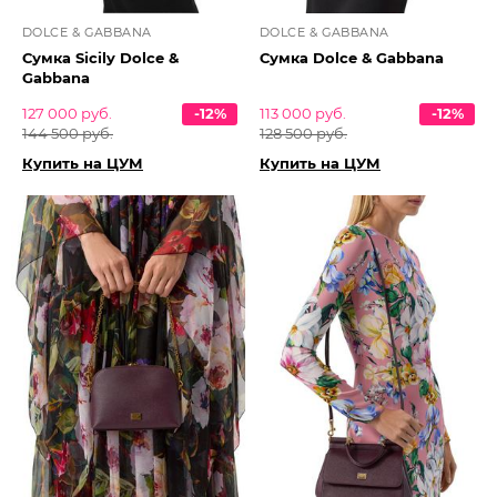
DOLCE & GABBANA
DOLCE & GABBANA
Сумка Sicily Dolce &
Сумка Dolce & Gabbana
Gabbana
127 000 руб.
-12%
113 000 руб.
-12%
144 500 руб.
128 500 руб.
Купить на ЦУМ
Купить на ЦУМ