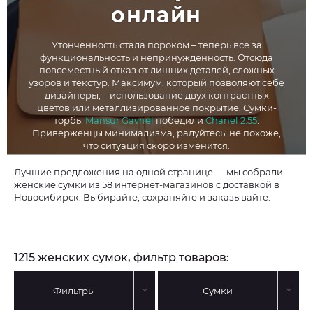
онлайн
Утонченность стала пороком – теперь все за
функциональность и непринужденность. Отсюда
повсеместный отказ от лишних деталей, сложных
узоров и текстур. Максимум, который позволяют себе
дизайнеры, – использование двух контрастных
цветов или металлизированное покрытие. Сумки-
торбы
Mansur Gavriel
победили
Chanel 2.55
.
Приверженцы минимализма, радуйтесь: не похоже,
что ситуация скоро изменится.
Лучшие предложения на одной странице — мы собрали
женские сумки из 58 интернет-магазинов с доставкой в
Новосибирск. Выбирайте, сохраняйте и заказывайте.
1215 женских сумок, фильтр товаров:
Фильтры
Сумки