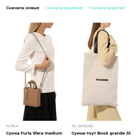
Сначала новые
Сначала дешёвые
Сначала дорогие
FURLA
JIL SANDER
Сумка Furla Sfera medium
Сумка-тоут Book grande Jil