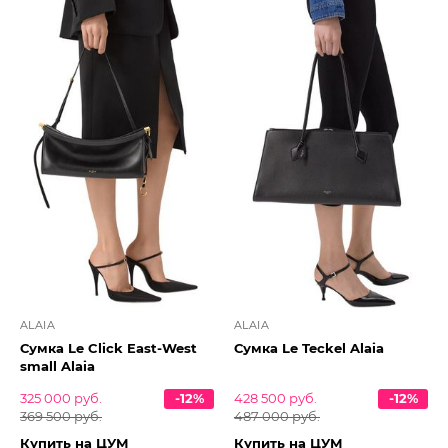
ALAIA
ALAIA
Сумка Le Click East-West
Сумка Le Teckel Alaia
small Alaia
325 000 руб.
-12%
428 500 руб.
-12%
369 500 руб.
487 000 руб.
Купить на ЦУМ
Купить на ЦУМ