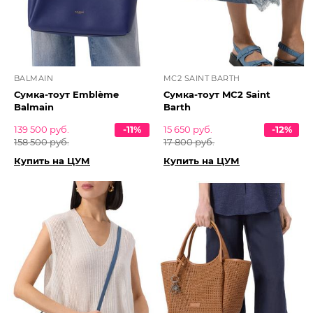
BALMAIN
MC2 SAINT BARTH
Сумка-тоут Emblème
Сумка-тоут MC2 Saint
Balmain
Barth
139 500 руб.
-11%
15 650 руб.
-12%
158 500 руб.
17 800 руб.
Купить на ЦУМ
Купить на ЦУМ