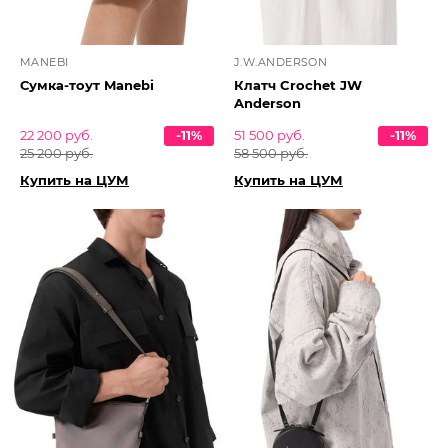
MANEBI
J.W.ANDERSON
Сумка-тоут Manebi
Клатч Crochet JW
Anderson
22 200 руб.
-11%
51 500 руб.
-11%
25 200 руб.
58 500 руб.
Купить на ЦУМ
Купить на ЦУМ