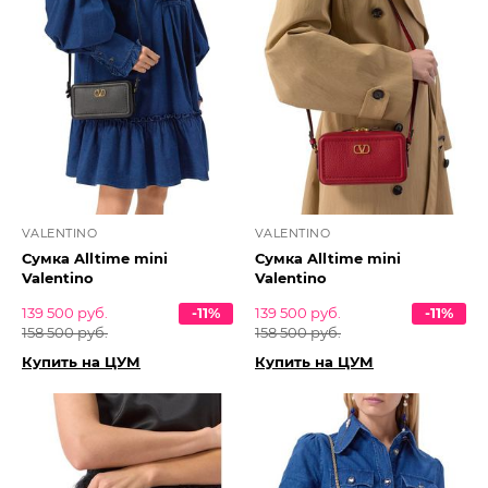
VALENTINO
VALENTINO
Сумка Alltime mini
Сумка Alltime mini
Valentino
Valentino
139 500 руб.
-11%
139 500 руб.
-11%
158 500 руб.
158 500 руб.
Купить на ЦУМ
Купить на ЦУМ