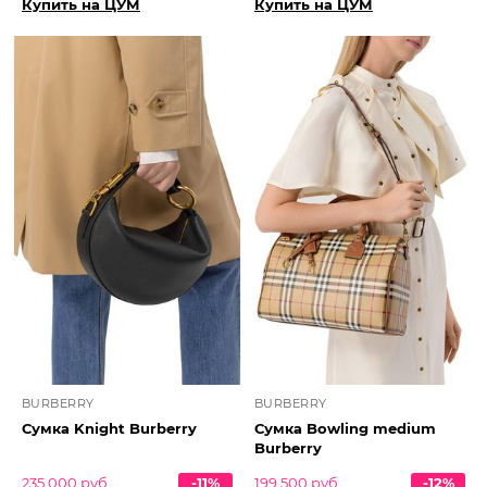
Купить на ЦУМ
Купить на ЦУМ
BURBERRY
BURBERRY
Сумка Knight Burberry
Сумка Bowling medium
Burberry
235 000 руб.
-11%
199 500 руб.
-12%