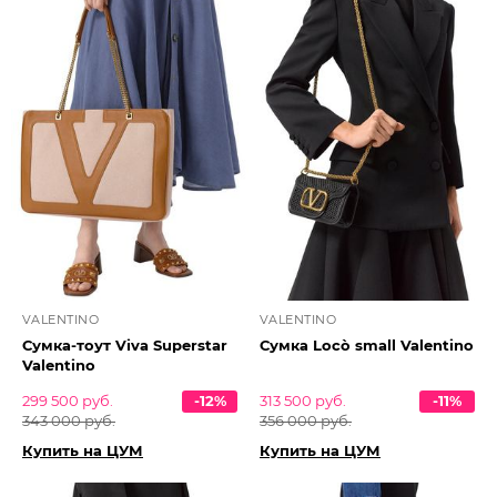
VALENTINO
VALENTINO
Сумка-тоут Viva Superstar
Сумка Locò small Valentino
Valentino
299 500 руб.
-12%
313 500 руб.
-11%
343 000 руб.
356 000 руб.
Купить на ЦУМ
Купить на ЦУМ