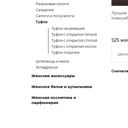
Резиновые сапоги
Сандалии
Лучшие 
Сапоги и полусапоги
Новосиб
Туфли
Туфли на ремешке
Туфли с открытой пяткой
525 же
Туфли с открытой стопой
Туфли с открытым носом
Туфли-лодочки
Цена
Шлепанцы и мюли
Эспадрильи
Сначал
Женские аксессуары
Женское белье и купальники
Женская косметика и
парфюмерия