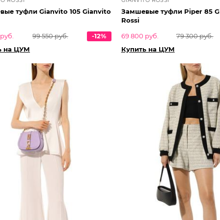
ые туфли Gianvito 105 Gianvito
Замшевые туфли Piper 85 G
Rossi
 руб.
99 550 руб.
-12%
69 800 руб.
79 300 руб.
ь на ЦУМ
Купить на ЦУМ