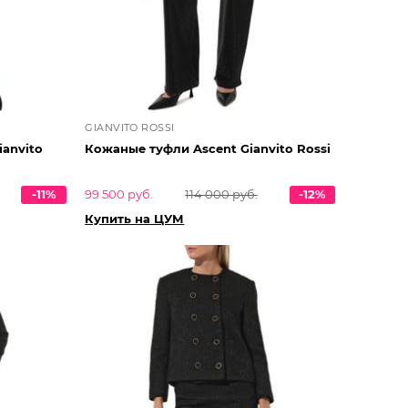
GIANVITO ROSSI
ianvito
Кожаные туфли Ascent Gianvito Rossi
-11%
99 500 руб.
114 000 руб.
-12%
Купить на ЦУМ