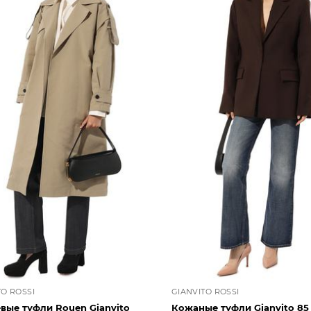
TO ROSSI
GIANVITO ROSSI
вые туфли Rouen Gianvito
Кожаные туфли Gianvito 85 