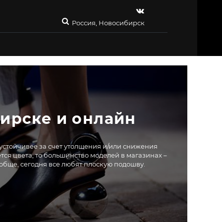
Россия, Новосибирск
ирске и онлайн
– устойчивее за счет утолщения и/или снижения
ется цвета, то большинство моделей в магазинах –
обще, сегодня все любят плоскую подошву.