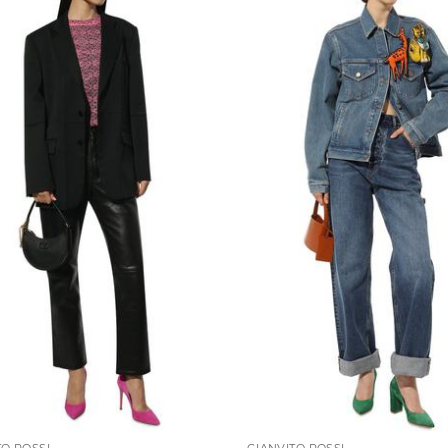
TO ROSSI
GIANVITO ROSSI