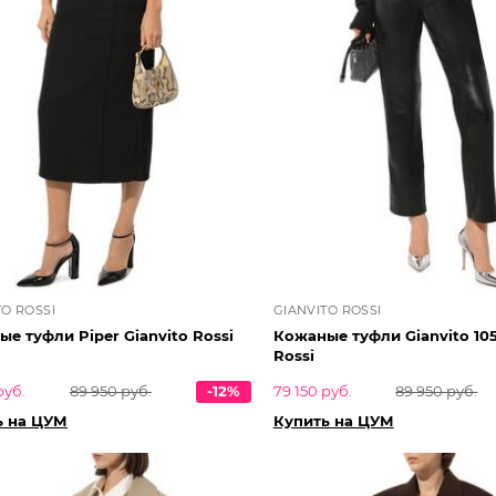
TO ROSSI
GIANVITO ROSSI
е туфли Piper Gianvito Rossi
Кожаные туфли Gianvito 105
Rossi
руб.
89 950 руб.
-12%
79 150 руб.
89 950 руб.
ь на ЦУМ
Купить на ЦУМ