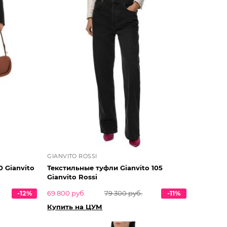
GIANVITO ROSSI
 Gianvito
Текстильные туфли Gianvito 105
Gianvito Rossi
-12%
69 800 руб.
79 300 руб.
-11%
Купить на ЦУМ