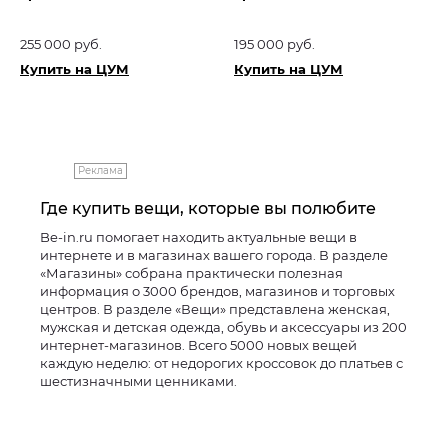
255 000 руб.
195 000 руб.
Купить на ЦУМ
Купить на ЦУМ
Реклама
Где купить вещи, которые вы полюбите
Be-in.ru помогает находить актуальные вещи в
интернете и в магазинах вашего города. В разделе
«Магазины» собрана практически полезная
информация о 3000 брендов, магазинов и торговых
центров. В разделе «Вещи» представлена женская,
мужская и детская одежда, обувь и аксессуары из 200
интернет-магазинов. Всего 5000 новых вещей
каждую неделю: от недорогих кроссовок до платьев с
шестизначными ценниками.