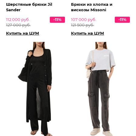
Шерстяные брюки Jil
Брюки из хлопка и
Sander
вискозы Missoni
112 000 руб.
-11%
107 000 руб.
-11%
127 000 руб.
121 500 руб.
Купить на ЦУМ
Купить на ЦУМ