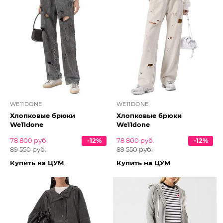
WE11DONE
WE11DONE
Хлопковые брюки
Хлопковые брюки
We11done
We11done
78 800 руб.
-12%
78 800 руб.
-12%
89 550 руб.
89 550 руб.
Купить на ЦУМ
Купить на ЦУМ