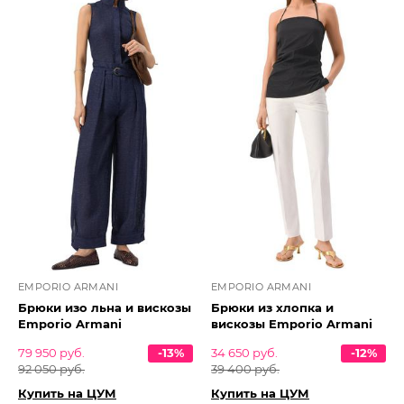
EMPORIO ARMANI
EMPORIO ARMANI
Брюки изо льна и вискозы
Брюки из хлопка и
Emporio Armani
вискозы Emporio Armani
79 950 руб.
-13%
34 650 руб.
-12%
92 050 руб.
39 400 руб.
Купить на ЦУМ
Купить на ЦУМ