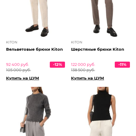
KITON
KITON
Вельветовые брюки Kiton
Шерстяные брюки Kiton
92 400 руб.
-12%
122 000 руб.
-11%
105 000 руб.
138 500 руб.
Купить на ЦУМ
Купить на ЦУМ