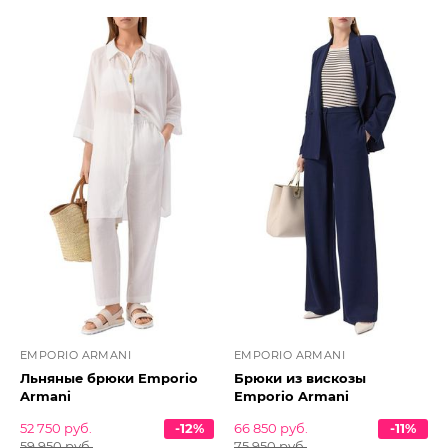
EMPORIO ARMANI
EMPORIO ARMANI
Льняные брюки Emporio
Брюки из вискозы
Armani
Emporio Armani
52 750 руб.
-12%
66 850 руб.
-11%
59 950 руб.
75 950 руб.