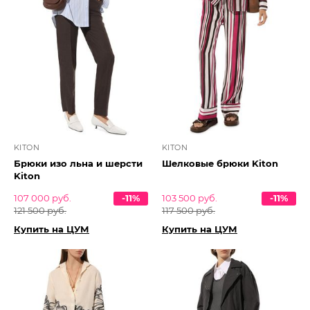
KITON
KITON
Брюки изо льна и шерсти
Шелковые брюки Kiton
Kiton
107 000 руб.
-11%
103 500 руб.
-11%
121 500 руб.
117 500 руб.
Купить на ЦУМ
Купить на ЦУМ