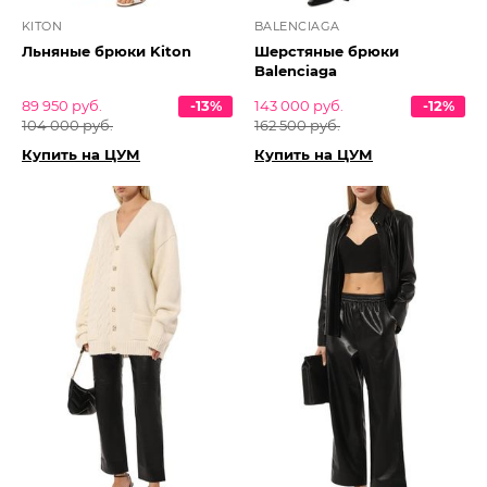
KITON
BALENCIAGA
Льняные брюки Kiton
Шерстяные брюки
Balenciaga
89 950 руб.
-13%
143 000 руб.
-12%
104 000 руб.
162 500 руб.
Купить на ЦУМ
Купить на ЦУМ