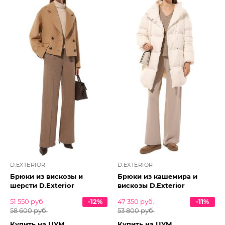
D.EXTERIOR
D.EXTERIOR
Брюки из вискозы и
Брюки из кашемира и
шерсти D.Exterior
вискозы D.Exterior
51 550 руб.
-12%
47 350 руб.
-11%
58 600 руб.
53 800 руб.
Купить на ЦУМ
Купить на ЦУМ