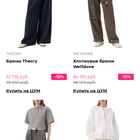
THEORY
WE11DONE
Брюки Theory
Хлопковые брюки
We11done
52 750 руб.
-12%
84 550 руб.
-12%
59 950 руб.
96 100 руб.
Купить на ЦУМ
Купить на ЦУМ