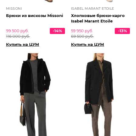
MISSONI
ISABEL MARANT ETOILE
Брюки из вискозы Missoni
Хлопковые брюки-карго
Isabel Marant Etoile
99 500 руб.
-14%
59 950 руб.
-13%
116 000 руб.
69 500 руб.
Купить на ЦУМ
Купить на ЦУМ