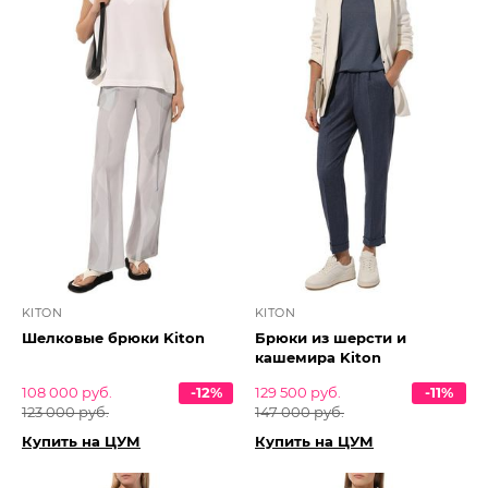
KITON
KITON
Шелковые брюки Kiton
Брюки из шерсти и
кашемира Kiton
108 000 руб.
-12%
129 500 руб.
-11%
123 000 руб.
147 000 руб.
Купить на ЦУМ
Купить на ЦУМ