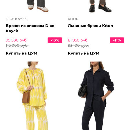
DICE KAYEK
KITON
Брюки из вискозы Dice
Льняные брюки Kiton
Kayek
99 500 руб.
-13%
81 950 руб.
-11%
115 000 руб.
93 100 руб.
Купить на ЦУМ
Купить на ЦУМ