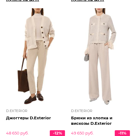
D.EXTERIOR
D.EXTERIOR
Джоггеры D.Exterior
Брюки из хлопка и
вискозы D.Exterior
48 650 руб.
-12%
49 650 руб.
-11%