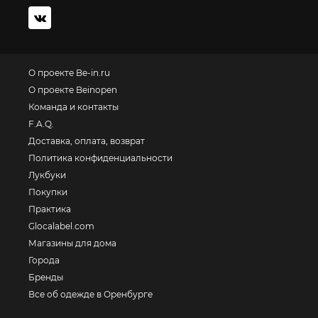
О проекте Be-in.ru
О проекте Beinopen
Команда и контакты
F.A.Q.
Доставка, оплата, возврат
Политика конфиденциальности
Лукбуки
Покупки
Практика
Glocalabel.com
Магазины для дома
Города
Бренды
Все об одежде в Оренбурге