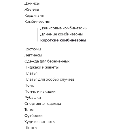
Джинсы
Жилеты
Кардиганы
Комбинезоны
Джинсовые комбинезоны
Длинные комбинезоны
Короткие комбинезоны
Костюмы
Леггинсы
Одежда для беременных
Пиджаки и жакеты
Платья
Платья для особых случаев
Поло
Пончо и накидки
Рубашки
Спортивная одежда
Топы
Футболки
Худи и свитшоты
Шорты