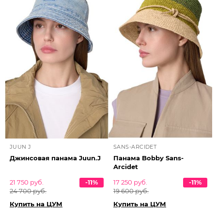
JUUN J
SANS-ARCIDET
Джинсовая панама Juun.J
Панама Bobby Sans-
Arcidet
21 750 руб.
-11%
17 250 руб.
-11%
24 700 руб.
19 600 руб.
Купить на ЦУМ
Купить на ЦУМ