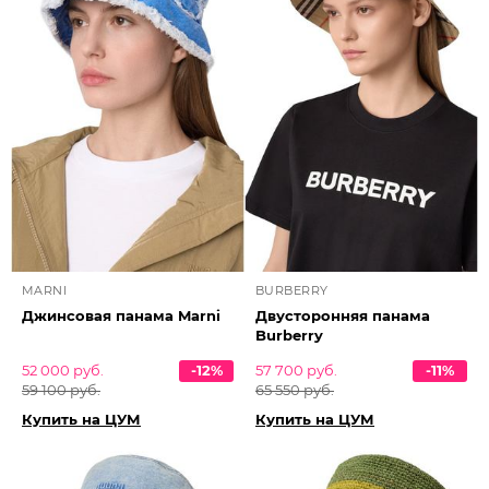
MARNI
BURBERRY
Джинсовая панама Marni
Двусторонняя панама
Burberry
52 000 руб.
-12%
57 700 руб.
-11%
59 100 руб.
65 550 руб.
Купить на ЦУМ
Купить на ЦУМ