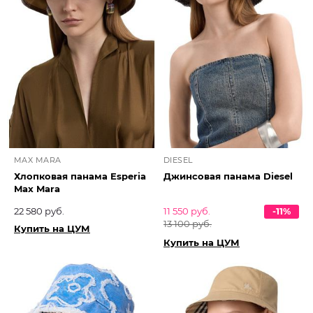
MAX MARA
DIESEL
Хлопковая панама Esperia
Джинсовая панама Diesel
Max Mara
22 580 руб.
11 550 руб.
-11%
13 100 руб.
Купить на ЦУМ
Купить на ЦУМ