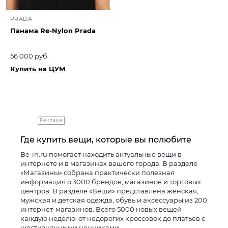
PRADA
Панама Re-Nylon Prada
56 000 руб.
Купить на ЦУМ
Реклама
Где купить вещи, которые вы полюбите
Be-in.ru помогает находить актуальные вещи в
интернете и в магазинах вашего города. В разделе
«Магазины» собрана практически полезная
информация о 3000 брендов, магазинов и торговых
центров. В разделе «Вещи» представлена женская,
мужская и детская одежда, обувь и аксессуары из 200
интернет-магазинов. Всего 5000 новых вещей
каждую неделю: от недорогих кроссовок до платьев с
шестизначными ценниками.