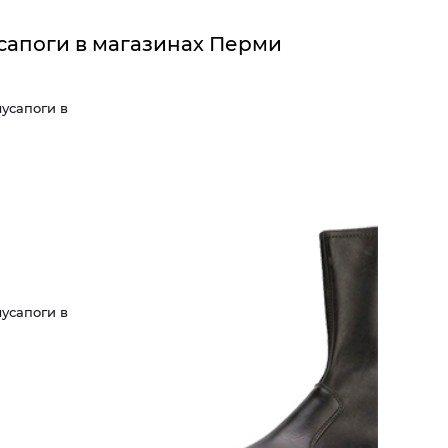
усапоги в магазинах Перми
усапоги в
усапоги в