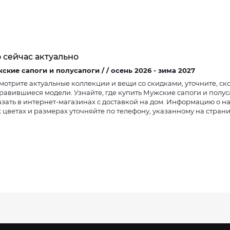
 сейчас актуально
Мужские сапоги и полусапоги / / осень 2026 - зима 2027
мотрите актуальные коллекции и вещи со скидками, уточните, ско
равившиеся модели. Узнайте, где купить Мужские сапоги и полу
азать в интернет-магазинах с доставкой на дом. Информацию о 
х цветах и размерах уточняйте по телефону, указанному на стран