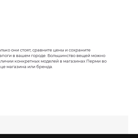
лько они стоят, сравните цены и сохраните
сапоги в вашем городе. Большинство вещей можно
наличии конкретных моделей в магазинах Перми во
ице магазина или бренда.