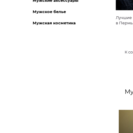
Мужские аксессуары
Мужское белье
Лучшие 
Мужская косметика
в Пермь
К с
Му