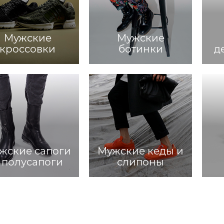
Мужские
Мужские
кроссовки
ботинки
д
жские сапоги
Мужские кеды и
 полусапоги
слипоны