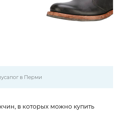
лусапог в Перми
чин, в которых можно купить