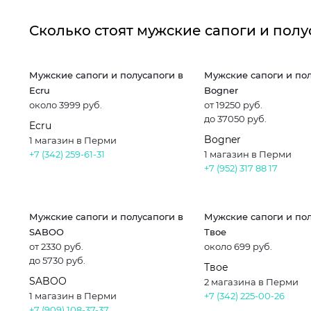
Сколько стоят мужские сапоги и пол
Мужские сапоги и полусапоги в
Мужские сапоги и пол
Ecru
Bogner
около 3999 руб.
от 19250 руб.
до 37050 руб.
Ecru
Bogner
1 магазин в Перми
+7 (342) 259-61-31
1 магазин в Перми
+7 (952) 317 88 17
Мужские сапоги и полусапоги в
Мужские сапоги и пол
SABOO
Твое
от 2330 руб.
около 699 руб.
до 5730 руб.
Твое
SABOO
2 магазина в Перми
1 магазин в Перми
+7 (342) 225-00-26
+7 (909) 108-37-37