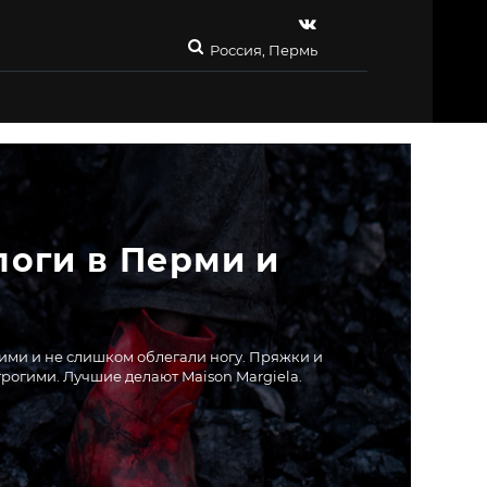
Россия, Пермь
оги в Перми и 
кими и не слишком облегали ногу. Пряжки и
трогими. Лучшие делают Maison Margiela.