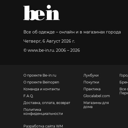
Все об одежде – онлайн и в магазинах города
Четверг, 6 Август 2026 г.
© www.be-in.ru. 2006 – 2026
О проекте Be-in.ru
Лукбуки
Горо
О проекте Beinopen
Покупки
Бре
Команда и контакты
Практика
Все 
Пер
F.A.Q.
Glocalabel.com
Доставка, оплата, возврат
Магазины для
дома
Политика
конфиденциальности
Разработка сайта WM