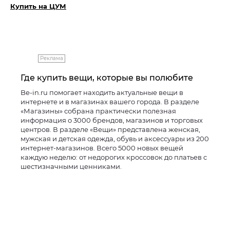
Купить на ЦУМ
Реклама
Где купить вещи, которые вы полюбите
Be-in.ru помогает находить актуальные вещи в
интернете и в магазинах вашего города. В разделе
«Магазины» собрана практически полезная
информация о 3000 брендов, магазинов и торговых
центров. В разделе «Вещи» представлена женская,
мужская и детская одежда, обувь и аксессуары из 200
интернет-магазинов. Всего 5000 новых вещей
каждую неделю: от недорогих кроссовок до платьев с
шестизначными ценниками.