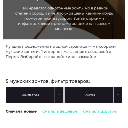
Нам нравятся однотонные зонты, но в равной
степени хороши и те, что украшены каким-нибудь
геометрическим узором. Зонты с яркими
инфантильными принтами оставьте для совсем
молодых.
Лучшие предложения на одной странице — мы собрали
мужские зонты из 1 интернет-магазинов с доставкой в
Пермь. Выбирайте, сохраняйте и заказывайте.
5 мужских зонтов, фильтр товаров:
Фильтры
Зонты
Сначала новые
Сначала дешёвые
Сначала дорогие