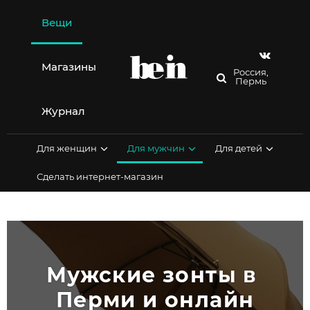
Перейти
к
Вещи
содержимому
Магазины
Россия,
Пермь
Журнал
Для женщин
Для мужчин
Для детей
Сделать интернет-магазин
Мужские зонты в 
Перми и онлайн